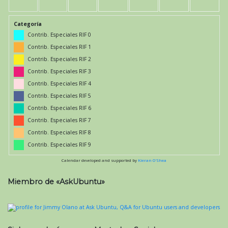
Categoría
Contrib. Especiales RIF 0
Contrib. Especiales RIF 1
Contrib. Especiales RIF 2
Contrib. Especiales RIF 3
Contrib. Especiales RIF 4
Contrib. Especiales RIF 5
Contrib. Especiales RIF 6
Contrib. Especiales RIF 7
Contrib. Especiales RIF 8
Contrib. Especiales RIF 9
Calendar developed and supported by
Kieran O'Shea
Miembro de «AskUbuntu»