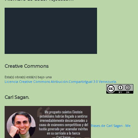
Creative Commons
Esta(s) obra(s) está(n) bajo una
Licencia Creative Commons Atribución-CompartirIgual 3.0 Venezuela
.
Carl Sagan.
Frases de Carl Sagan - Me