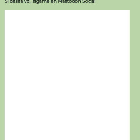
Si desea vd., sígame en Mastodon Social