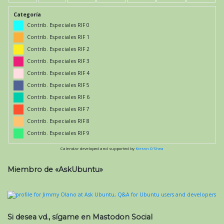
Categoría
Contrib. Especiales RIF 0
Contrib. Especiales RIF 1
Contrib. Especiales RIF 2
Contrib. Especiales RIF 3
Contrib. Especiales RIF 4
Contrib. Especiales RIF 5
Contrib. Especiales RIF 6
Contrib. Especiales RIF 7
Contrib. Especiales RIF 8
Contrib. Especiales RIF 9
Calendar developed and supported by
Kieran O'Shea
Miembro de «AskUbuntu»
Si desea vd., sígame en Mastodon Social