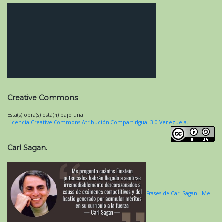
Creative Commons
Esta(s) obra(s) está(n) bajo una
Licencia Creative Commons Atribución-CompartirIgual 3.0 Venezuela
.
Carl Sagan.
Frases de Carl Sagan - Me