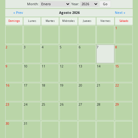
Month:
Year:
« Prev
Agosto 2026
Next »
Domingo
Lunes
Martes
Miércoles
Jueves
Viernes
Sábado
1
2
3
4
5
6
7
8
9
10
11
12
13
14
15
16
17
18
19
20
21
22
23
24
25
26
27
28
29
30
31