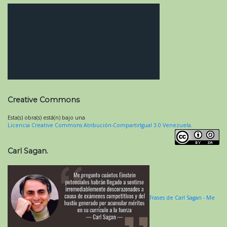
Creative Commons
Esta(s) obra(s) está(n) bajo una
Licencia Creative Commons Atribución-CompartirIgual 3.0 Venezuela
.
Carl Sagan.
Frases de Carl Sagan - Me