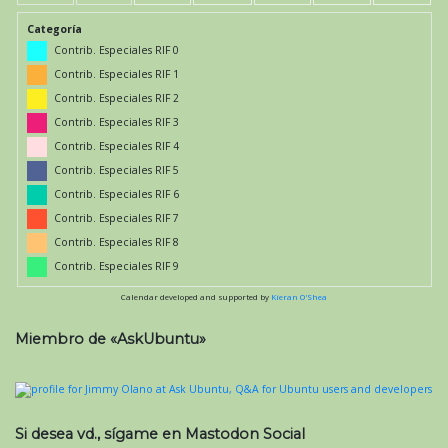
Categoría
Contrib. Especiales RIF 0
Contrib. Especiales RIF 1
Contrib. Especiales RIF 2
Contrib. Especiales RIF 3
Contrib. Especiales RIF 4
Contrib. Especiales RIF 5
Contrib. Especiales RIF 6
Contrib. Especiales RIF 7
Contrib. Especiales RIF 8
Contrib. Especiales RIF 9
Calendar developed and supported by
Kieran O'Shea
Miembro de «AskUbuntu»
Si desea vd., sígame en Mastodon Social