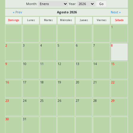
Month:
Year:
« Prev
Agosto 2026
Next »
Domingo
Lunes
Martes
Miércoles
Jueves
Viernes
Sábado
1
2
3
4
5
6
7
8
9
10
11
12
13
14
15
16
17
18
19
20
21
22
23
24
25
26
27
28
29
30
31