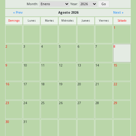
Month:
Year:
« Prev
Agosto 2026
Next »
Domingo
Lunes
Martes
Miércoles
Jueves
Viernes
Sábado
1
2
3
4
5
6
7
8
9
10
11
12
13
14
15
16
17
18
19
20
21
22
23
24
25
26
27
28
29
30
31