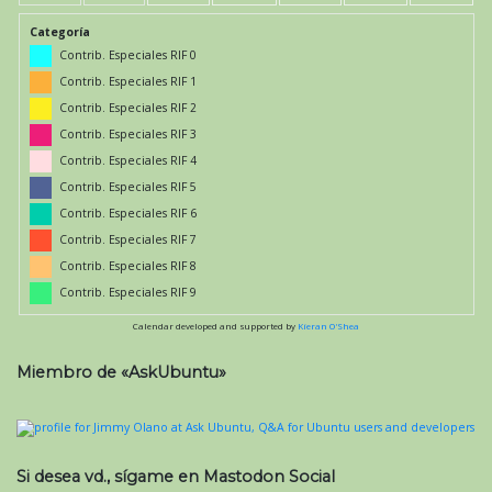
Categoría
Contrib. Especiales RIF 0
Contrib. Especiales RIF 1
Contrib. Especiales RIF 2
Contrib. Especiales RIF 3
Contrib. Especiales RIF 4
Contrib. Especiales RIF 5
Contrib. Especiales RIF 6
Contrib. Especiales RIF 7
Contrib. Especiales RIF 8
Contrib. Especiales RIF 9
Calendar developed and supported by
Kieran O'Shea
Miembro de «AskUbuntu»
Si desea vd., sígame en Mastodon Social