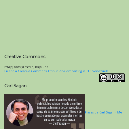
Creative Commons
Esta(s) obra(s) está(n) bajo una
Licencia Creative Commons Atribución-CompartirIgual 3.0 Venezuela
.
Carl Sagan.
Frases de Carl Sagan - Me