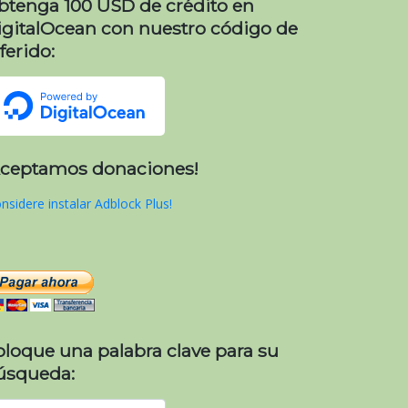
btenga 100 USD de crédito en
igitalOcean con nuestro código de
ferido:
Aceptamos donaciones!
nsidere instalar Adblock Plus!
oloque una palabra clave para su
úsqueda: