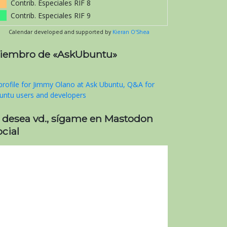
Contrib. Especiales RIF 8
Contrib. Especiales RIF 9
Calendar developed and supported by
Kieran O'Shea
iembro de «AskUbuntu»
i desea vd., sígame en Mastodon
cial