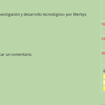
investigación y desarrollo tecnológico» por Merbys
16
23
30
car un comentario.