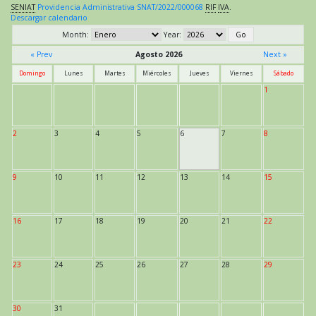
SENIAT
Providencia Administrativa SNAT/2022/000068
RIF
IVA
.
Descargar calendario
Month:
Year:
« Prev
Agosto 2026
Next »
Domingo
Lunes
Martes
Miércoles
Jueves
Viernes
Sábado
1
2
3
4
5
6
7
8
9
10
11
12
13
14
15
16
17
18
19
20
21
22
23
24
25
26
27
28
29
30
31