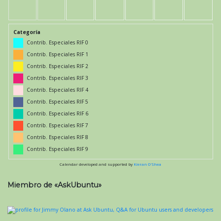
Categoría
Contrib. Especiales RIF 0
Contrib. Especiales RIF 1
Contrib. Especiales RIF 2
Contrib. Especiales RIF 3
Contrib. Especiales RIF 4
Contrib. Especiales RIF 5
Contrib. Especiales RIF 6
Contrib. Especiales RIF 7
Contrib. Especiales RIF 8
Contrib. Especiales RIF 9
Calendar developed and supported by
Kieran O'Shea
Miembro de «AskUbuntu»