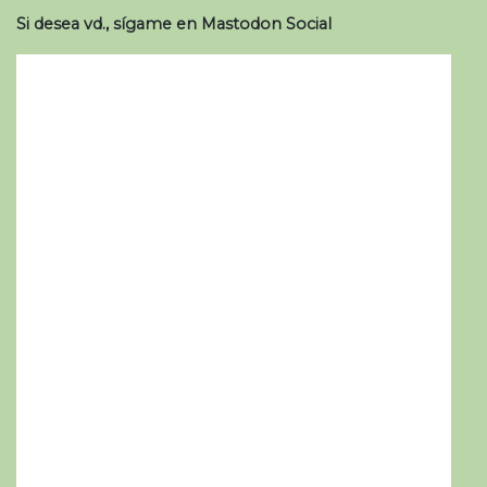
Si desea vd., sígame en Mastodon Social