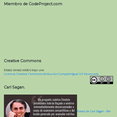
Miembro de CodeProject.com
Creative Commons
Esta(s) obra(s) está(n) bajo una
Licencia Creative Commons Atribución-CompartirIgual 3.0 Venezuela
.
Carl Sagan.
Frases de Carl Sagan - Me