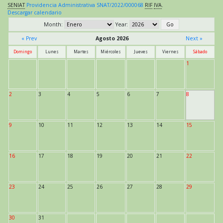
SENIAT
Providencia Administrativa SNAT/2022/000068
RIF
IVA
.
Descargar calendario
Month:
Year:
« Prev
Agosto 2026
Next »
Domingo
Lunes
Martes
Miércoles
Jueves
Viernes
Sábado
1
2
3
4
5
6
7
8
9
10
11
12
13
14
15
16
17
18
19
20
21
22
23
24
25
26
27
28
29
30
31