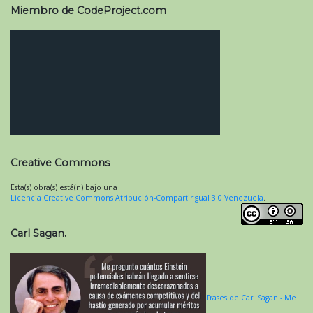
Miembro de CodeProject.com
Creative Commons
Esta(s) obra(s) está(n) bajo una
Licencia Creative Commons Atribución-CompartirIgual 3.0 Venezuela
.
Carl Sagan.
Frases de Carl Sagan - Me