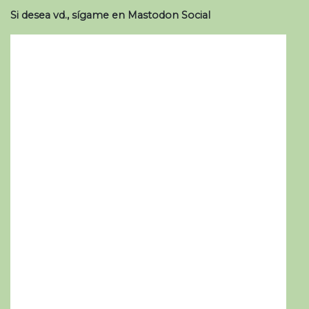
Si desea vd., sígame en Mastodon Social