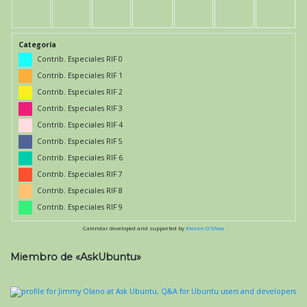
Categoría
Contrib. Especiales RIF 0
Contrib. Especiales RIF 1
Contrib. Especiales RIF 2
Contrib. Especiales RIF 3
Contrib. Especiales RIF 4
Contrib. Especiales RIF 5
Contrib. Especiales RIF 6
Contrib. Especiales RIF 7
Contrib. Especiales RIF 8
Contrib. Especiales RIF 9
Calendar developed and supported by
Kieran O'Shea
Miembro de «AskUbuntu»