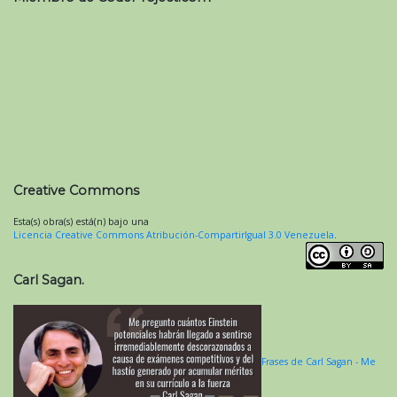
Creative Commons
Esta(s) obra(s) está(n) bajo una
Licencia Creative Commons Atribución-CompartirIgual 3.0 Venezuela
.
Carl Sagan.
Frases de Carl Sagan - Me