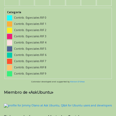
Categoría
Contrib. Especiales RIF 0
Contrib. Especiales RIF 1
Contrib. Especiales RIF 2
Contrib. Especiales RIF 3
Contrib. Especiales RIF 4
Contrib. Especiales RIF 5
Contrib. Especiales RIF 6
Contrib. Especiales RIF 7
Contrib. Especiales RIF 8
Contrib. Especiales RIF 9
Calendar developed and supported by
Kieran O'Shea
Miembro de «AskUbuntu»