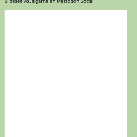
Si desea vd., sígame en Mastodon Social