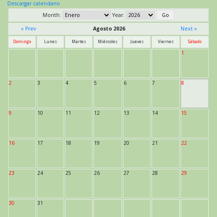
Descargar calendario
Month:
Year:
« Prev
Agosto 2026
Next »
Domingo
Lunes
Martes
Miércoles
Jueves
Viernes
Sábado
1
2
3
4
5
6
7
8
9
10
11
12
13
14
15
16
17
18
19
20
21
22
23
24
25
26
27
28
29
30
31