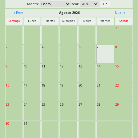
Month:
Year:
« Prev
Agosto 2026
Next »
Domingo
Lunes
Martes
Miércoles
Jueves
Viernes
Sábado
1
2
3
4
5
6
7
8
9
10
11
12
13
14
15
16
17
18
19
20
21
22
23
24
25
26
27
28
29
30
31