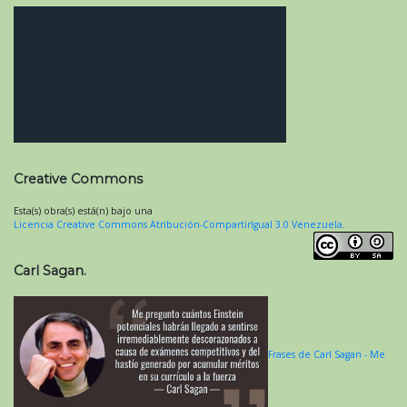
Creative Commons
Esta(s) obra(s) está(n) bajo una
Licencia Creative Commons Atribución-CompartirIgual 3.0 Venezuela
.
Carl Sagan.
Frases de Carl Sagan - Me