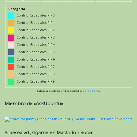
Categoría
Contrib. Especiales RIF 0
Contrib. Especiales RIF 1
Contrib. Especiales RIF 2
Contrib. Especiales RIF 3
Contrib. Especiales RIF 4
Contrib. Especiales RIF 5
Contrib. Especiales RIF 6
Contrib. Especiales RIF 7
Contrib. Especiales RIF 8
Contrib. Especiales RIF 9
Calendar developed and supported by
Kieran O'Shea
Miembro de «AskUbuntu»
Si desea vd., sígame en Mastodon Social