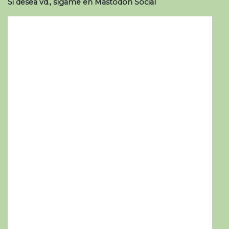
Si desea vd., sígame en Mastodon Social