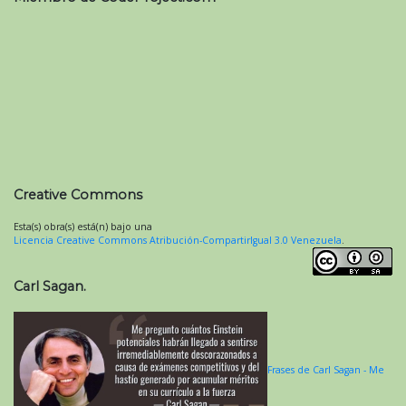
Creative Commons
Esta(s) obra(s) está(n) bajo una
Licencia Creative Commons Atribución-CompartirIgual 3.0 Venezuela
.
Carl Sagan.
Frases de Carl Sagan - Me