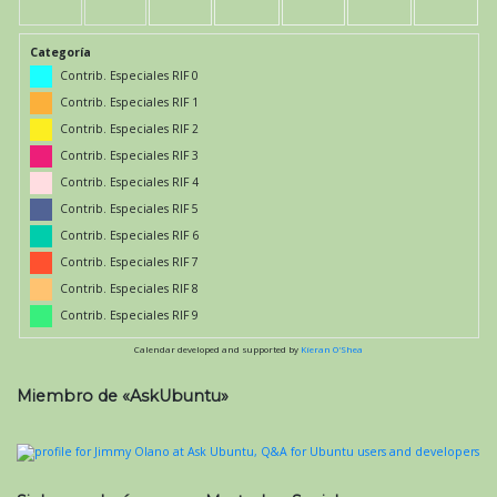
Categoría
Contrib. Especiales RIF 0
Contrib. Especiales RIF 1
Contrib. Especiales RIF 2
Contrib. Especiales RIF 3
Contrib. Especiales RIF 4
Contrib. Especiales RIF 5
Contrib. Especiales RIF 6
Contrib. Especiales RIF 7
Contrib. Especiales RIF 8
Contrib. Especiales RIF 9
Calendar developed and supported by
Kieran O'Shea
Miembro de «AskUbuntu»