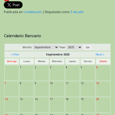
Publicada en
Constitución
|
Etiquetada como
5 de julio
Calendario Bancario
Month:
Year:
« Prev
Septiembre 2025
Next »
Domingo
Lunes
Martes
Miércoles
Jueves
Viernes
Sábado
1
2
3
4
5
6
7
8
9
10
11
12
13
14
15
16
17
18
19
20