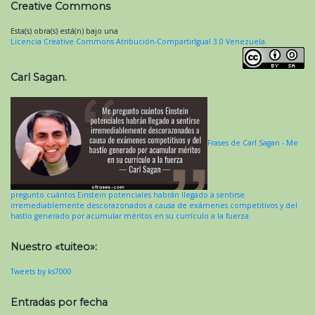
Creative Commons
Esta(s) obra(s) está(n) bajo una
Licencia Creative Commons Atribución-CompartirIgual 3.0 Venezuela
.
Carl Sagan.
Frases de Carl Sagan - Me
pregunto cuántos Einstein potenciales habrán llegado a sentirse
irremediablemente descorazonados a causa de exámenes competitivos y del
hastío generado por acumular méritos en su currículo a la fuerza.
Nuestro «tuiteo»:
Tweets by ks7000
Entradas por fecha