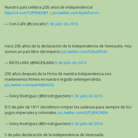
Nuestro país celebra ¡205 años de independencia!
https://t.co/uTQPhND0B1
::
pic.twitter.com/ky0oFurrzo
— Con-Café (@concafe)
5 de julio de 2016
Hace 205 años de la declaración de la Independencia de Venezuela. Hoy
somos un país libre del imperio
pic.twitter.com/fizbuE6Yah
— INCES LARA (@INCESLARA)
5 de julio de 2016
205 años después de la Firma de nuestra Independencia nos
mantenemos firmes en nuestro legado antiimperialista.
pic.twitter.com/pyK46BVGFp
— Delcy Rodríguez (@DrodriguezVen)
5 de julio de 2016
El 5 de julio de 1811 decidimos romper las cadenas para siempre de los
yugos imperiales y coloniales.
pic.twitter.com/UP1jRAO60m
— Delcy Rodríguez (@DrodriguezVen)
5 de julio de 2016
5 de julio declaración de la independencia de Venezuela