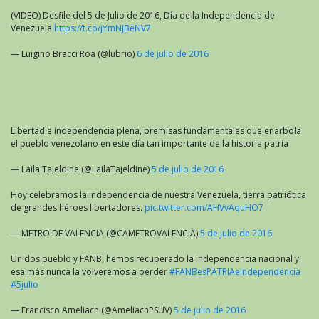
(VIDEO) Desfile del 5 de Julio de 2016, Día de la Independencia de
Venezuela
https://t.co/jYmNJBeNV7
— Luigino Bracci Roa (@lubrio)
6 de julio de 2016
Libertad e independencia plena, premisas fundamentales que enarbola
el pueblo venezolano en este día tan importante de la historia patria
— Laila Tajeldine (@LailaTajeldine)
5 de julio de 2016
Hoy celebramos la independencia de nuestra Venezuela, tierra patriótica
de grandes héroes libertadores.
pic.twitter.com/AHVvAquHO7
— METRO DE VALENCIA (@CAMETROVALENCIA)
5 de julio de 2016
Unidos pueblo y FANB, hemos recuperado la independencia nacional y
esa más nunca la volveremos a perder
#FANBesPATRIAeIndependencia
#5julio
— Francisco Ameliach (@AmeliachPSUV)
5 de julio de 2016