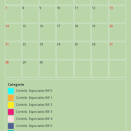
7
8
9
10
11
12
13
14
15
16
17
18
19
20
21
22
23
24
25
26
27
28
29
30
Categoría
Contrib. Especiales RIF 0
Contrib. Especiales RIF 1
Contrib. Especiales RIF 2
Contrib. Especiales RIF 3
Contrib. Especiales RIF 4
Contrib. Especiales RIF 5