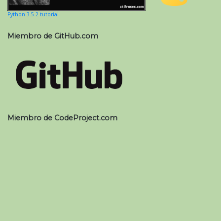
Python 3.5.2 tutorial
Miembro de GitHub.com
Miembro de CodeProject.com