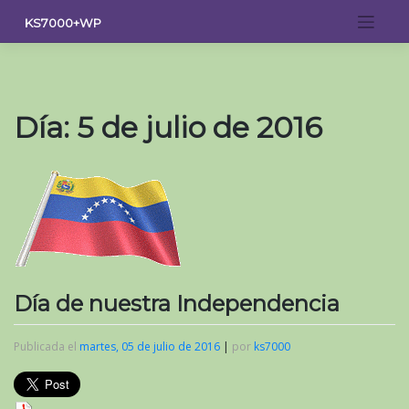
Saltar
KS7000+WP
al
contenido
Día:
5 de julio de 2016
Día de nuestra Independencia
Publicada el
martes, 05 de julio de 2016
|
por
ks7000