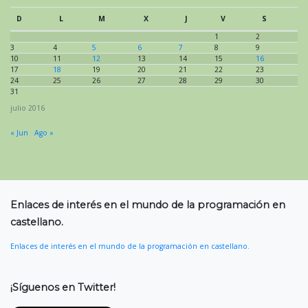
D
L
M
X
J
V
S
1
2
3
4
5
6
7
8
9
10
11
12
13
14
15
16
17
18
19
20
21
22
23
24
25
26
27
28
29
30
31
julio 2016
« Jun
Ago »
Enlaces de interés en el mundo de la programación en
castellano.
Enlaces de interés en el mundo de la programación en castellano.
¡Síguenos en Twitter!