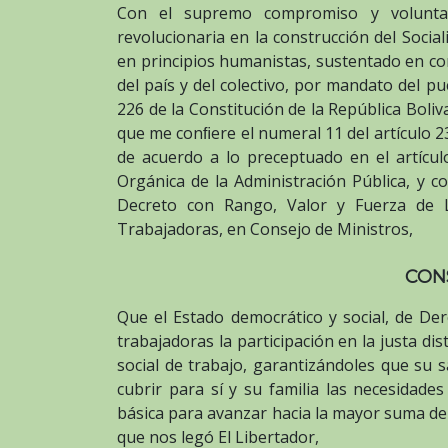
Con el supremo compromiso y voluntad 
revolucionaria en la construcción del Socia
en principios humanistas, sustentado en con
del país y del colectivo, por mandato del p
226 de la Constitución de la República Boliv
que me conﬁere el numeral 11 del artículo 2
de acuerdo a lo preceptuado en el artícu
Orgánica de la Administración Pública, y co
Decreto con Rango, Valor y Fuerza de L
Trabajadoras, en Consejo de Ministros,
CON
Que el Estado democrático y social, de Dere
trabajadoras la participación en la justa d
social de trabajo, garantizándoles que su s
cubrir para sí y su familia las necesidades
básica para avanzar hacia la mayor suma de 
que nos legó El Libertador,