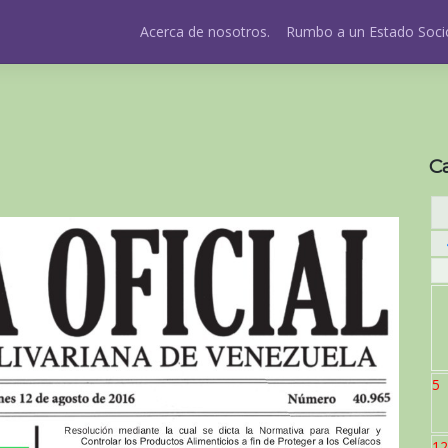
Acerca de nosotros.
Rumbo a un Estado Socio
C
5
12