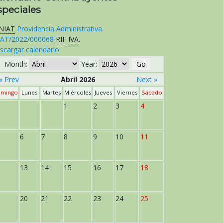
speciales
NIAT
Providencia Administrativa
AT/2022/000068
RIF
IVA
.
scargar calendario
Month:
Year:
« Prev
Abril 2026
Next »
mingo
Lunes
Martes
Miércoles
Jueves
Viernes
Sábado
1
2
3
4
6
7
8
9
10
11
13
14
15
16
17
18
20
21
22
23
24
25