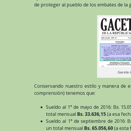
de proteger al pueblo de los embates de la
Gaceta o
Conservando nuestro estilo y manera de ex
comprensión) tenemos que:
Sueldo al 1° de mayo de 2016: Bs. 15.05
total mensual
Bs. 33.636,15
(a esa fech
Sueldo al 1° de septiembre de 2016: Bs
un total mensual
Bs. 65.056,60
(a esta 