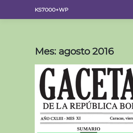
Saltar
KS7000+WP
al
contenido
Mes:
agosto 2016