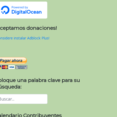
Aceptamos donaciones!
nsidere instalar Adblock Plus!
oloque una palabra clave para su
úsqueda:
alendario Contribuyentes