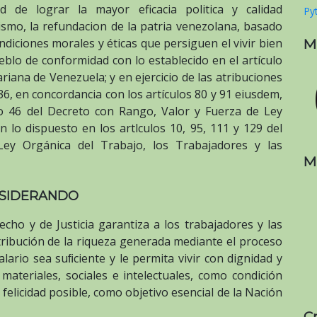
de lograr la mayor eficacia politica y calidad
Pyt
lismo, la refundacion de la patria venezolana, basado
M
diciones morales y éticas que persiguen el vivir bien
ueblo de conformidad con lo establecido en el artículo
ariana de Venezuela; y en ejercicio de las atribuciones
36, en concordancia con los artículos 80 y 91 eiusdem,
lo 46 del Decreto con Rango, Valor y Fuerza de Ley
n lo dispuesto en los artlculos 10, 95, 111 y 129 del
ey Orgánica del Trabajo, los Trabajadores y las
M
SIDERANDO
cho y de Justicia garantiza a los trabajadores y las
istribución de la riqueza generada mediante el proceso
alario sea suﬁciente y le permita vivir con dignidad y
 materiales, sociales e intelectuales, como condición
felicidad posible, como objetivo esencial de la Nación
C