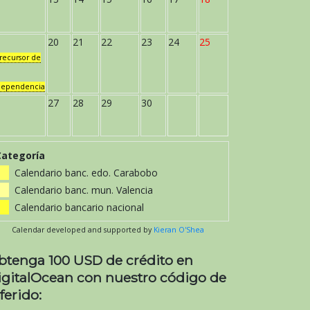
20
21
22
23
24
25
recursor de
dependencia
27
28
29
30
Categoría
Calendario banc. edo. Carabobo
Calendario banc. mun. Valencia
Calendario bancario nacional
Calendar developed and supported by
Kieran O'Shea
btenga 100 USD de crédito en
igitalOcean con nuestro código de
ferido: