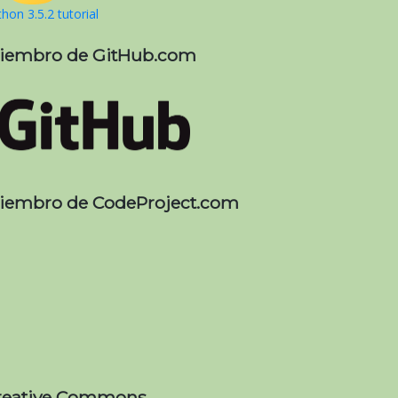
hon 3.5.2 tutorial
iembro de GitHub.com
iembro de CodeProject.com
reative Commons