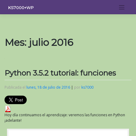
Saltar
KS7000+WP
al
contenido
Mes:
julio 2016
Python 3.5.2 tutorial: funciones
Publicada el
lunes, 18 de julio de 2016
|
por
ks7000
Hoy día continuamos el aprendizaje: veremos las funciones en Python
¡adelante!