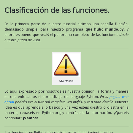
Clasificación de las funciones.
En la primera parte de nuestro tutorial hicimos una sencilla función,
demasiado simple, para nuestro programa
que_hubo_mundo.py
, y
ahora es bueno que veaíś el panorama completo de las funciones
desde
nuestro punto de vista.
Advertencia.
Lo aquí expresado por nosotros es nuestra opinión, la forma y manera
en que enfocamos el aprendizaje del lenguaje Pyhton.
En la
página web
oficial
podréis ver el tutorial completo -en inglés- y con todo detalle.
Nuestra
idea es que aprendáis lo básico y una vez estéis diestro o diestra en la
materia, repaséis en Python.org y contrásteis la información. ¿Queréis
continuar?
¡Vamos!
Las funciones en Python las consideramos en el siguiente orden: