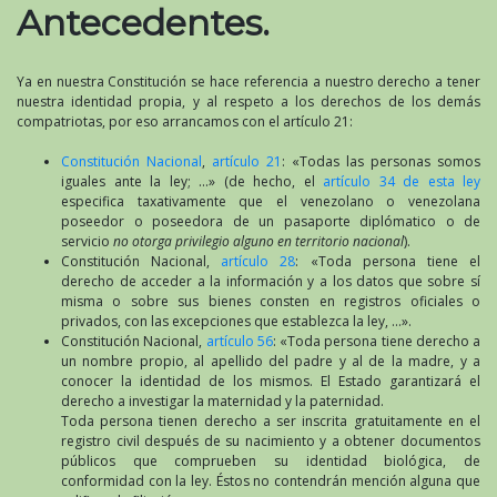
Antecedentes.
Ya en nuestra Constitución se hace referencia a nuestro derecho a tener
nuestra identidad propia, y al respeto a los derechos de los demás
compatriotas, por eso arrancamos con el artículo 21:
Constitución Nacional
,
artículo 21
: «Todas las personas somos
iguales ante la ley; …» (de hecho, el
artículo 34 de esta ley
especifica taxativamente que el venezolano o venezolana
poseedor o poseedora de un pasaporte diplómatico o de
servicio
no otorga privilegio alguno en territorio nacional
).
Constitución Nacional,
artículo 28
: «Toda persona tiene el
derecho de acceder a la información y a los datos que sobre sí
misma o sobre sus bienes consten en registros oficiales o
privados, con las excepciones que establezca la ley, …».
Constitución Nacional,
artículo 56
: «Toda persona tiene derecho a
un nombre propio, al apellido del padre y al de la madre, y a
conocer la identidad de los mismos. El Estado garantizará el
derecho a investigar la maternidad y la paternidad.
Toda persona tienen derecho a ser inscrita gratuitamente en el
registro civil después de su nacimiento y a obtener documentos
públicos que comprueben su identidad biológica, de
conformidad con la ley. Éstos no contendrán mención alguna que