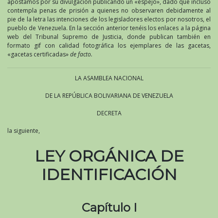
apostamos por su divulgación publicando un «espejo», dado que incluso
contempla penas de prisión a quienes no observaren debidamente al
pie de la letra las intenciones de los legisladores electos por nosotros, el
pueblo de Venezuela. En la sección anterior tenéis los enlaces a la página
web del Tribunal Supremo de Justicia, donde publican también en
formato gif con calidad fotográfica los ejemplares de las gacetas,
«gacetas certificadas»
de facto.
LA ASAMBLEA NACIONAL
DE LA REPÚBLICA BOLIVARIANA DE VENEZUELA
DECRETA
la siguiente,
LEY ORGÁNICA DE
IDENTIFICACIÓN
Capítulo I