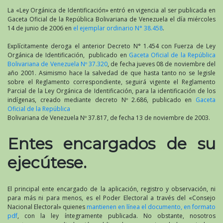
La «Ley Orgánica de Identificación» entró en vigencia al ser publicada en
Gaceta Oficial de la República Bolivariana de Venezuela el día miércoles
14 de junio de 2006 en
el ejemplar ordinario N° 38.458
.
Explícitamente deroga el anterior Decreto N° 1.454 con Fuerza de Ley
Orgánica de Identificación, publicado en
Gaceta Oficial de la República
Bolivariana de Venezuela Nº 37.320
, de fecha jueves 08 de noviembre del
año 2001. Asimismo hace la salvedad de que hasta tanto no se legisle
sobre el Reglamento correspondiente, seguirá vigente el Reglamento
Parcial de la Ley Orgánica de Identificación, para la identificación de los
indígenas, creado mediante decreto Nº 2.686, publicado en
Gaceta
Oficial de la República
Bolivariana de Venezuela Nº 37.817, de fecha 13 de noviembre de 2003.
Entes encargados de su
ejecútese.
El principal ente encargado de la aplicación, registro y observación, ni
para más ni para menos, es el Poder Electoral a través del «Consejo
Nacional Electoral» quienes
mantienen en línea el documento, en formato
pdf
, con la ley íntegramente publicada. No obstante, nosotros