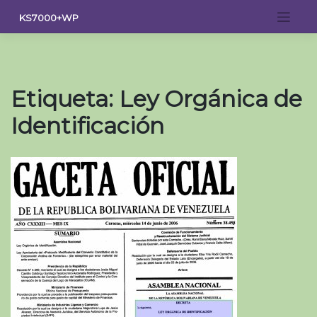
Saltar
KS7000+WP
al
contenido
Etiqueta:
Ley Orgánica de
Identificación