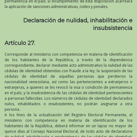
permanencia en el país. El incumplimiento de esta disposición acarreará
la aplicación de sanciones administrativas, civiles y penales.
Declaración de nulidad, inhabilitación e
insubsistencia
Artículo 27.
Corresponde al ministerio con competencia en materia de identificación
de los habitantes de la República, a través de la dependencia
correspondiente, declarar mediante acto administrativo la nulidad de las
cédulas de identidad obtenidas con fraude a la ley; la suspensión de las
cédulas de identidad de aquellas personas que perdieron la
nacionalidad venezolana, así como las pertenecientes a extranjeros o
extranjeras, a quienes se les revocó la visa o condición de permanencia
en el país, y la insubsistencia de las cédulas de identidad pertenecientes
a personas fallecidas. Los números de cédulas de identidad declarados
nulos, inhabilitados o insubsistentes, no podrán asignarse a otra
persona.
A los fines de la actualización del Registro Electoral Permanente, el
ministerio con competencia en materia de identificación de los
habitantes de la República, deberá informar en un lapso no mayor de
quince días al Consejo Nacional Electoral, de todo acto de declaratoria
de nulidad, inhabilitación e insubsistencia de las cédulas de identidad.