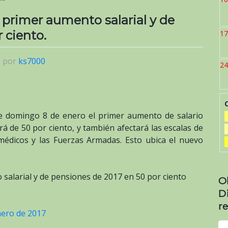
primer aumento salarial y de
 ciento.
17
|
por
ks7000
24
e domingo 8 de enero el primer aumento de salario
 de 50 por ciento, y también afectará las escalas de
 médicos y las Fuerzas Armadas. Esto ubica el nuevo
alarial y de pensiones de 2017 en 50 por ciento
O
D
re
nero de 2017