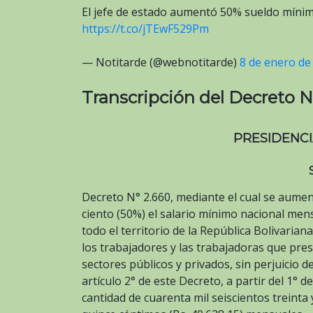
El jefe de estado aumentó 50% sueldo míni
https://t.co/jTEwF529Pm
— Notitarde (@webnotitarde)
8 de enero de
Transcripción del Decreto N
PRESIDENCI
Decreto N° 2.660, mediante el cual se aume
ciento (50%) el salario mínimo nacional men
todo el territorio de la República Bolivarian
los trabajadores y las trabajadoras que pres
sectores públicos y privados, sin perjuicio d
artículo 2° de este Decreto, a partir del 1° d
cantidad de cuarenta mil seiscientos treinta