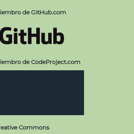
iembro de GitHub.com
iembro de CodeProject.com
reative Commons