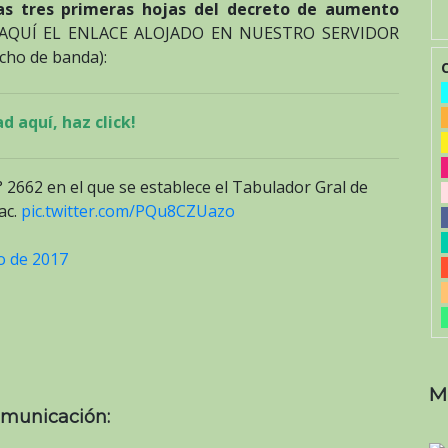
las tres primeras hojas del decreto de aumento
AQUÍ EL ENLACE ALOJADO EN NUESTRO SERVIDOR
cho de banda):
d aquí, haz click!
N° 2662 en el que se establece el Tabulador Gral de
ac.
pic.twitter.com/PQu8CZUazo
o de 2017
M
omunicación: