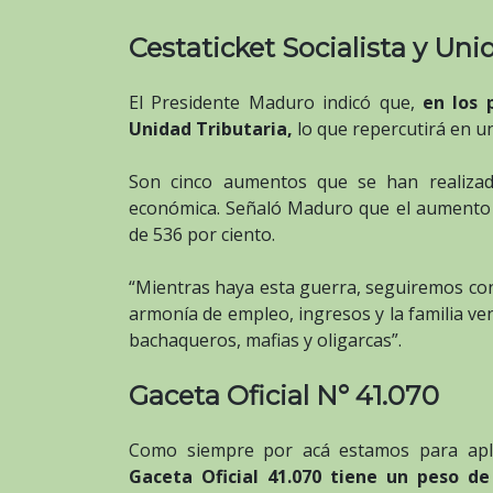
Cestaticket Socialista y Uni
El Presidente Maduro indicó que,
en los 
Unidad Tributaria,
lo que repercutirá en un
Son cinco aumentos que se han realiza
económica. Señaló Maduro que el aumento 
de 536 por ciento.
“Mientras haya esta guerra, seguiremos con 
armonía de empleo, ingresos y la familia v
bachaqueros, mafias y oligarcas”.
Gaceta Oficial N° 41.070
Como siempre por acá estamos para apli
Gaceta Oficial 41.070 tiene un peso d