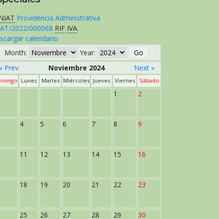
NIAT
Providencia Administrativa
AT/2022/000068
RIF
IVA
.
scargar calendario
Month:
Year:
« Prev
Noviembre 2024
Next »
mingo
Lunes
Martes
Miércoles
Jueves
Viernes
Sábado
1
2
4
5
6
7
8
9
11
12
13
14
15
16
18
19
20
21
22
23
25
26
27
28
29
30