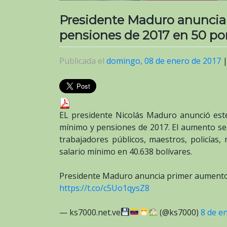
Presidente Maduro anuncia 
pensiones de 2017 en 50 por
Publicada el
domingo, 08 de enero de 2017
EL presidente Nicolás Maduro anunció est
mínimo y pensiones de 2017. El aumento será
trabajadores públicos, maestros, policías,
salario mínimo en 40.638 bolívares.
Presidente Maduro anuncia primer aumento s
https://t.co/c5Uo1qysZ8
— ks7000.net.ve
(@ks7000)
8 de e