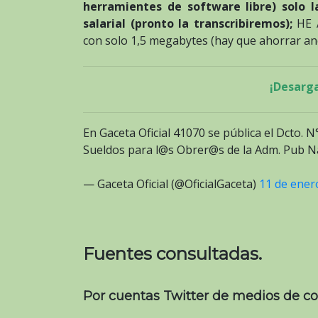
herramientes de software libre) solo 
salarial (pronto la transcribiremos);
HE 
con solo 1,5 megabytes (hay que ahorrar an
¡Desarga
En Gaceta Oficial 41070 se pública el Dcto. 
Sueldos para l@s Obrer@s de la Adm. Pub N
— Gaceta Oficial (@OficialGaceta)
11 de ener
Fuentes consultadas.
Por cuentas Twitter de medios de c