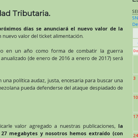
SE
dad Tributaria.
SN
De
próximos días se anunciará el nuevo valor de la
 nuevo valor del ticket alimentación.
do en un año como forma de combatir la guerra
Do
anualizado (de enero de 2016 a enero de 2017) será
3
una política audaz, justa, encesaria para buscar una
enezolana pueda defenderse del ataque despiadado de
10
17
carle valor agregado a nuestras publicaciones,
la
e 27 megabytes y nosotros hemos extraído (con
24