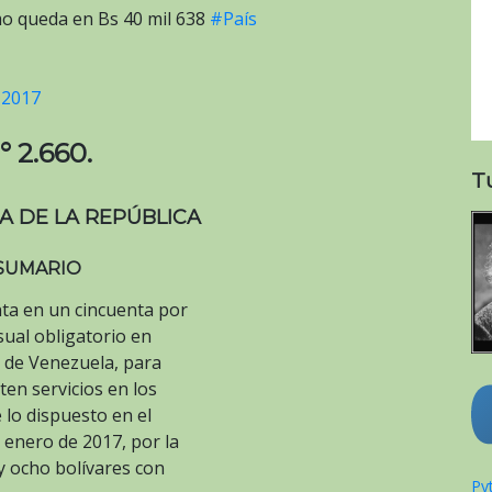
mo queda en Bs 40 mil 638
#País
 2017
° 2.660.
T
A DE LA REPÚBLICA
SUMARIO
nta en un cincuenta por
sual obligatorio en
a de Venezuela, para
ten servicios en los
e lo dispuesto en el
e enero de 2017, por la
 y ocho bolívares con
Pyt