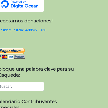
Aceptamos donaciones!
nsidere instalar Adblock Plus!
oloque una palabra clave para su
úsqueda:
alendario Contribuyentes
speciales