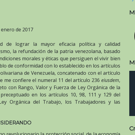
M
 enero de 2017
de lograr la mayor eficacia política y calidad
lismo, la refundación de la patria venezolana, basado
diciones morales y éticas que persiguen el vivir bien
M
eblo de conformidad con lo establecido en los artículos
Bolivariana de Venezuela, concatenado con el artículo
que me confiere el numeral 11 del artículo 236
eiusdem
,
reto con Rango, Valor y Fuerza de Ley Orgánica de la
 preceptuado en los artículos 10, 98, 111 y 129 del
ey Orgánica del Trabajo, los Trabajadores y las
SIDERANDO
C
 revolucionario la protección social, de la economía