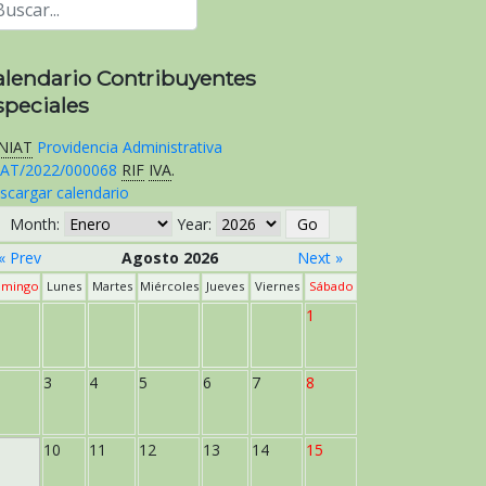
alendario Contribuyentes
speciales
NIAT
Providencia Administrativa
AT/2022/000068
RIF
IVA
.
scargar calendario
Month:
Year:
« Prev
Agosto 2026
Next »
mingo
Lunes
Martes
Miércoles
Jueves
Viernes
Sábado
1
3
4
5
6
7
8
10
11
12
13
14
15