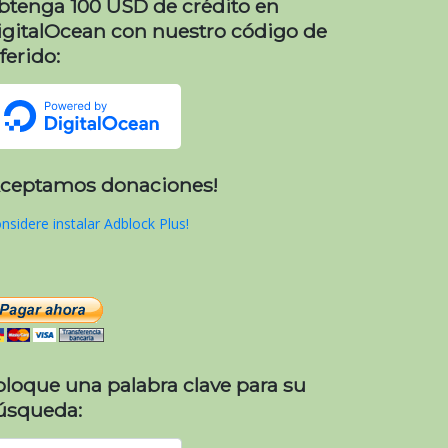
btenga 100 USD de crédito en
igitalOcean con nuestro código de
ferido:
Aceptamos donaciones!
nsidere instalar Adblock Plus!
oloque una palabra clave para su
úsqueda: