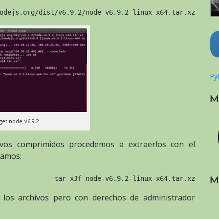
odejs.org/dist/v6.9.2/node-v6.9.2-linux-x64.tar.xz
Pyt
M
et node-v6.9.2
vos comprimidos procedemos a extraerlos con el
gamos:
M
tar xJf node-v6.9.2-linux-x64.tar.xz
los archivos pero con derechos de administrador