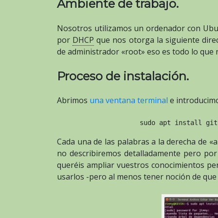
Ambiente de trabajo.
Nosotros utilizamos un ordenador con Ubun
por
DHCP
que nos otorga la siguiente dire
de administrador «root» eso es todo lo que n
Proceso de instalación.
Abrimos
una ventana terminal
e introducimo
sudo apt install git
Cada una de las palabras a la derecha de «a
no describiremos detalladamente pero po
queréis ampliar vuestros conocimientos pe
usarlos -pero al menos tener noción de que 