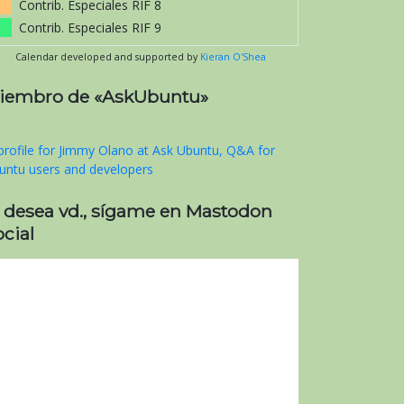
Contrib. Especiales RIF 8
Contrib. Especiales RIF 9
Calendar developed and supported by
Kieran O'Shea
iembro de «AskUbuntu»
i desea vd., sígame en Mastodon
cial