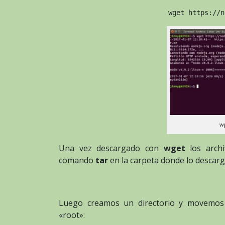
wget https://n
wg
Una vez descargado con
wget
los archi
comando
tar
en la carpeta donde lo descar
Luego creamos un directorio y movemos 
«root»: