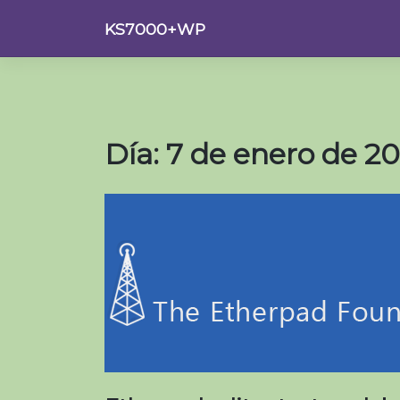
Saltar
KS7000+WP
al
contenido
Día:
7 de enero de 20