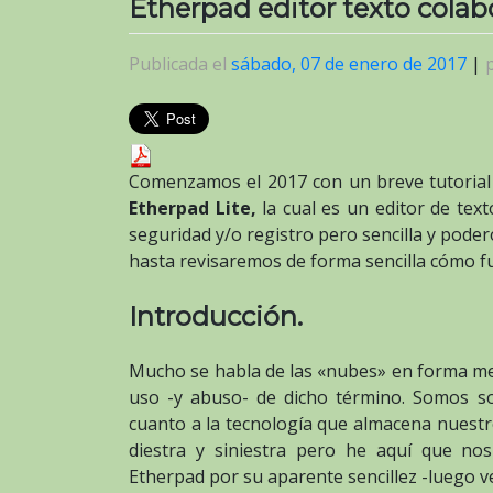
Etherpad editor texto colabo
Publicada el
sábado, 07 de enero de 2017
|
Comenzamos el 2017 con un breve tutoria
Etherpad Lite,
la cual es un editor de tex
seguridad y/o registro pero sencilla y poder
hasta revisaremos de forma sencilla cómo 
Introducción.
Mucho se habla de las «nubes» en forma met
uso -y abuso- de dicho término. Somos s
cuanto a la tecnología que almacena nuestr
diestra y siniestra pero he aquí que no
Etherpad por su aparente sencillez -luego v