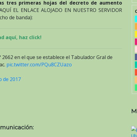
las tres primeras hojas del decreto de aumento
AQUÍ EL ENLACE ALOJADO EN NUESTRO SERVIDOR
cho de banda):
d aquí, haz click!
N° 2662 en el que se establece el Tabulador Gral de
ac.
pic.twitter.com/PQu8CZUazo
o de 2017
M
omunicación: