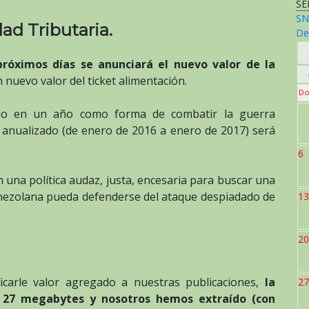
SE
SN
dad Tributaria.
De
próximos días se anunciará el nuevo valor de la
 nuevo valor del ticket alimentación.
Do
do en un año como forma de combatir la guerra
anualizado (de enero de 2016 a enero de 2017) será
6
una política audaz, justa, encesaria para buscar una
enezolana pueda defenderse del ataque despiadado de
13
20
carle valor agregado a nuestras publicaciones,
la
27
e 27 megabytes y nosotros hemos extraído (con