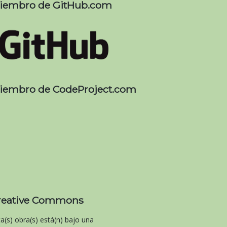
iembro de GitHub.com
iembro de CodeProject.com
reative Commons
ta(s) obra(s) está(n) bajo una