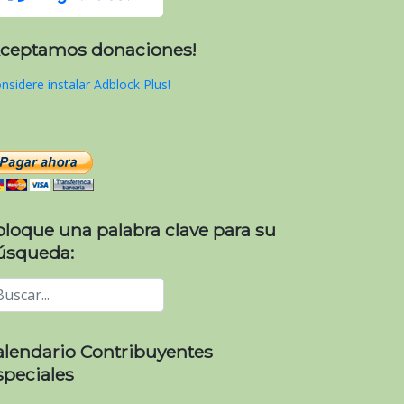
Aceptamos donaciones!
nsidere instalar Adblock Plus!
oloque una palabra clave para su
úsqueda:
alendario Contribuyentes
speciales