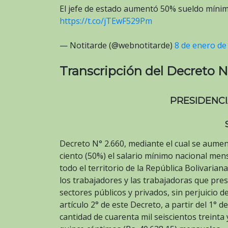
El jefe de estado aumentó 50% sueldo míni
https://t.co/jTEwF529Pm
— Notitarde (@webnotitarde)
8 de enero de
Transcripción del Decreto N
PRESIDENCI
Decreto N° 2.660, mediante el cual se aume
ciento (50%) el salario mínimo nacional men
todo el territorio de la República Bolivarian
los trabajadores y las trabajadoras que pres
sectores públicos y privados, sin perjuicio d
artículo 2° de este Decreto, a partir del 1° d
cantidad de cuarenta mil seiscientos treinta