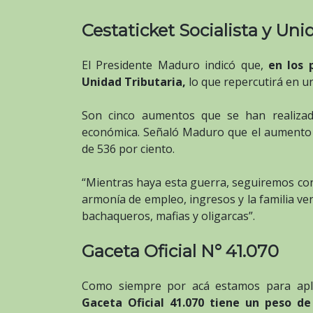
Cestaticket Socialista y Uni
El Presidente Maduro indicó que,
en los 
Unidad Tributaria,
lo que repercutirá en un
Son cinco aumentos que se han realiza
económica. Señaló Maduro que el aumento 
de 536 por ciento.
“Mientras haya esta guerra, seguiremos con 
armonía de empleo, ingresos y la familia v
bachaqueros, mafias y oligarcas”.
Gaceta Oficial N° 41.070
Como siempre por acá estamos para apli
Gaceta Oficial 41.070 tiene un peso d