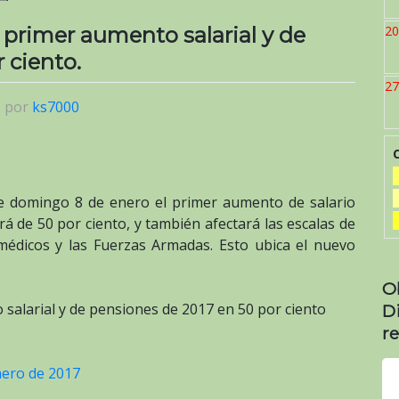
primer aumento salarial y de
20
 ciento.
27
|
por
ks7000
e domingo 8 de enero el primer aumento de salario
 de 50 por ciento, y también afectará las escalas de
 médicos y las Fuerzas Armadas. Esto ubica el nuevo
O
alarial y de pensiones de 2017 en 50 por ciento
D
re
nero de 2017