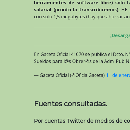
herramientes de software libre) solo 
salarial (pronto la transcribiremos);
HE 
con solo 1,5 megabytes (hay que ahorrar an
¡Desarga
En Gaceta Oficial 41070 se pública el Dcto. 
Sueldos para l@s Obrer@s de la Adm. Pub N
— Gaceta Oficial (@OficialGaceta)
11 de ener
Fuentes consultadas.
Por cuentas Twitter de medios de c