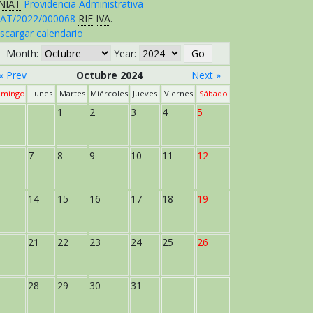
NIAT
Providencia Administrativa
AT/2022/000068
RIF
IVA
.
scargar calendario
Month:
Year:
« Prev
Octubre 2024
Next »
mingo
Lunes
Martes
Miércoles
Jueves
Viernes
Sábado
1
2
3
4
5
7
8
9
10
11
12
14
15
16
17
18
19
21
22
23
24
25
26
28
29
30
31