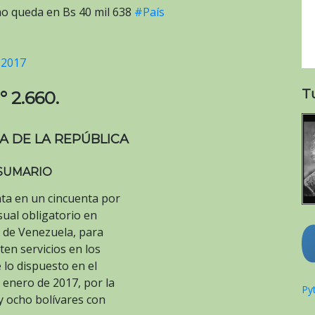
mo queda en Bs 40 mil 638
#País
 2017
T
° 2.660.
A DE LA REPÚBLICA
SUMARIO
nta en un cincuenta por
sual obligatorio en
a de Venezuela, para
ten servicios en los
e lo dispuesto en el
e enero de 2017, por la
Pyt
 y ocho bolívares con