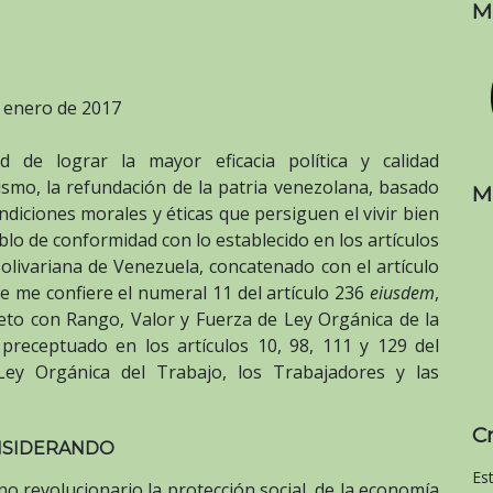
M
 enero de 2017
de lograr la mayor eficacia política y calidad
lismo, la refundación de la patria venezolana, basado
M
diciones morales y éticas que persiguen el vivir bien
eblo de conformidad con lo establecido en los artículos
Bolivariana de Venezuela, concatenado con el artículo
que me confiere el numeral 11 del artículo 236
eiusdem
,
reto con Rango, Valor y Fuerza de Ley Orgánica de la
 preceptuado en los artículos 10, 98, 111 y 129 del
ey Orgánica del Trabajo, los Trabajadores y las
C
SIDERANDO
Es
 revolucionario la protección social, de la economía