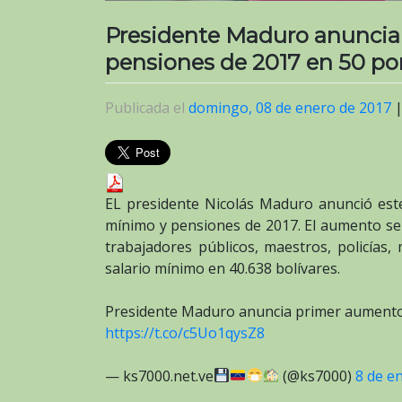
Presidente Maduro anuncia 
pensiones de 2017 en 50 por
Publicada el
domingo, 08 de enero de 2017
EL presidente Nicolás Maduro anunció est
mínimo y pensiones de 2017. El aumento será
trabajadores públicos, maestros, policías,
salario mínimo en 40.638 bolívares.
Presidente Maduro anuncia primer aumento s
https://t.co/c5Uo1qysZ8
— ks7000.net.ve
(@ks7000)
8 de e