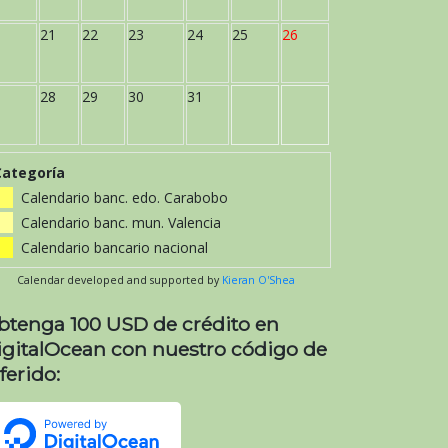
21
22
23
24
25
26
28
29
30
31
Categoría
Calendario banc. edo. Carabobo
Calendario banc. mun. Valencia
Calendario bancario nacional
Calendar developed and supported by
Kieran O'Shea
btenga 100 USD de crédito en
igitalOcean con nuestro código de
ferido: