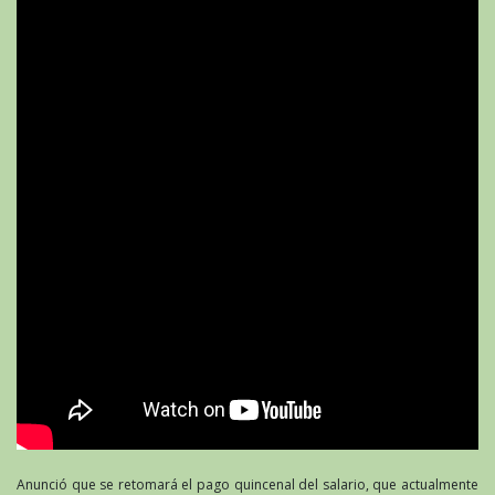
Anunció que se retomará el pago quincenal del salario, que actualmente