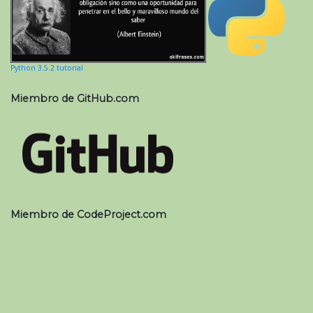
Python 3.5.2 tutorial
Miembro de GitHub.com
Miembro de CodeProject.com