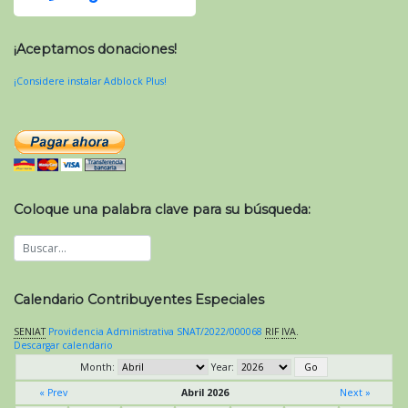
¡Aceptamos donaciones!
¡Considere instalar Adblock Plus!
Coloque una palabra clave para su búsqueda:
Calendario Contribuyentes Especiales
SENIAT
Providencia Administrativa SNAT/2022/000068
RIF
IVA
.
Descargar calendario
Month:
Year:
« Prev
Abril 2026
Next »