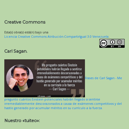
Creative Commons
Esta(s) obra(s) está(n) bajo una
Licencia Creative Commons Atribución-CompartirIgual 3.0 Venezuela
.
Carl Sagan.
Frases de Carl Sagan - Me
pregunto cuántos Einstein potenciales habrán llegado a sentirse
irremediablemente descorazonados a causa de exámenes competitivos y del
hastío generado por acumular méritos en su currículo a la fuerza.
Nuestro «tuiteo»: