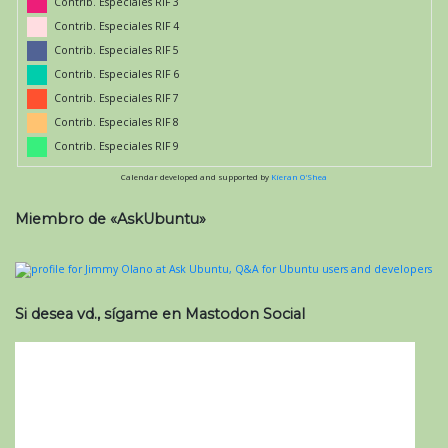
Contrib. Especiales RIF 3
Contrib. Especiales RIF 4
Contrib. Especiales RIF 5
Contrib. Especiales RIF 6
Contrib. Especiales RIF 7
Contrib. Especiales RIF 8
Contrib. Especiales RIF 9
Calendar developed and supported by
Kieran O'Shea
Miembro de «AskUbuntu»
Si desea vd., sígame en Mastodon Social