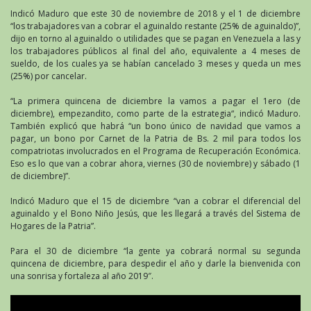
Indicó Maduro que este 30 de noviembre de 2018 y el 1 de diciembre
“los trabajadores van a cobrar el aguinaldo restante (25% de aguinaldo)”,
dijo en torno al aguinaldo o utilidades que se pagan en Venezuela a las y
los trabajadores públicos al final del año, equivalente a 4 meses de
sueldo, de los cuales ya se habían cancelado 3 meses y queda un mes
(25%) por cancelar.
“La primera quincena de diciembre la vamos a pagar el 1ero (de
diciembre), empezandito, como parte de la estrategia“, indicó Maduro.
También explicó que habrá “un bono único de navidad que vamos a
pagar, un bono por Carnet de la Patria de Bs. 2 mil para todos los
compatriotas involucrados en el Programa de Recuperación Económica.
Eso es lo que van a cobrar ahora, viernes (30 de noviembre) y sábado (1
de diciembre)”.
Indicó Maduro que el 15 de diciembre “van a cobrar el diferencial del
aguinaldo y el Bono Niño Jesús, que les llegará a través del Sistema de
Hogares de la Patria”.
Para el 30 de diciembre “la gente ya cobrará normal su segunda
quincena de diciembre, para despedir el año y darle la bienvenida con
una sonrisa y fortaleza al año 2019″.