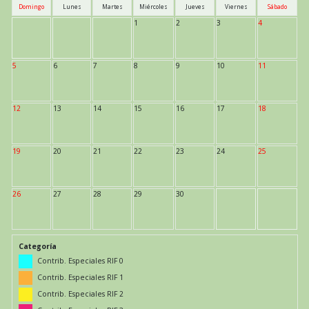
Domingo
Lunes
Martes
Miércoles
Jueves
Viernes
Sábado
1
2
3
4
5
6
7
8
9
10
11
12
13
14
15
16
17
18
19
20
21
22
23
24
25
26
27
28
29
30
Categoría
Contrib. Especiales RIF 0
Contrib. Especiales RIF 1
Contrib. Especiales RIF 2