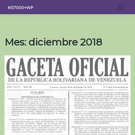
Saltar
KS7000+WP
al
contenido
Mes:
diciembre 2018