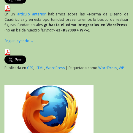
En un
artículo anterior
hablamos sobre las «Norma de Diseño de
Cuadrícula» y en esta oportunidad presentaremos lo básico de realizar
figuras fundamentales
¡y hasta el cómo integrarlas en WordPress!
(no en balde nuestro
leit motiv
es «
KS7000 +
WP
»
).
Seguir leyendo
→
Publicada en
CSS
,
HTML
,
WordPress
|
Etiquetada como
WordPress
,
WP