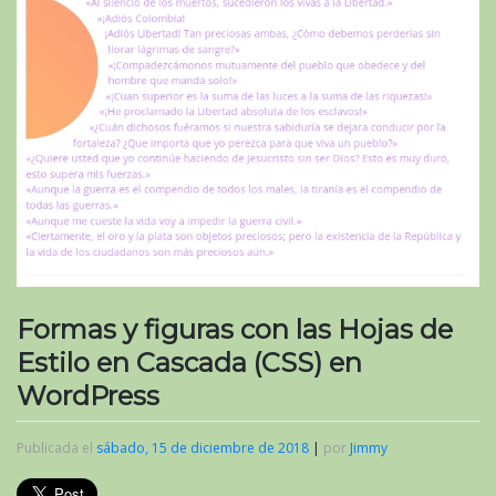
Formas y figuras con las Hojas de
Estilo en Cascada (CSS) en
WordPress
Publicada el
sábado, 15 de diciembre de 2018
|
por
Jimmy