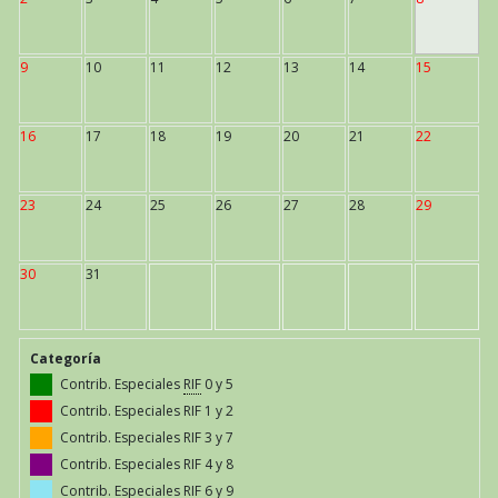
9
10
11
12
13
14
15
16
17
18
19
20
21
22
23
24
25
26
27
28
29
30
31
Categoría
Contrib. Especiales
RIF
0 y 5
Contrib. Especiales RIF 1 y 2
Contrib. Especiales RIF 3 y 7
Contrib. Especiales RIF 4 y 8
Contrib. Especiales RIF 6 y 9