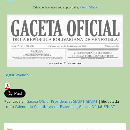
Calendar developed and supported by
Kieran O'Shea
Gaceta oficial 41546 sumario
Seguir leyendo
→
Publicada en
Gaceta Oficial
,
Providencias SENIAT
,
SENIAT
|
Etiquetada
como
Calendario Contribuyentes Especiales
,
Gaceta Oficial
,
SENIAT