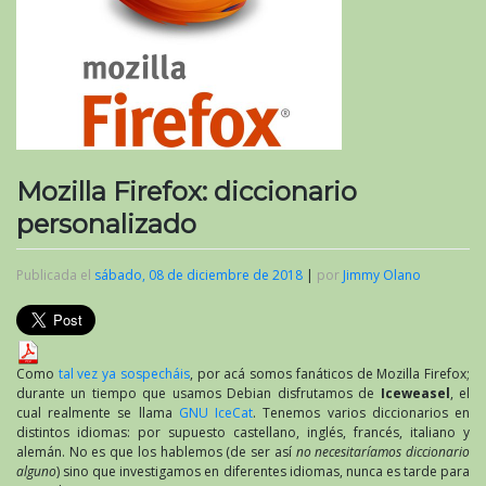
Mozilla Firefox: diccionario
personalizado
Publicada el
sábado, 08 de diciembre de 2018
|
por
Jimmy Olano
Como
tal vez ya sospecháis
, por acá somos fanáticos de Mozilla Firefox;
durante un tiempo que usamos Debian disfrutamos de
Iceweasel
, el
cual realmente se llama
GNU IceCat
. Tenemos varios diccionarios en
distintos idiomas: por supuesto castellano, inglés, francés, italiano y
alemán. No es que los hablemos (de ser así
no necesitaríamos diccionario
alguno
) sino que investigamos en diferentes idiomas, nunca es tarde para