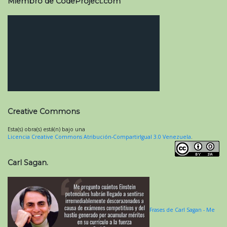
Miembro de CodeProject.com
Creative Commons
Esta(s) obra(s) está(n) bajo una
Licencia Creative Commons Atribución-CompartirIgual 3.0 Venezuela
.
Carl Sagan.
Frases de Carl Sagan - Me