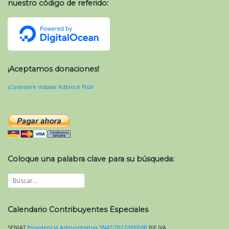
nuestro código de referido:
¡Aceptamos donaciones!
¡Considere instalar Adblock Plus!
Coloque una palabra clave para su búsqueda:
Calendario Contribuyentes Especiales
SENIAT
Providencia Administrativa SNAT/2022/000068
RIF
IVA
.