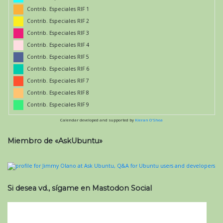
Contrib. Especiales RIF 1
Contrib. Especiales RIF 2
Contrib. Especiales RIF 3
Contrib. Especiales RIF 4
Contrib. Especiales RIF 5
Contrib. Especiales RIF 6
Contrib. Especiales RIF 7
Contrib. Especiales RIF 8
Contrib. Especiales RIF 9
Calendar developed and supported by
Kieran O'Shea
Miembro de «AskUbuntu»
Si desea vd., sígame en Mastodon Social