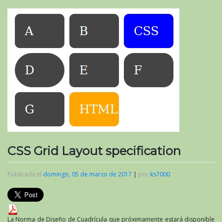
CSS Grid Layout specification
Publicada el
domingo, 05 de marzo de 2017
|
por
ks7000
La Norma de Diseño de Cuadrícula que próximamente estará disponible