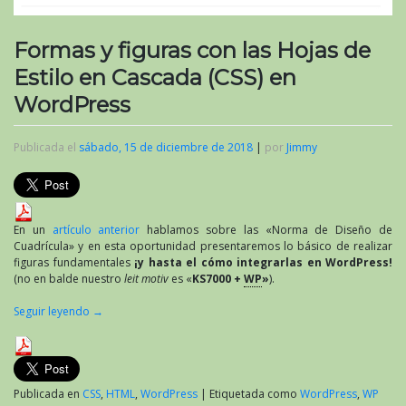
Formas y figuras con las Hojas de
Estilo en Cascada (CSS) en
WordPress
Publicada el
sábado, 15 de diciembre de 2018
|
por
Jimmy
En un
artículo anterior
hablamos sobre las «Norma de Diseño de
Cuadrícula» y en esta oportunidad presentaremos lo básico de realizar
figuras fundamentales
¡y hasta el cómo integrarlas en WordPress!
(no en balde nuestro
leit motiv
es «
KS7000 +
WP
»
).
Seguir leyendo
→
Publicada en
CSS
,
HTML
,
WordPress
|
Etiquetada como
WordPress
,
WP