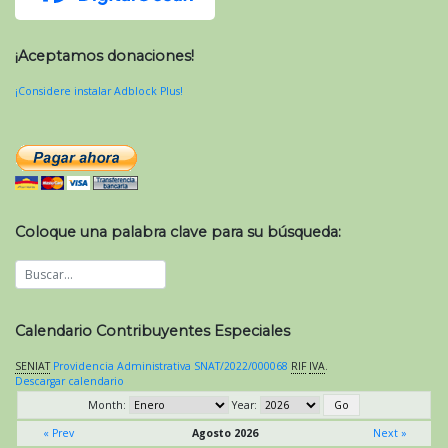
¡Aceptamos donaciones!
¡Considere instalar Adblock Plus!
Coloque una palabra clave para su búsqueda:
Calendario Contribuyentes Especiales
SENIAT
Providencia Administrativa SNAT/2022/000068
RIF
IVA
.
Descargar calendario
Month:
Year:
« Prev
Agosto 2026
Next »