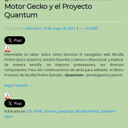
Motor Gecko y el Proyecto
Quantum
Publicada el
miércoles, 10 de mayo de 2017
|
por
ks7000
Interesante es saber sobre cómo funciona el navegador web Mozilla
Firefox (para nosotros, nuestro favorito) y vamos a diseccionar y explicar
de manera sencilla, sin mayores pretensiones, sus diversos
componentes. Para ello comenzaremos de atrás para adelante: el último
Proyecto de Mozilla Firefox llamado «
Quantum
«, ¡Investiguemos juntos!
Seguir leyendo
→
Publicada en
CSS
,
HTML
,
Internet
,
JavaScript
,
Mozilla Firefox
,
Software
Libre