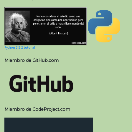
Python 3.5.2 tutorial
Miembro de GitHub.com
Miembro de CodeProject.com