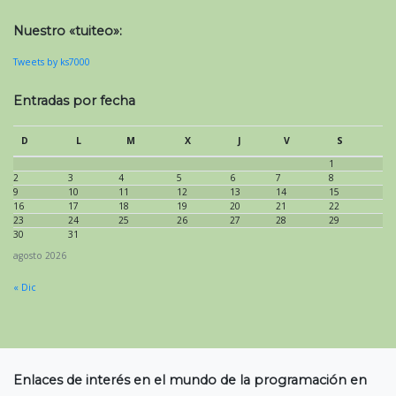
Nuestro «tuiteo»:
Tweets by ks7000
Entradas por fecha
D
L
M
X
J
V
S
1
2
3
4
5
6
7
8
9
10
11
12
13
14
15
16
17
18
19
20
21
22
23
24
25
26
27
28
29
30
31
agosto 2026
« Dic
Enlaces de interés en el mundo de la programación en