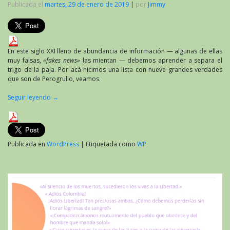
Publicada el
martes, 29 de enero de 2019
|
por
Jimmy
En este siglo XXI lleno de abundancia de información — algunas de ellas
muy falsas,
«fakes news»
las mientan — debemos aprender a separa el
trigo de la paja. Por acá hicimos una lista con nueve grandes verdades
que son de Perogrullo, veamos.
Seguir leyendo
→
Publicada en
WordPress
|
Etiquetada como
WP