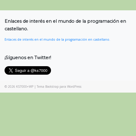
Enlaces de interés en el mundo de la programación en
castellano.
Enlaces de interés en el mundo de la programación en castellano.
¡Síguenos en Twitter!
© 2026
KS7000+WP
|
Tema Bootstrap para WordPress