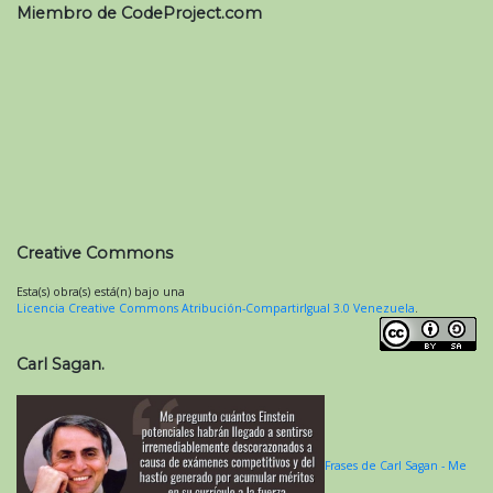
Miembro de CodeProject.com
Creative Commons
Esta(s) obra(s) está(n) bajo una
Licencia Creative Commons Atribución-CompartirIgual 3.0 Venezuela
.
Carl Sagan.
Frases de Carl Sagan - Me