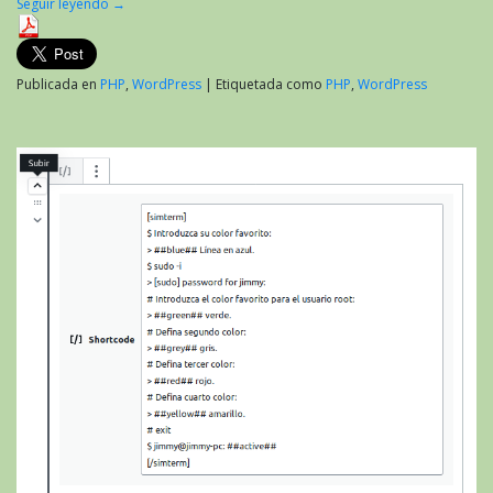
Seguir leyendo
→
Publicada en
PHP
,
WordPress
|
Etiquetada como
PHP
,
WordPress