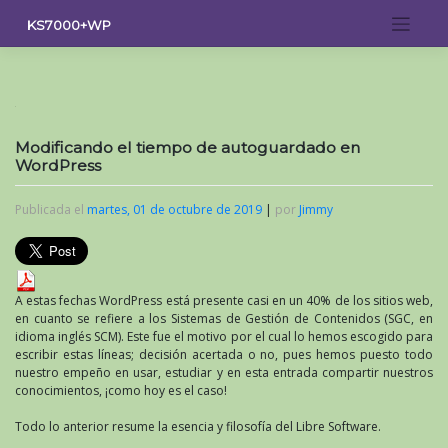
Saltar
KS7000+WP
al
contenido
Modificando el tiempo de autoguardado en
WordPress
Publicada el
martes, 01 de octubre de 2019
|
por
Jimmy
A estas fechas WordPress está presente casi en un 40% de los sitios web,
en cuanto se refiere a los Sistemas de Gestión de Contenidos (SGC, en
idioma inglés SCM). Este fue el motivo por el cual lo hemos escogido para
escribir estas líneas; decisión acertada o no, pues hemos puesto todo
nuestro empeño en usar, estudiar y en esta entrada compartir nuestros
conocimientos, ¡como hoy es el caso!
Todo lo anterior resume la esencia y filosofía del Libre Software.