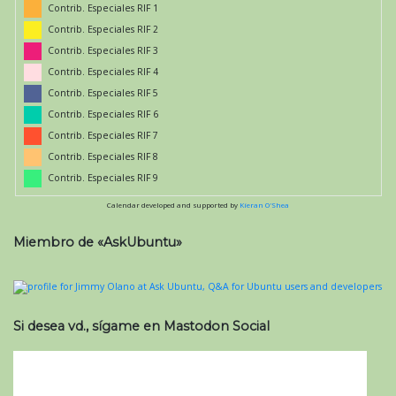
Contrib. Especiales RIF 1
Contrib. Especiales RIF 2
Contrib. Especiales RIF 3
Contrib. Especiales RIF 4
Contrib. Especiales RIF 5
Contrib. Especiales RIF 6
Contrib. Especiales RIF 7
Contrib. Especiales RIF 8
Contrib. Especiales RIF 9
Calendar developed and supported by
Kieran O'Shea
Miembro de «AskUbuntu»
Si desea vd., sígame en Mastodon Social