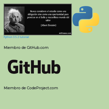
Python 3.5.2 tutorial
Miembro de GitHub.com
Miembro de CodeProject.com