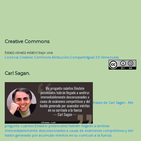
Creative Commons
Esta(s) obra(s) está(n) bajo una
Licencia Creative Commons Atribución-CompartirIgual 3.0 Venezuela
.
Carl Sagan.
Frases de Carl Sagan - Me
pregunto cuántos Einstein potenciales habrán llegado a sentirse
irremediablemente descorazonados a causa de exámenes competitivos y del
hastío generado por acumular méritos en su currículo a la fuerza.