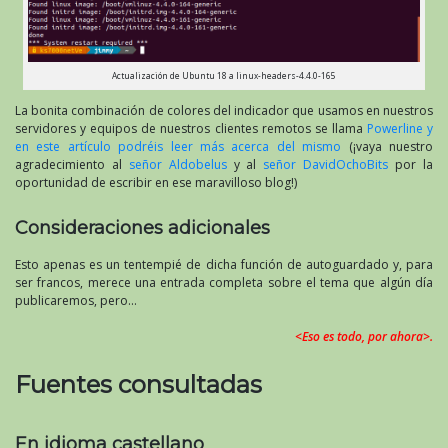
Actualización de Ubuntu 18 a linux-headers-4.4.0-165
La bonita combinación de colores del indicador que usamos en nuestros
servidores y equipos de nuestros clientes remotos se llama
Powerline y
en este artículo podréis leer más acerca del mismo
(¡vaya nuestro
agradecimiento al
señor Aldobelus
y al
señor DavidOchoBits
por la
oportunidad de escribir en ese maravilloso blog!)
Consideraciones adicionales
Esto apenas es un tentempié de dicha función de autoguardado y, para
ser francos, merece una entrada completa sobre el tema que algún día
publicaremos, pero…
<Eso es todo, por ahora>.
Fuentes consultadas
En idioma castellano