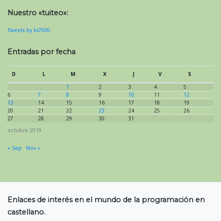
Nuestro «tuiteo»:
Tweets by ks7000
Entradas por fecha
D
L
M
X
J
V
S
1
2
3
4
5
6
7
8
9
10
11
12
13
14
15
16
17
18
19
20
21
22
23
24
25
26
27
28
29
30
31
octubre 2019
« Sep
Nov »
Enlaces de interés en el mundo de la programación en
castellano.