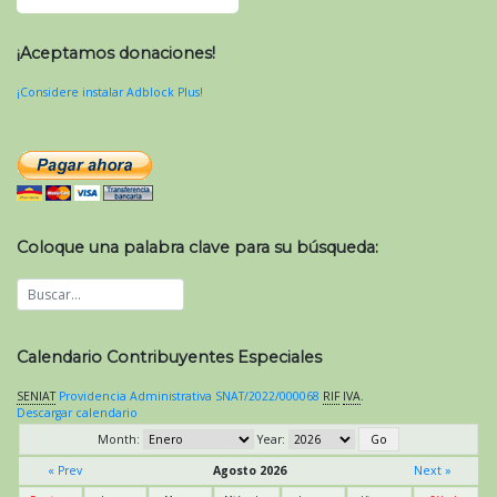
¡Aceptamos donaciones!
¡Considere instalar Adblock Plus!
Coloque una palabra clave para su búsqueda:
Calendario Contribuyentes Especiales
SENIAT
Providencia Administrativa SNAT/2022/000068
RIF
IVA
.
Descargar calendario
Month:
Year:
« Prev
Agosto 2026
Next »