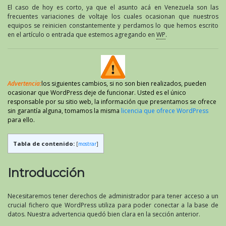
El caso de hoy es corto, ya que el asunto acá en Venezuela son las
frecuentes variaciones de voltaje los cuales ocasionan que nuestros
equipos se reinicien constantemente y perdamos lo que hemos escrito
en el artículo o entrada que estemos agregando en
WP
.
Advertencia:
los siguientes cambios, si no son bien realizados, pueden
ocasionar que WordPress deje de funcionar. Usted es el único
responsable por su sitio web, la información que presentamos se ofrece
sin garantía alguna, tomamos la misma
licencia que ofrece WordPress
para ello.
Tabla de contenido:
[
mostrar
]
Introducción
Necesitaremos tener derechos de administrador para tener acceso a un
crucial fichero que WordPress utiliza para poder conectar a la base de
datos. Nuestra advertencia quedó bien clara en la sección anterior.