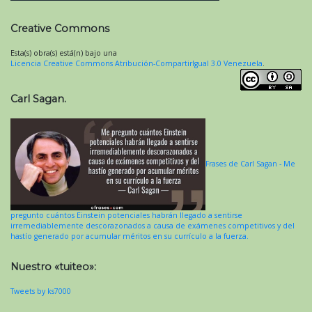
Creative Commons
Esta(s) obra(s) está(n) bajo una
Licencia Creative Commons Atribución-CompartirIgual 3.0 Venezuela
.
Carl Sagan.
Frases de Carl Sagan - Me
pregunto cuántos Einstein potenciales habrán llegado a sentirse
irremediablemente descorazonados a causa de exámenes competitivos y del
hastío generado por acumular méritos en su currículo a la fuerza.
Nuestro «tuiteo»:
Tweets by ks7000