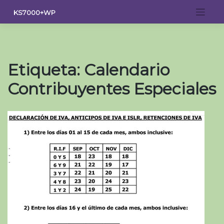
Saltar
KS7000+WP
al
contenido
Etiqueta:
Calendario
Contribuyentes Especiales