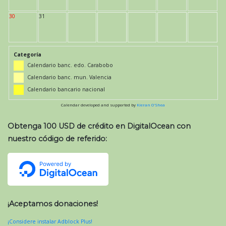
30
31
Categoría
Calendario banc. edo. Carabobo
Calendario banc. mun. Valencia
Calendario bancario nacional
Calendar developed and supported by
Kieran O'Shea
Obtenga 100 USD de crédito en DigitalOcean con
nuestro código de referido:
¡Aceptamos donaciones!
¡Considere instalar Adblock Plus!