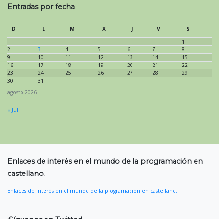
Entradas por fecha
D
L
M
X
J
V
S
1
2
3
4
5
6
7
8
9
10
11
12
13
14
15
16
17
18
19
20
21
22
23
24
25
26
27
28
29
30
31
agosto 2026
« Jul
Enlaces de interés en el mundo de la programación en
castellano.
Enlaces de interés en el mundo de la programación en castellano.