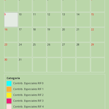
9
10
11
12
13
14
15
16
17
18
19
20
21
22
23
24
25
26
27
28
29
30
31
Categoría
Contrib. Especiales RIF 0
Contrib. Especiales RIF 1
Contrib. Especiales RIF 2
Contrib. Especiales RIF 3
Contrib. Especiales RIF 4