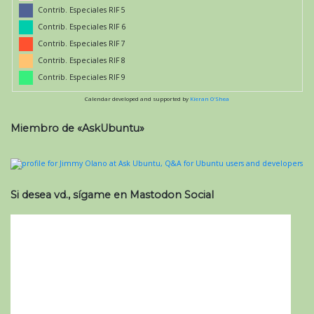
Contrib. Especiales RIF 5
Contrib. Especiales RIF 6
Contrib. Especiales RIF 7
Contrib. Especiales RIF 8
Contrib. Especiales RIF 9
Calendar developed and supported by
Kieran O'Shea
Miembro de «AskUbuntu»
Si desea vd., sígame en Mastodon Social