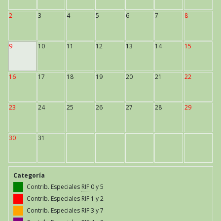
2
3
4
5
6
7
8
9
10
11
12
13
14
15
16
17
18
19
20
21
22
23
24
25
26
27
28
29
30
31
Categoría
Contrib. Especiales
RIF
0 y 5
Contrib. Especiales RIF 1 y 2
Contrib. Especiales RIF 3 y 7