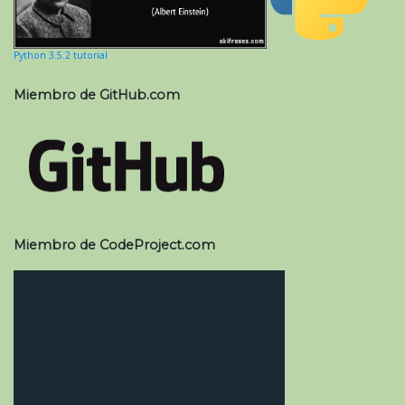
Python 3.5.2 tutorial
Miembro de GitHub.com
Miembro de CodeProject.com