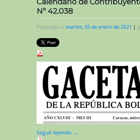
Calendario de Contribuyente
N° 42.038
Publicada el
martes, 05 de enero de 2021
|
Seguir leyendo
→