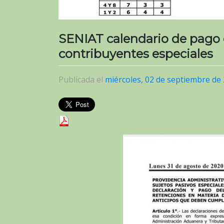
SENIAT calendario de pago 
contribuyentes especiales
Publicada el
miércoles, 02 de septiembre de