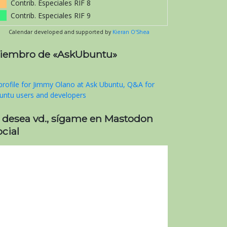
Contrib. Especiales RIF 8
Contrib. Especiales RIF 9
Calendar developed and supported by
Kieran O'Shea
iembro de «AskUbuntu»
i desea vd., sígame en Mastodon
cial