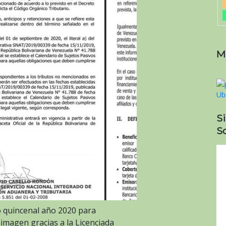
M
S
So
 quincenal año 2020 para
 imagen gracias a la Licenciada