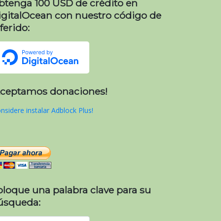
btenga 100 USD de crédito en
igitalOcean con nuestro código de
ferido:
Aceptamos donaciones!
nsidere instalar Adblock Plus!
oloque una palabra clave para su
úsqueda: