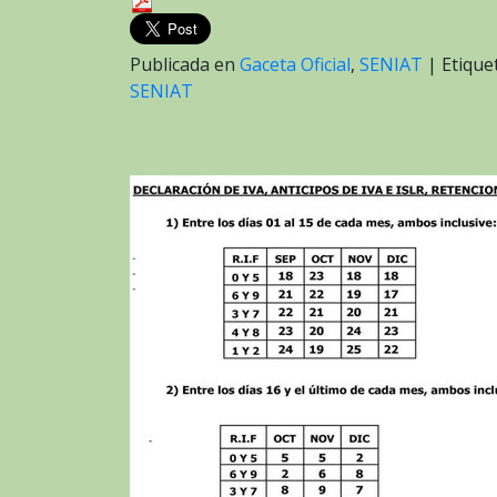
Publicada en
Gaceta Oficial
,
SENIAT
|
Etiqu
SENIAT