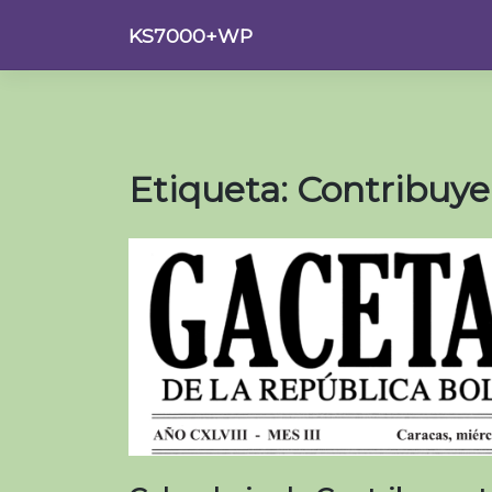
Saltar
KS7000+WP
al
contenido
Etiqueta:
Contribuye