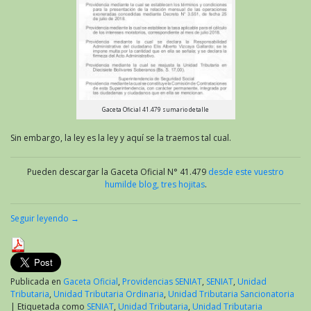
Gaceta Oficial 41.479 sumario detalle
Sin embargo, la ley es la ley y aquí se la traemos tal cual.
Pueden descargar la Gaceta Oficial N° 41.479
desde este vuestro
humilde blog, tres hojitas
.
Seguir leyendo
→
Publicada en
Gaceta Oficial
,
Providencias SENIAT
,
SENIAT
,
Unidad
Tributaria
,
Unidad Tributaria Ordinaria
,
Unidad Tributaria Sancionatoria
|
Etiquetada como
SENIAT
,
Unidad Tributaria
,
Unidad Tributaria