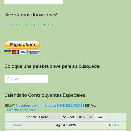
¡Aceptamos donaciones!
¡Considere instalar Adblock Plus!
Coloque una palabra clave para su búsqueda:
Calendario Contribuyentes Especiales
SENIAT
Providencia Administrativa SNAT/2022/000068
RIF
IVA
.
Descargar calendario
Month:
Year:
« Prev
Agosto 2026
Next »