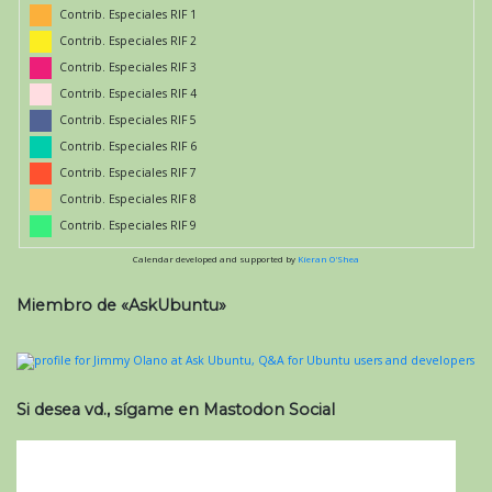
Contrib. Especiales RIF 1
Contrib. Especiales RIF 2
Contrib. Especiales RIF 3
Contrib. Especiales RIF 4
Contrib. Especiales RIF 5
Contrib. Especiales RIF 6
Contrib. Especiales RIF 7
Contrib. Especiales RIF 8
Contrib. Especiales RIF 9
Calendar developed and supported by
Kieran O'Shea
Miembro de «AskUbuntu»
Si desea vd., sígame en Mastodon Social