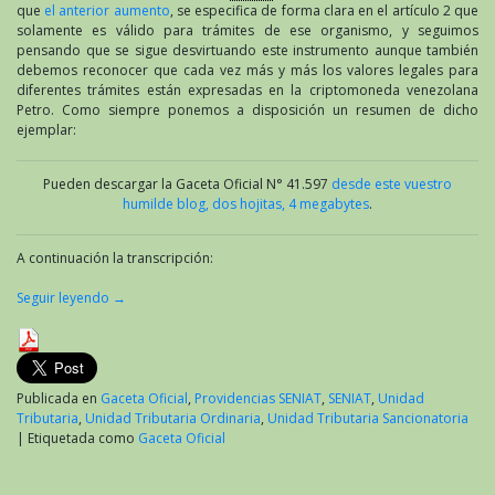
que
el anterior aumento
, se especifica de forma clara en el artículo 2 que
solamente es válido para trámites de ese organismo, y seguimos
pensando que se sigue desvirtuando este instrumento aunque también
debemos reconocer que cada vez más y más los valores legales para
diferentes trámites están expresadas en la criptomoneda venezolana
Petro. Como siempre ponemos a disposición un resumen de dicho
ejemplar:
Pueden descargar la Gaceta Oficial N° 41.597
desde este vuestro
humilde blog, dos hojitas, 4 megabytes
.
A continuación la transcripción:
Seguir leyendo
→
Publicada en
Gaceta Oficial
,
Providencias SENIAT
,
SENIAT
,
Unidad
Tributaria
,
Unidad Tributaria Ordinaria
,
Unidad Tributaria Sancionatoria
|
Etiquetada como
Gaceta Oficial