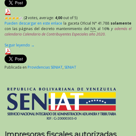
(
2
votes, average:
4,00
out of 5)
Pueden descargar en este enlace
la gaceta Oficial N° 41.788
solamente
con las páginas del decreto mantenimiento del
IVA
al 16%
y
además el
calendario Calendario de Contribuyentes Especiales año 2020.
Seguir leyendo
→
Publicada en
Providencias SENIAT
,
SENIAT
Impresoras fiscales autorizadas