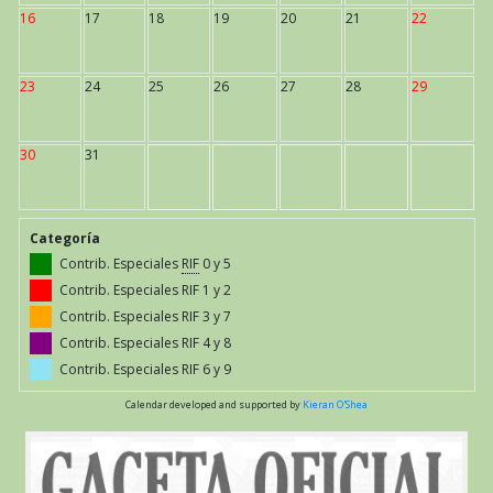
16
17
18
19
20
21
22
23
24
25
26
27
28
29
30
31
Categoría
Contrib. Especiales
RIF
0 y 5
Contrib. Especiales RIF 1 y 2
Contrib. Especiales RIF 3 y 7
Contrib. Especiales RIF 4 y 8
Contrib. Especiales RIF 6 y 9
Calendar developed and supported by
Kieran O'Shea