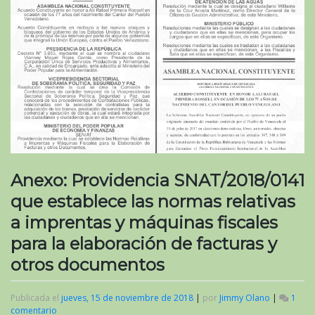
Anexo: Providencia SNAT/2018/0141
que establece las normas relativas
a imprentas y máquinas fiscales
para la elaboración de facturas y
otros documentos
Publicada el
jueves, 15 de noviembre de 2018
|
por
Jimmy Olano
|
1
comentario
en