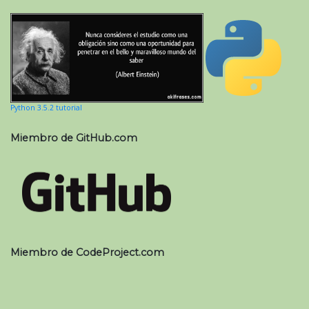
Python 3.5.2 tutorial
Miembro de GitHub.com
Miembro de CodeProject.com