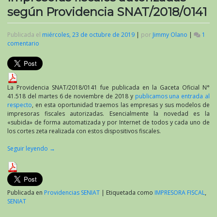
según Providencia SNAT/2018/0141
Publicada el
miércoles, 23 de octubre de 2019
|
por
Jimmy Olano
|
1
comentario
en
Impresoras
fiscales
autorizadas
según
Providencia
La Providencia SNAT/2018/0141 fue publicada en la Gaceta Oficial N°
SNAT/2018/0141
41.518 del martes 6 de noviembre de 2018 y
publicamos una entrada al
respecto
, en esta oportunidad traemos las empresas y sus modelos de
impresoras fiscales autorizadas. Esencialmente la novedad es la
«subida» de forma automatizada y por Internet de todos y cada uno de
los cortes zeta realizada con estos dispositivos fiscales.
Seguir leyendo
→
Publicada en
Providencias SENIAT
|
Etiquetada como
IMPRESORA FISCAL
,
SENIAT