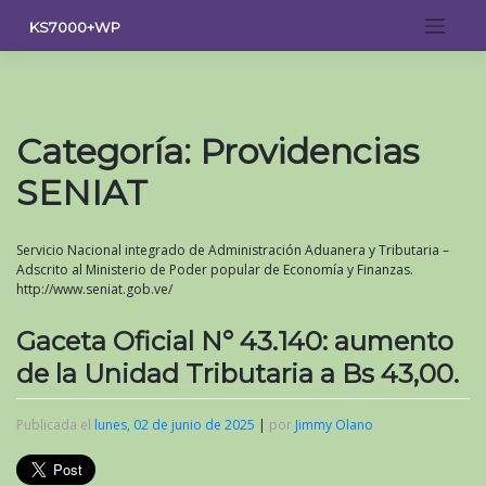
Saltar
KS7000+WP
al
contenido
Categoría:
Providencias
SENIAT
Servicio Nacional integrado de Administración Aduanera y Tributaria –
Adscrito al Ministerio de Poder popular de Economía y Finanzas.
http://www.seniat.gob.ve/
Gaceta Oficial N° 43.140: aumento
de la Unidad Tributaria a Bs 43,00.
Publicada el
lunes, 02 de junio de 2025
|
por
Jimmy Olano