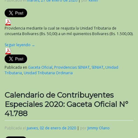
Publicada el
martes, 21 de enero de 2020
|
por
Kevin
Providencia mediante la cual se reajusta la Unidad Tributaria de
cincuenta Bolívares (Bs. 50,00) a un mil quinientos Bolívares (Bs. 1.500,00).
Seguir leyendo
→
Publicada en
Gaceta Oficial
,
Providencias SENIAT
,
SENIAT
,
Unidad
Tributaria
,
Unidad Tributaria Ordinaria
Calendario de Contribuyentes
Especiales 2020: Gaceta Oficial N°
41.788
Publicada el
jueves, 02 de enero de 2020
|
por
Jimmy Olano