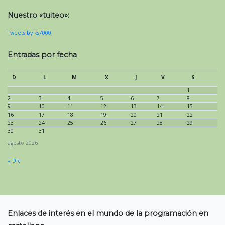
Nuestro «tuiteo»:
Tweets by ks7000
Entradas por fecha
D
L
M
X
J
V
S
1
2
3
4
5
6
7
8
9
10
11
12
13
14
15
16
17
18
19
20
21
22
23
24
25
26
27
28
29
30
31
agosto 2026
« Dic
Enlaces de interés en el mundo de la programación en