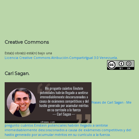
Creative Commons
Esta(s) obra(s) está(n) bajo una
Licencia Creative Commons Atribución-CompartirIgual 3.0 Venezuela
.
Carl Sagan.
Frases de Carl Sagan - Me
pregunto cuántos Einstein potenciales habrán llegado a sentirse
irremediablemente descorazonados a causa de exámenes competitivos y del
hastío generado por acumular méritos en su currículo a la fuerza.