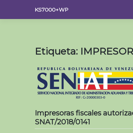
Saltar
KS7000+WP
al
contenido
Etiqueta:
IMPRESOR
Impresoras fiscales autoriz
SNAT/2018/0141