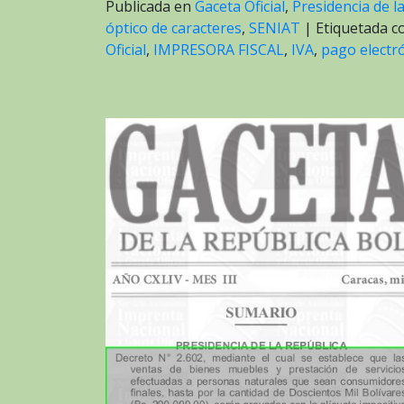
Publicada en
Gaceta Oficial
,
Presidencia de l
óptico de caracteres
,
SENIAT
|
Etiquetada 
Oficial
,
IMPRESORA FISCAL
,
IVA
,
pago electr