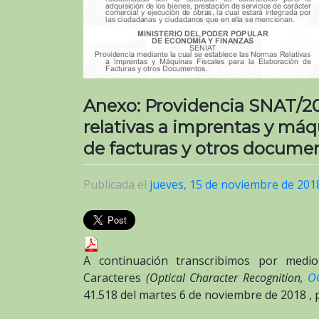
Anexo: Providencia SNAT/20
relativas a imprentas y máqu
de facturas y otros docume
Publicada el
jueves, 15 de noviembre de 201
A continuación transcribimos por medio
Caracteres
(Optical Character Recognition,
O
41.518 del martes 6 de noviembre de 2018 ,