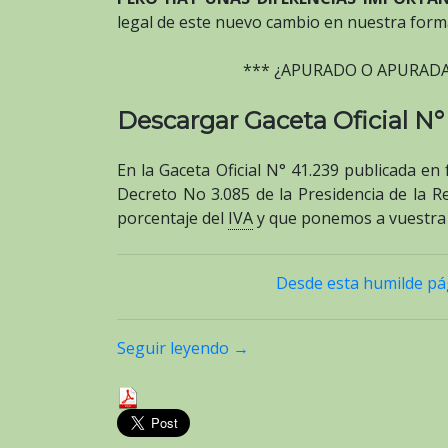
legal de este nuevo cambio en nuestra forma
*** ¿APURADO O APURAD
Descargar Gaceta Oficial N°
En la Gaceta Oficial N° 41.239 publicada en
Decreto No 3.085 de la Presidencia de la R
porcentaje del
IVA
y que ponemos a vuestra d
Desde esta humilde pág
Seguir leyendo
→