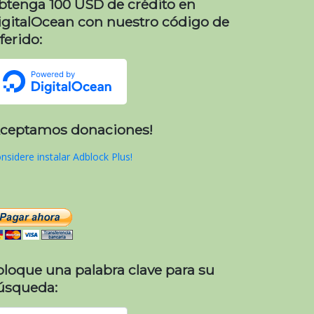
btenga 100 USD de crédito en
igitalOcean con nuestro código de
ferido:
Aceptamos donaciones!
nsidere instalar Adblock Plus!
oloque una palabra clave para su
úsqueda: