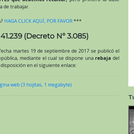
 de trabajar.
A?
HAGA CLICK AQUÍ, POR FAVOR
***
 41.239 (Decreto N° 3.085)
 fecha martes 19 de septiembre de 2017 se publicó el
epública, mediante el cual se dispone una
rebaja
del
isposición en el siguiente enlace:
ina web (3 hojitas, 1 megabyte)
T