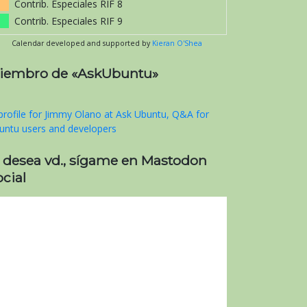
Contrib. Especiales RIF 8
Contrib. Especiales RIF 9
Calendar developed and supported by
Kieran O'Shea
iembro de «AskUbuntu»
i desea vd., sígame en Mastodon
cial