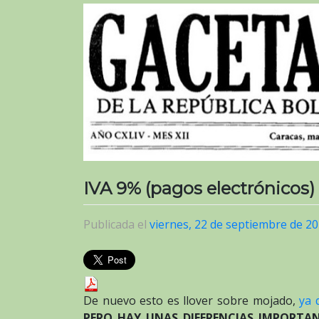
IVA 9% (pagos electrónicos)
Publicada el
viernes, 22 de septiembre de 2
De nuevo esto es llover sobre mojado,
ya 
PERO HAY UNAS DIFERENCIAS IMPORTANT