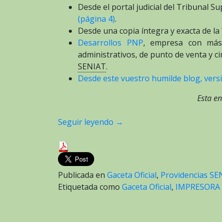
Desde el portal judicial del Tribunal S
(página 4)
.
Desde una copia íntegra y exacta de 
Desarrollos PNP
, empresa con más
administrativos, de punto de venta y c
SENIAT
.
Desde este vuestro humilde blog, versi
Esta en
Seguir leyendo
→
Publicada en
Gaceta Oficial
,
Providencias SE
Etiquetada como
Gaceta Oficial
,
IMPRESORA 