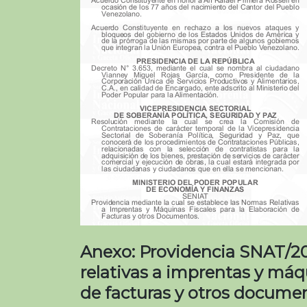
Anexo: Providencia SNAT/20
relativas a imprentas y máqu
de facturas y otros docume