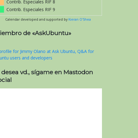
Contrib. Especiales RIF 8
Contrib. Especiales RIF 9
Calendar developed and supported by
Kieran O'Shea
iembro de «AskUbuntu»
i desea vd., sígame en Mastodon
cial