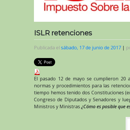
ISLR retenciones
Publicada el
sábado, 17 de junio de 2017
|
p
El pasado 12 de mayo se cumplieron 20 año
normas y procedimientos para las retencio
tiempo hemos tenido dos Constituciones (enm
Congreso de Diputados y Senadores y lueg
Ministros y Ministras
¿Cómo es posible que e