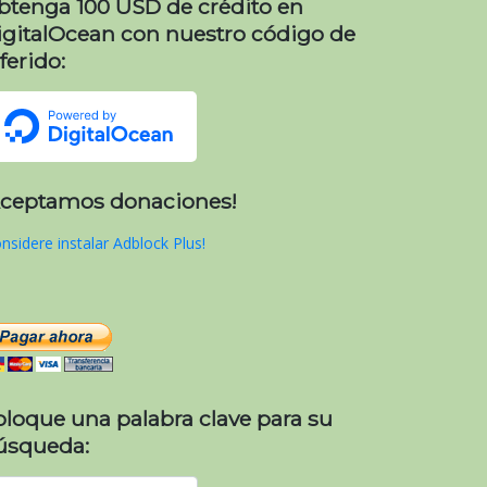
btenga 100 USD de crédito en
igitalOcean con nuestro código de
ferido:
Aceptamos donaciones!
nsidere instalar Adblock Plus!
oloque una palabra clave para su
úsqueda: