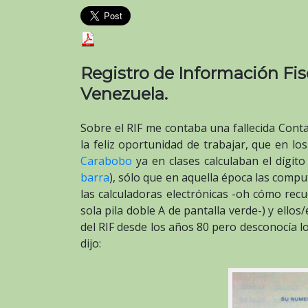
Registro de Información Fis
Venezuela.
Sobre el RIF me contaba una fallecida Conta
la feliz oportunidad de trabajar, que en l
Carabobo
ya en clases calculaban el dígito
barra
), sólo que en aquella época las compu
las calculadoras electrónicas -oh cómo rec
sola pila doble A de pantalla verde-) y ellos
del RIF desde los años 80 pero desconocía l
dijo: