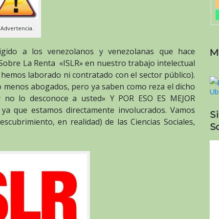
Advertencia.
rigido a los venezolanos y venezolanas que hace
M
obre La Renta «ISLR» en nuestro trabajo intelectual
 hemos laborado ni contratado con el sector público).
o menos abogados, pero ya saben como reza el dicho
ey no lo desconoce a usted» Y POR ESO ES MEJOR
a que estamos directamente involucrados. Vamos
S
scubrimiento, en realidad) de las Ciencias Sociales,
So