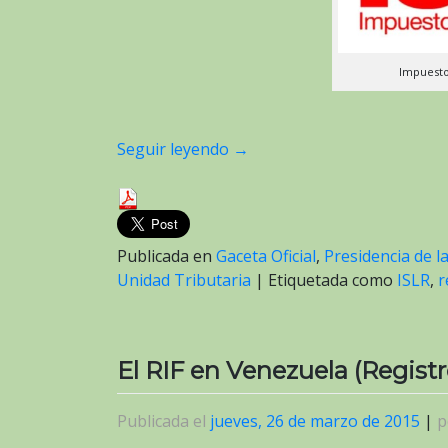
Impuesto
Seguir leyendo
→
Publicada en
Gaceta Oficial
,
Presidencia de l
Unidad Tributaria
|
Etiquetada como
ISLR
,
r
El RIF en Venezuela (Registr
Publicada el
jueves, 26 de marzo de 2015
|
p