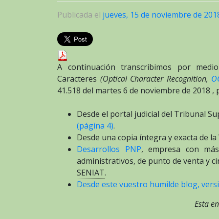
Publicada el
jueves, 15 de noviembre de 201
A continuación transcribimos por medio
Caracteres
(Optical Character Recognition,
O
41.518 del martes 6 de noviembre de 2018 ,
Desde el portal judicial del Tribunal S
(página 4)
.
Desde una copia íntegra y exacta de 
Desarrollos PNP
, empresa con más
administrativos, de punto de venta y c
SENIAT
.
Desde este vuestro humilde blog, versi
Esta en