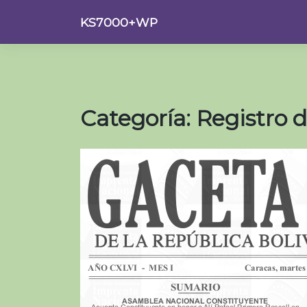
Saltar
KS7000+WP
al
contenido
Categoría:
Registro d