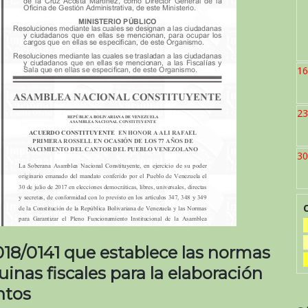
16
23
30
18/0141 que establece las normas
inas fiscales para la elaboración
ntos