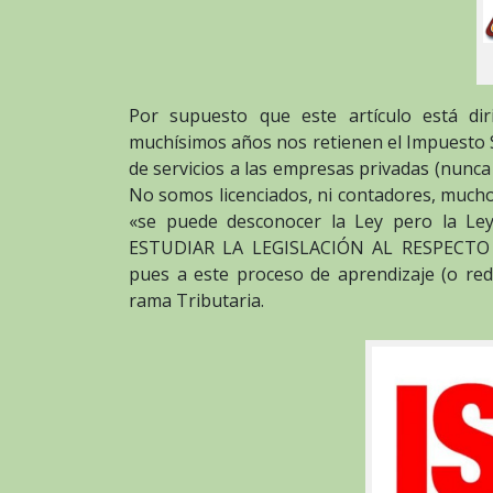
Por supuesto que este artículo está di
muchísimos años nos retienen el Impuesto S
de servicios a las empresas privadas (nunca
No somos licenciados, ni contadores, much
«se puede desconocer la Ley pero la L
ESTUDIAR LA LEGISLACIÓN AL RESPECTO y
pues a este proceso de aprendizaje (o rede
rama Tributaria.