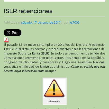
ISLR retenciones
Publicada el
sábado, 17 de junio de 2017
|
por
ks7000
El pasado 12 de mayo se cumplieron 20 años del Decreto Presidencial
1.808 el cual dicta las normas y procedimientos para las retenciones del
I
mpuesto
S
obre
L
a
R
enta (
ISLR
). En todo ese tiempo hemos tenido dos
Constituciones (enmienda incluida), varios Presidentes de la República,
Congreso de Diputados y Senadores y luego una Asamblea Nacional
Legislativa e infinidad de Ministros y Ministras
¿Cómo es posible que este
decreto haya sobrevivido tanto tiempo?
Advertencia.