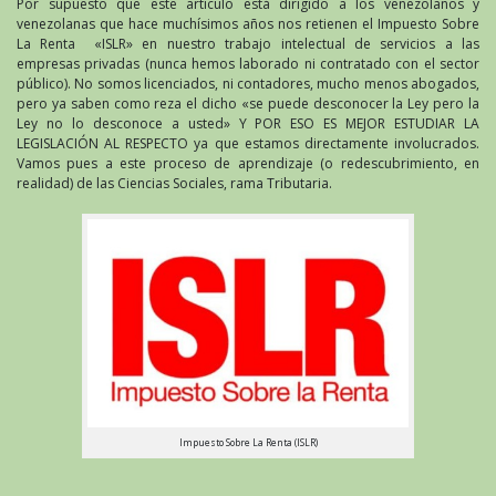
Por supuesto que este artículo está dirigido a los venezolanos y
venezolanas que hace muchísimos años nos retienen el Impuesto Sobre
La Renta «ISLR» en nuestro trabajo intelectual de servicios a las
empresas privadas (nunca hemos laborado ni contratado con el sector
público). No somos licenciados, ni contadores, mucho menos abogados,
pero ya saben como reza el dicho «se puede desconocer la Ley pero la
Ley no lo desconoce a usted» Y POR ESO ES MEJOR ESTUDIAR LA
LEGISLACIÓN AL RESPECTO ya que estamos directamente involucrados.
Vamos pues a este proceso de aprendizaje (o redescubrimiento, en
realidad) de las Ciencias Sociales, rama Tributaria.
Impuesto Sobre La Renta (ISLR)