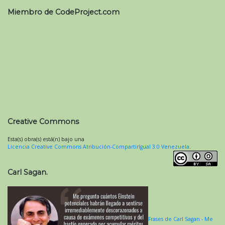
Miembro de CodeProject.com
Creative Commons
Esta(s) obra(s) está(n) bajo una
Licencia Creative Commons Atribución-CompartirIgual 3.0 Venezuela
.
Carl Sagan.
Frases de Carl Sagan - Me