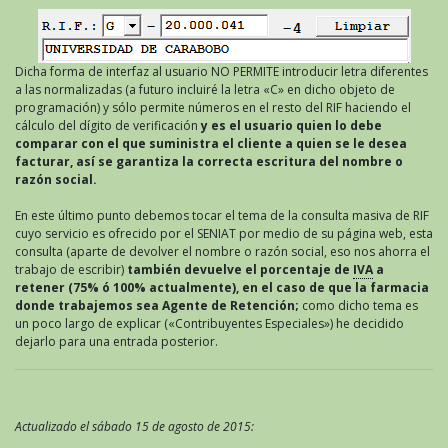
Dicha forma de interfaz al usuario NO PERMITE introducir letra diferentes
a las normalizadas (a futuro incluiré la letra «C» en dicho objeto de
programación) y sólo permite números en el resto del RIF haciendo el
cálculo del dígito de verificación
y es el usuario quien lo debe
comparar con el que suministra el cliente a quien se le desea
facturar, así se garantiza la correcta escritura del nombre o
razón social.
En este último punto debemos tocar el tema de la consulta masiva de RIF
cuyo servicio es ofrecido por el SENIAT por medio de su página web, esta
consulta (aparte de devolver el nombre o razón social, eso nos ahorra el
trabajo de escribir)
también devuelve el porcentaje de
IVA
a
retener (75% ó 100% actualmente), en el caso de que la farmacia
donde trabajemos sea Agente de Retención;
como dicho tema es
un poco largo de explicar («Contribuyentes Especiales») he decidido
dejarlo para una entrada posterior.
Actualizado el sábado 15 de agosto de 2015: