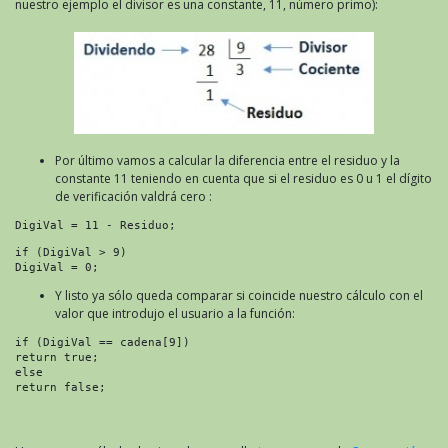
nuestro ejemplo el divisor es una constante, 11, número primo):
Por último vamos a calcular la diferencia entre el residuo y la
constante 11 teniendo en cuenta que si el residuo es 0 u 1 el dígito
de verificación valdrá cero :
DigiVal = 11 - Residuo;
if (DigiVal > 9)

Y listo ya sólo queda comparar si coincide nuestro cálculo con el
valor que introdujo el usuario a la función:
if (DigiVal == cadena[9])

return true;

else

return false;