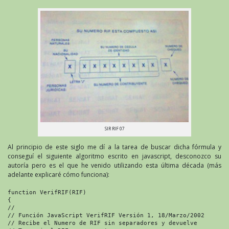
SIR RIF 07
Al principio de este siglo me dí a la tarea de buscar dicha fórmula y
conseguí el siguiente algoritmo escrito en javascript, desconozco su
autoría pero es el que he venido utilizando esta última década (más
adelante explicaré cómo funciona):
function VerifRIF(RIF)

{

//

// Función JavaScript VerifRIF Versión 1, 18/Marzo/2002

// Recibe el Numero de RIF sin separadores y devuelve
