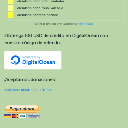
Calendario banc. edo. Carabobo
Calendario banc. mun. Valencia
Calendario bancario nacional
Calendar developed and supported by
Kieran O'Shea
Obtenga 100 USD de crédito en DigitalOcean con
nuestro código de referido:
¡Aceptamos donaciones!
¡Considere instalar Adblock Plus!