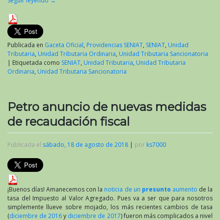
Seguir leyendo
→
Publicada en
Gaceta Oficial
,
Providencias SENIAT
,
SENIAT
,
Unidad
Tributaria
,
Unidad Tributaria Ordinaria
,
Unidad Tributaria Sancionatoria
|
Etiquetada como
SENIAT
,
Unidad Tributaria
,
Unidad Tributaria
Ordinaria
,
Unidad Tributaria Sancionatoria
Petro anuncio de nuevas medidas
de recaudación fiscal
Publicada el
sábado, 18 de agosto de 2018
|
por
ks7000
¡Buenos días! Amanecemos con la
noticia de un
presunto
aumento
de la
tasa del Impuesto al Valor Agregado. Pues va a ser que para nosotros
simplemente llueve sobre mojado, los más recientes cambios de tasa
(
diciembre de 2016
y
diciembre de 2017
) fueron más complicados a nivel