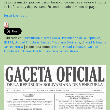
de programación porque fueron tasas condicionadas al valor o importe
de las facturas y de paso también condicionado al medio de pago.
Seguir leyendo
→
Publicada en
Constitución
,
Gaceta Oficial
,
Presidencia de la República
,
SENIAT
,
Unidad Tributaria
,
Unidad Tributaria Ordinaria
,
Unidad Tributaria
Sancionatoria
|
Etiquetada como
SENIAT
,
Unidad Tributaria
,
Unidad
Tributaria Ordinaria
,
Unidad Tributaria Sancionatoria