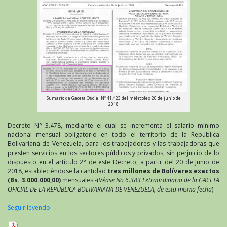
Sumario de Gaceta Oficial N° 41.423 del miércoles 20 de junio de
2018
Decreto N° 3.478, mediante el cual se incrementa el salario mínimo
nacional mensual obligatorio en todo el territorio de la República
Bolivariana de Venezuela, para los trabajadores y las trabajadoras que
presten servicios en los sectores públicos y privados, sin perjuicio de lo
dispuesto en el artículo 2° de este Decreto, a partir del 20 de Junio de
2018, estableciéndose la cantidad
tres millones de Bolívares exactos
(Bs. 3.000.000,00)
mensuales.-(
Véase No 6.383 Extraordinario de la GACETA
OFICIAL DE LA REPÚBLICA BOLIVARIANA DE VENEZUELA, de esta misma fecha
).
Seguir leyendo
→