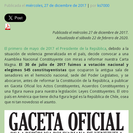
Publicada el
miércoles, 27 de diciembre de 2017
|
por
ks7000
Publicada el miércoles 27 de diciembre de 2017.
Actualizada el sábado 22 de febrero de 2020.
El primero de mayo de 2017 el Presidente de la República
, debido a la
situación de violencia generalizada en el país, decide convocar a una
Asamblea Nacional Constituyente con miras a reformar nuestra Carta
Magna.
El 30 de julio de 2017 fuimos a votación nacional y
elegimos 545 constituyentistas
que ocuparon la antigua sala de
senadores en el hemiciclo nacional, sede del Poder Legislativo, y se
abocaron, antes de reformar la Constitución de la República, a publicar
en Gaceta Oficial los Actos Constituyentes, Acuerdos Constituyentes y
una figura nueva para nuestra legislación: Leyes Constituyentes. El otro
país en América que tiene dicha figura legal es la República de Chile, osea
que ni tan novedoso el asunto.