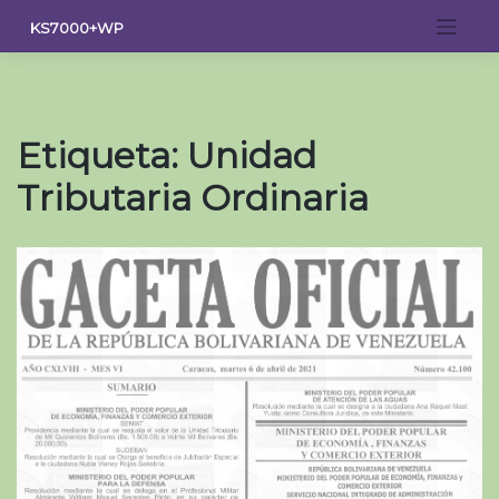
Saltar
KS7000+WP
al
contenido
Etiqueta:
Unidad
Tributaria Ordinaria