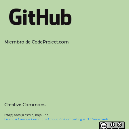
Miembro de CodeProject.com
Creative Commons
Esta(s) obra(s) está(n) bajo una
Licencia Creative Commons Atribución-CompartirIgual 3.0 Venezuela
.