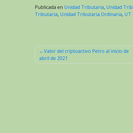
Publicada en
Unidad Tributaria
,
Unidad Trib
Tributaria
,
Unidad Tributaria Ordinaria
,
UT
Valor del criptoactivo Petro al inicio de
Navegación
abril de 2021
de
entradas