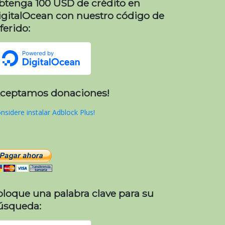
btenga 100 USD de crédito en
igitalOcean con nuestro código de
ferido:
Aceptamos donaciones!
nsidere instalar Adblock Plus!
oloque una palabra clave para su
úsqueda: