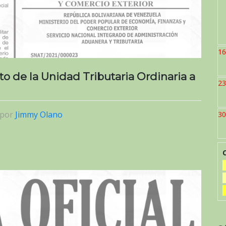
16
to de la Unidad Tributaria Ordinaria a
23
por
Jimmy Olano
30