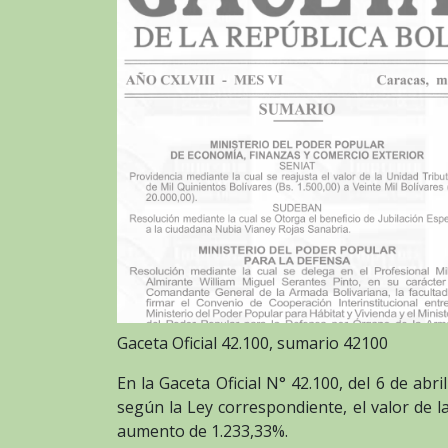
Gaceta Oficial 42.100, sumario 42100
En la Gaceta Oficial N° 42.100, del 6 de abri
según la Ley correspondiente, el valor de l
aumento de 1.233,33%.