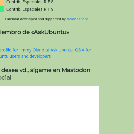
Contrib. Especiales RIF 8
Contrib. Especiales RIF 9
Calendar developed and supported by
Kieran O'Shea
iembro de «AskUbuntu»
i desea vd., sígame en Mastodon
cial