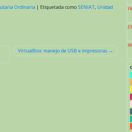
utaria Ordinaria
|
Etiquetada como
SENIAT
,
Unidad
16
23
30
VirtualBox: manejo de USB e impresoras