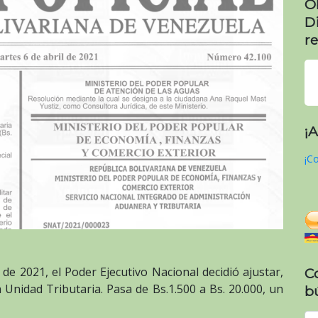
O
D
re
¡
¡Co
l de 2021, el Poder Ejecutivo Nacional decidió ajustar,
C
a Unidad Tributaria. Pasa de Bs.1.500 a Bs. 20.000, un
b