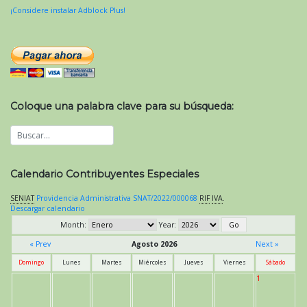
¡Considere instalar Adblock Plus!
Coloque una palabra clave para su búsqueda:
Calendario Contribuyentes Especiales
SENIAT
Providencia Administrativa SNAT/2022/000068
RIF
IVA
.
Descargar calendario
Month:
Year:
« Prev
Agosto 2026
Next »
Domingo
Lunes
Martes
Miércoles
Jueves
Viernes
Sábado
1