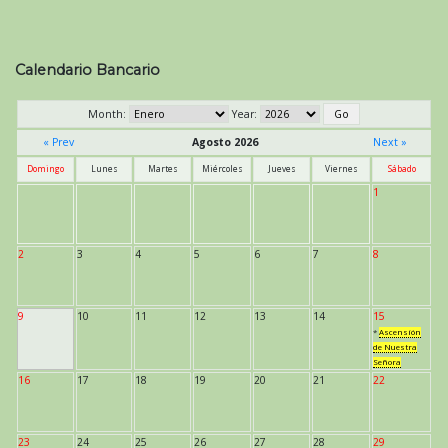
Calendario Bancario
Month:
Year:
« Prev
Agosto 2026
Next »
Domingo
Lunes
Martes
Miércoles
Jueves
Viernes
Sábado
1
2
3
4
5
6
7
8
9
10
11
12
13
14
15
*
Ascensión
de Nuestra
Señora
16
17
18
19
20
21
22
23
24
25
26
27
28
29