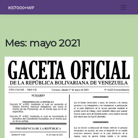
Saltar
KS7000+WP
al
contenido
Mes:
mayo 2021