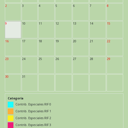
2
3
4
5
6
7
8
9
10
11
12
13
14
15
16
17
18
19
20
21
22
23
24
25
26
27
28
29
30
31
Categoría
Contrib. Especiales RIF 0
Contrib. Especiales RIF 1
Contrib. Especiales RIF 2
Contrib. Especiales RIF 3