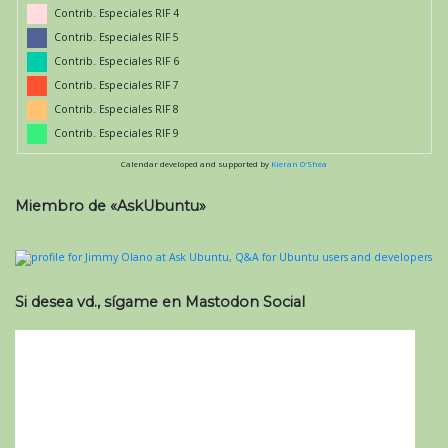
Contrib. Especiales RIF 4
Contrib. Especiales RIF 5
Contrib. Especiales RIF 6
Contrib. Especiales RIF 7
Contrib. Especiales RIF 8
Contrib. Especiales RIF 9
Calendar developed and supported by
Kieran O'Shea
Miembro de «AskUbuntu»
Si desea vd., sígame en Mastodon Social