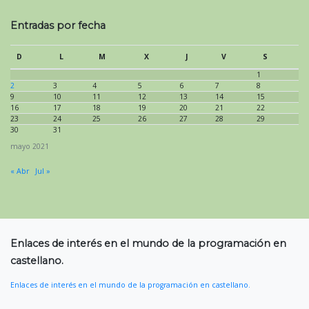
Entradas por fecha
D
L
M
X
J
V
S
1
2
3
4
5
6
7
8
9
10
11
12
13
14
15
16
17
18
19
20
21
22
23
24
25
26
27
28
29
30
31
mayo 2021
« Abr
Jul »
Enlaces de interés en el mundo de la programación en
castellano.
Enlaces de interés en el mundo de la programación en castellano.