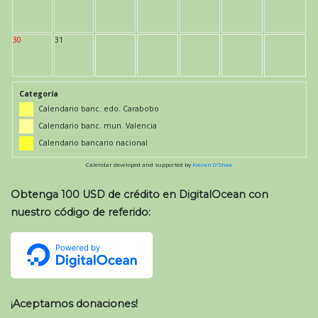
30
31
Categoría
Calendario banc. edo. Carabobo
Calendario banc. mun. Valencia
Calendario bancario nacional
Calendar developed and supported by
Kieran O'Shea
Obtenga 100 USD de crédito en DigitalOcean con
nuestro código de referido:
¡Aceptamos donaciones!