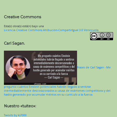
Creative Commons
Esta(s) obra(s) está(n) bajo una
Licencia Creative Commons Atribución-CompartirIgual 3.0 Venezuela
.
Carl Sagan.
Frases de Carl Sagan - Me
pregunto cuántos Einstein potenciales habrán llegado a sentirse
irremediablemente descorazonados a causa de exámenes competitivos y del
hastío generado por acumular méritos en su currículo a la fuerza.
Nuestro «tuiteo»:
Tweets by ks7000