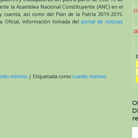
 ante la Asamblea Nacional Constituyente (ANC) en el
21
 cuenta, así como del Plan de la Patria 2019-2015.
a Oficial, información tomada del
portal de noticias
28
eldo mínimo
|
Etiquetada como
sueldo mínimo
O
D
re