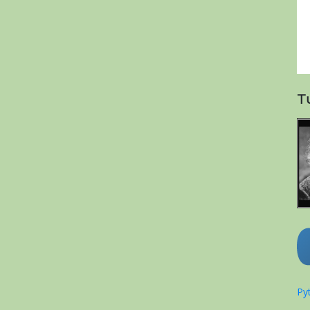
T
Pyt