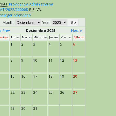
NIAT
Providencia Administrativa
AT/2022/000068
RIF
IVA
.
scargar calendario
Month:
Year:
« Prev
Deciembre 2025
Next »
mingo
Lunes
Martes
Miércoles
Jueves
Viernes
Sábado
1
2
3
4
5
6
8
9
10
11
12
13
15
16
17
18
19
20
22
23
24
25
26
27
29
30
31