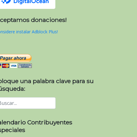
Aceptamos donaciones!
nsidere instalar Adblock Plus!
oloque una palabra clave para su
úsqueda:
alendario Contribuyentes
speciales