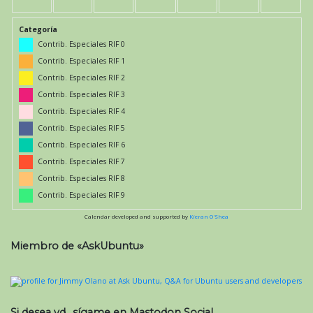
Categoría
Contrib. Especiales RIF 0
Contrib. Especiales RIF 1
Contrib. Especiales RIF 2
Contrib. Especiales RIF 3
Contrib. Especiales RIF 4
Contrib. Especiales RIF 5
Contrib. Especiales RIF 6
Contrib. Especiales RIF 7
Contrib. Especiales RIF 8
Contrib. Especiales RIF 9
Calendar developed and supported by
Kieran O'Shea
Miembro de «AskUbuntu»
Si desea vd., sígame en Mastodon Social