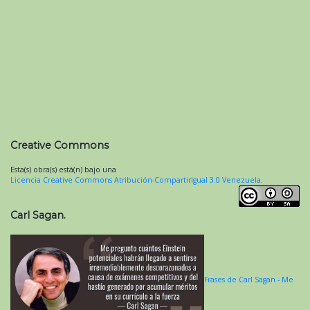
Creative Commons
Esta(s) obra(s) está(n) bajo una
Licencia Creative Commons Atribución-CompartirIgual 3.0 Venezuela
.
Carl Sagan.
Frases de Carl Sagan - Me