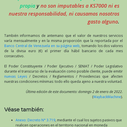
propia
y
no son imputables a KS7000 ni es
nuestra responsabilidad, ni causamos nosotros
gasto alguno
.
También informamos de antemano que el valor de nuestros servicios
varía mensualmente y en la misma proporción que la reportada por el
Banco Central de Venezuela en su página web
, tomando los dos valores
de la divisa euro (€) el primer día hábil bancario de cada mes
consecutivo.
El Poder Constituyente / Poder Ejecutivo / SENIAT / Poder Legislativo
durante el transcurso de la evaluación como posible cliente, puede emitir
nuevas Leyes
/ Decretos / Reglamentos / Providencias que afecten
nuestras condiciones mínimas: todo ello queda ajeno a nuestra voluntad.
Última edición de este documento: domingo 2 de enero de 2022.
(
WaybackMachine
).
Véase también:
Anexo: Decreto N° 3.719
, mediante el cual los sujetos pasivos que
realicen operaciones en el territorio nacional en moneda