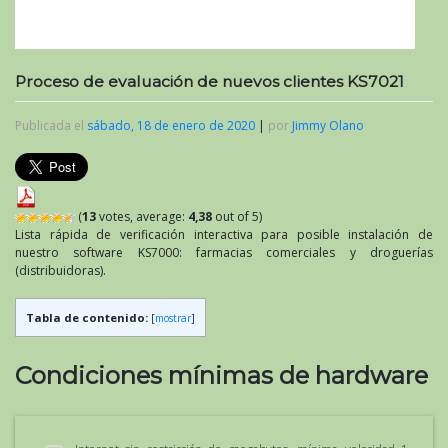
Proceso de evaluación de nuevos clientes KS7021
Publicada el
sábado, 18 de enero de 2020
|
por
Jimmy Olano
(
13
votes, average:
4,38
out of 5)
Lista rápida de verificación interactiva para posible instalación de
nuestro software KS7000: farmacias comerciales y droguerías
(distribuidoras).
Tabla de contenido:
[
mostrar
]
Condiciones mínimas de hardware