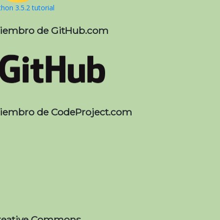
hon 3.5.2 tutorial
iembro de GitHub.com
iembro de CodeProject.com
reative Commons