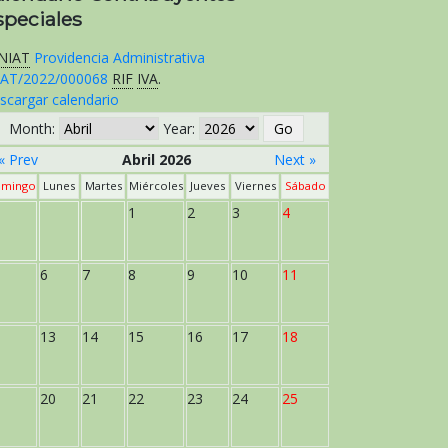
speciales
NIAT
Providencia Administrativa
AT/2022/000068
RIF
IVA
.
scargar calendario
Month:
Year:
« Prev
Abril 2026
Next »
mingo
Lunes
Martes
Miércoles
Jueves
Viernes
Sábado
1
2
3
4
6
7
8
9
10
11
13
14
15
16
17
18
20
21
22
23
24
25