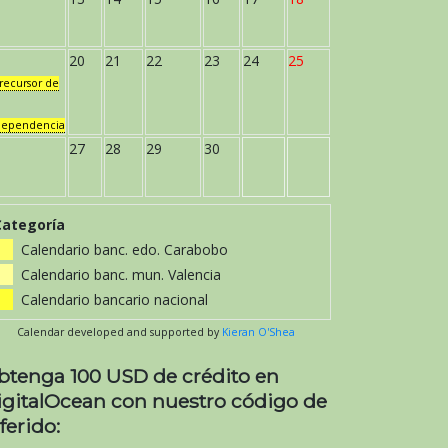
20
21
22
23
24
25
recursor de
dependencia
27
28
29
30
Categoría
Calendario banc. edo. Carabobo
Calendario banc. mun. Valencia
Calendario bancario nacional
Calendar developed and supported by
Kieran O'Shea
btenga 100 USD de crédito en
igitalOcean con nuestro código de
ferido: