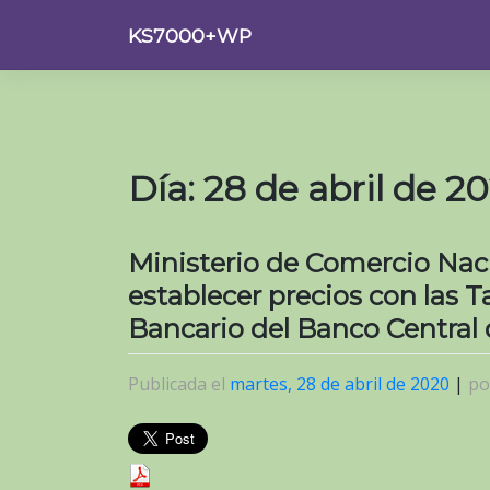
Saltar
KS7000+WP
al
contenido
Día:
28 de abril de 2
Ministerio de Comercio Naci
establecer precios con las 
Bancario del Banco Central
Publicada el
martes, 28 de abril de 2020
|
p