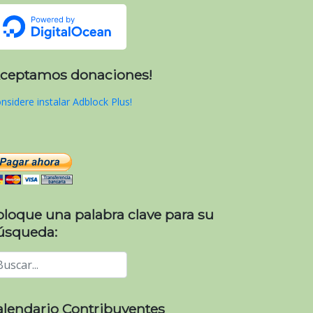
Aceptamos donaciones!
nsidere instalar Adblock Plus!
oloque una palabra clave para su
úsqueda:
alendario Contribuyentes