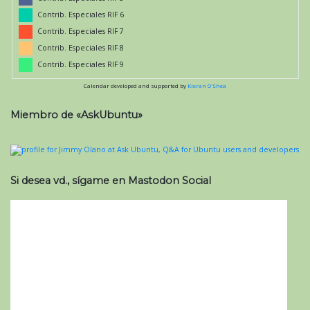
Contrib. Especiales RIF 6
Contrib. Especiales RIF 7
Contrib. Especiales RIF 8
Contrib. Especiales RIF 9
Calendar developed and supported by
Kieran O'Shea
Miembro de «AskUbuntu»
Si desea vd., sígame en Mastodon Social