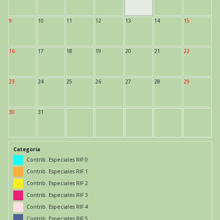
9
10
11
12
13
14
15
16
17
18
19
20
21
22
23
24
25
26
27
28
29
30
31
Categoría
Contrib. Especiales RIF 0
Contrib. Especiales RIF 1
Contrib. Especiales RIF 2
Contrib. Especiales RIF 3
Contrib. Especiales RIF 4
Contrib. Especiales RIF 5