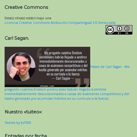
Creative Commons
Esta(s) obra(s) está(n) bajo una
Licencia Creative Commons Atribución-CompartirIgual 3.0 Venezuela
.
Carl Sagan.
Frases de Carl Sagan - Me
pregunto cuántos Einstein potenciales habrán llegado a sentirse
irremediablemente descorazonados a causa de exámenes competitivos y del
hastío generado por acumular méritos en su currículo a la fuerza.
Nuestro «tuiteo»:
Tweets by ks7000
Entradas por fecha