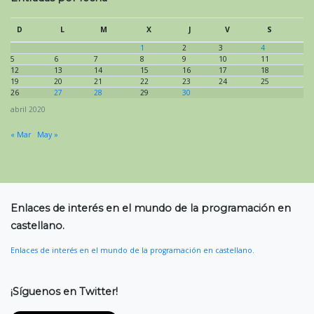
D
L
M
X
J
V
S
1
2
3
4
5
6
7
8
9
10
11
12
13
14
15
16
17
18
19
20
21
22
23
24
25
26
27
28
29
30
abril 2020
« Mar
May »
Enlaces de interés en el mundo de la programación en
castellano.
Enlaces de interés en el mundo de la programación en castellano.
¡Síguenos en Twitter!