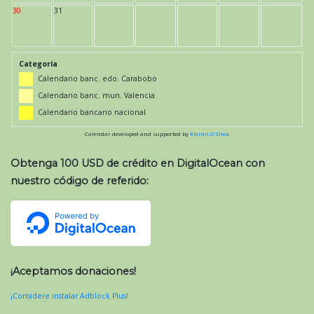
30
31
Categoría
Calendario banc. edo. Carabobo
Calendario banc. mun. Valencia
Calendario bancario nacional
Calendar developed and supported by
Kieran O'Shea
Obtenga 100 USD de crédito en DigitalOcean con
nuestro código de referido:
¡Aceptamos donaciones!
¡Considere instalar Adblock Plus!