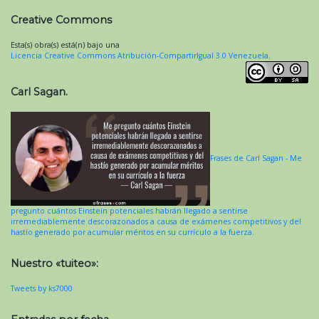
Creative Commons
Esta(s) obra(s) está(n) bajo una
Licencia Creative Commons Atribución-CompartirIgual 3.0 Venezuela
.
Carl Sagan.
Frases de Carl Sagan - Me
pregunto cuántos Einstein potenciales habrán llegado a sentirse
irremediablemente descorazonados a causa de exámenes competitivos y del
hastío generado por acumular méritos en su currículo a la fuerza.
Nuestro «tuiteo»:
Tweets by ks7000