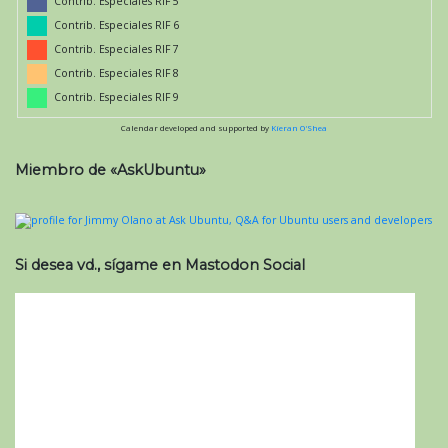
Contrib. Especiales RIF 5
Contrib. Especiales RIF 6
Contrib. Especiales RIF 7
Contrib. Especiales RIF 8
Contrib. Especiales RIF 9
Calendar developed and supported by
Kieran O'Shea
Miembro de «AskUbuntu»
Si desea vd., sígame en Mastodon Social