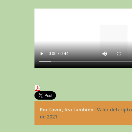
Por favor, lea también
Valor del cript
de 2021