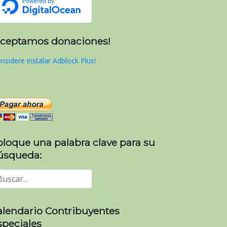
Aceptamos donaciones!
nsidere instalar Adblock Plus!
oloque una palabra clave para su
úsqueda:
alendario Contribuyentes
speciales