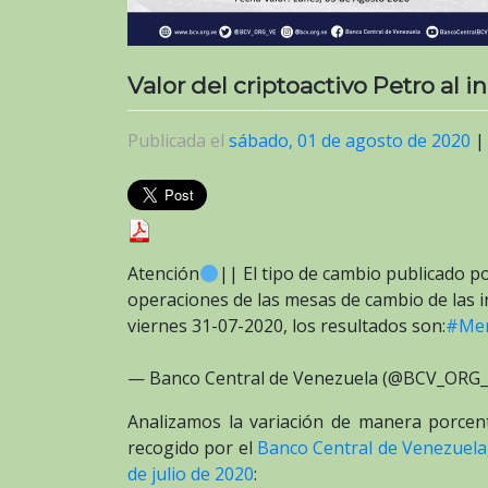
Valor del criptoactivo Petro al 
Publicada el
sábado, 01 de agosto de 2020
Atención
|| El tipo de cambio publicado p
operaciones de las mesas de cambio de las ins
viernes 31-07-2020, los resultados son:
#Mer
— Banco Central de Venezuela (@BCV_ORG
Analizamos la variación de manera porcentu
recogido por el
Banco Central de Venezuela
de julio de 2020
: