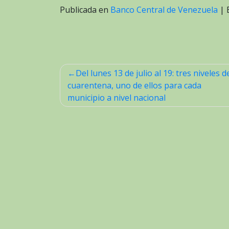
Publicada en
Banco Central de Venezuela
|
Del lunes 13 de julio al 19: tres niveles d
Navegación
cuarentena, uno de ellos para cada
de
municipio a nivel nacional
entradas