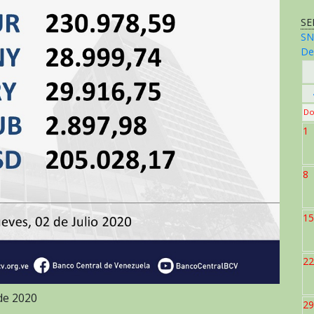
SE
SN
De
Do
1
8
15
22
 de 2020
29