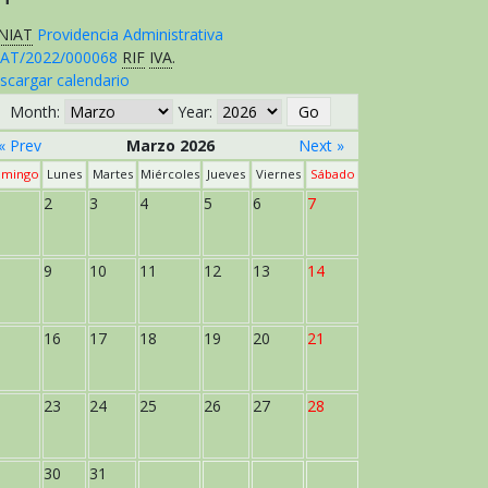
NIAT
Providencia Administrativa
AT/2022/000068
RIF
IVA
.
scargar calendario
Month:
Year:
« Prev
Marzo 2026
Next »
mingo
Lunes
Martes
Miércoles
Jueves
Viernes
Sábado
2
3
4
5
6
7
9
10
11
12
13
14
16
17
18
19
20
21
23
24
25
26
27
28
30
31