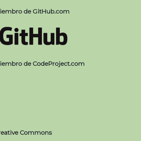
iembro de GitHub.com
iembro de CodeProject.com
reative Commons