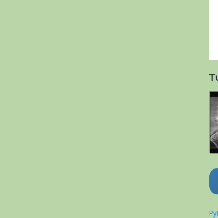
T
Pyt