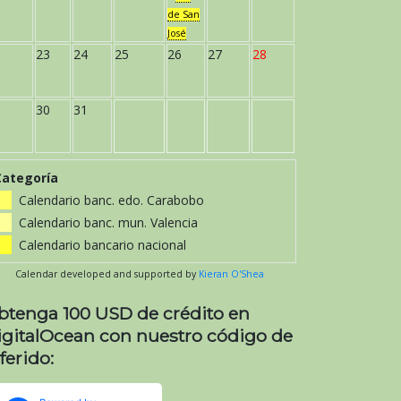
de San
José
23
24
25
26
27
28
30
31
Categoría
Calendario banc. edo. Carabobo
Calendario banc. mun. Valencia
Calendario bancario nacional
Calendar developed and supported by
Kieran O'Shea
btenga 100 USD de crédito en
igitalOcean con nuestro código de
ferido: