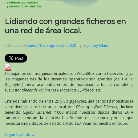
Lidiando con grandes ficheros en
una red de área local.
Publicada el
lunes, 10 de agosto de 2020
|
por
Jimmy Olano
Trabajamos con máquinas virtuales con VirtualBox como hipervisor y ya
las imágenes ISO de los sistemas operativos son grandes (de 1 a 10
Gigabytes) pero acá hablaremos de máquinas virtuales completas,
sus
instantáneas de volúmenes («snapshots»)
, vídeos, etc.
Estamos hablando de entre 25 y 50 gigabytes, una cantidad monstruosa
si se tiene una red de área local de 100 mbps
(Fast Ethernet)
. Incluso
teniendo
Gigabit Ethernet
(1000 mbps) nuestros discos duros SATA
tampoco tendrán la velocidad suficiente de escritura, por lo que
necesitaremos discos de estado sólido
SSD
. Veamos nuestro enfoque.
Seguir leyendo
→