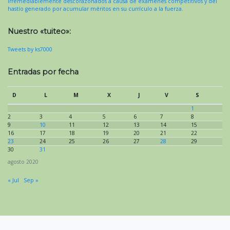
irremediablemente descorazonados a causa de exámenes competitivos y del
hastío generado por acumular méritos en su currículo a la fuerza.
Nuestro «tuiteo»:
Tweets by ks7000
Entradas por fecha
D
L
M
X
J
V
S
1
2
3
4
5
6
7
8
9
10
11
12
13
14
15
16
17
18
19
20
21
22
23
24
25
26
27
28
29
30
31
agosto 2020
« Jul
Sep »