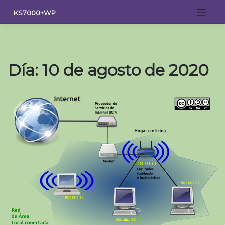
Saltar
KS7000+WP
al
contenido
Día:
10 de agosto de 2020