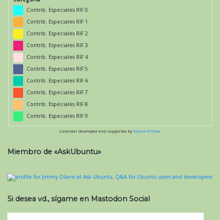
Contrib. Especiales RIF 0
Contrib. Especiales RIF 1
Contrib. Especiales RIF 2
Contrib. Especiales RIF 3
Contrib. Especiales RIF 4
Contrib. Especiales RIF 5
Contrib. Especiales RIF 6
Contrib. Especiales RIF 7
Contrib. Especiales RIF 8
Contrib. Especiales RIF 9
Calendar developed and supported by
Kieran O'Shea
Miembro de «AskUbuntu»
Si desea vd., sígame en Mastodon Social