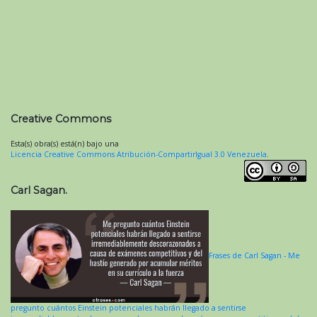
Creative Commons
Esta(s) obra(s) está(n) bajo una
Licencia Creative Commons Atribución-CompartirIgual 3.0 Venezuela
.
Carl Sagan.
Frases de Carl Sagan - Me
pregunto cuántos Einstein potenciales habrán llegado a sentirse