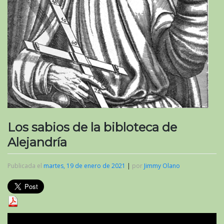
Los sabios de la bibloteca de
Alejandría
Publicada el
martes, 19 de enero de 2021
|
por
Jimmy Olano