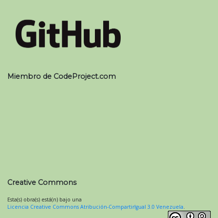
Miembro de CodeProject.com
Creative Commons
Esta(s) obra(s) está(n) bajo una
Licencia Creative Commons Atribución-CompartirIgual 3.0 Venezuela
.