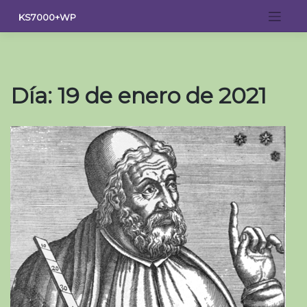
Saltar
KS7000+WP
al
contenido
Día:
19 de enero de 2021