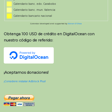
Calendario banc. edo. Carabobo
Calendario banc. mun. Valencia
Calendario bancario nacional
Calendar developed and supported by
Kieran O'Shea
Obtenga 100 USD de crédito en DigitalOcean con
nuestro código de referido:
¡Aceptamos donaciones!
¡Considere instalar Adblock Plus!