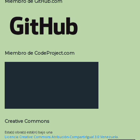
Miembro de GitHub.com
Miembro de CodeProject.com
Creative Commons
Esta(s) obra(s) está(n) bajo una
Licencia Creative Commons Atribución-CompartirIgual 3.0 Venezuela
.