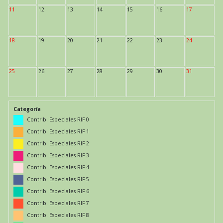
11
12
13
14
15
16
17
18
19
20
21
22
23
24
25
26
27
28
29
30
31
Categoría
Contrib. Especiales RIF 0
Contrib. Especiales RIF 1
Contrib. Especiales RIF 2
Contrib. Especiales RIF 3
Contrib. Especiales RIF 4
Contrib. Especiales RIF 5
Contrib. Especiales RIF 6
Contrib. Especiales RIF 7
Contrib. Especiales RIF 8