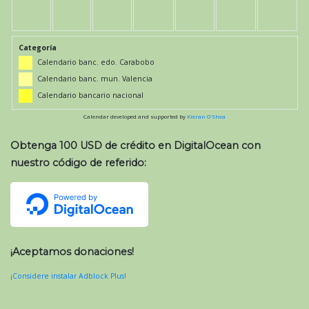
Categoría
Calendario banc. edo. Carabobo
Calendario banc. mun. Valencia
Calendario bancario nacional
Calendar developed and supported by
Kieran O'Shea
Obtenga 100 USD de crédito en DigitalOcean con
nuestro código de referido:
¡Aceptamos donaciones!
¡Considere instalar Adblock Plus!