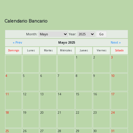
Calendario Bancario
Month:
Year:
« Prev
Mayo 2025
Next »
Domingo
Lunes
Martes
Miércoles
Jueves
Viernes
Sábado
1
2
3
4
5
6
7
8
9
10
11
12
13
14
15
16
17
18
19
20
21
22
23
24
25
26
27
28
29
30
31