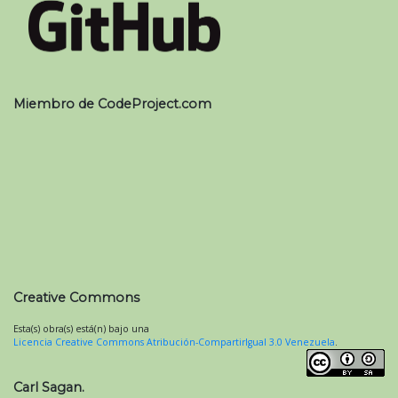
Miembro de CodeProject.com
Creative Commons
Esta(s) obra(s) está(n) bajo una
Licencia Creative Commons Atribución-CompartirIgual 3.0 Venezuela
.
Carl Sagan.