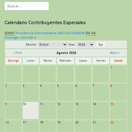
Calendario Contribuyentes Especiales
SENIAT
Providencia Administrativa SNAT/2022/000068
RIF
IVA
.
Descargar calendario
Month:
Year:
« Prev
Agosto 2026
Next »
Domingo
Lunes
Martes
Miércoles
Jueves
Viernes
Sábado
1
2
3
4
5
6
7
8
9
10
11
12
13
14
15
16
17
18
19
20
21
22