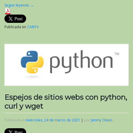
Seguir leyendo
→
Publicada en
CANTV
Espejos de sitios webs con python,
curl y wget
Publicada el
miércoles, 24 de marzo de 2021
|
por
Jimmy Olano