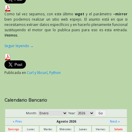
Como tal vez sepamos, con este último
wget
y el parámetro
–mirror
bien podemos realizar un sitio web espejo. El asunto está en que si
necesitamos extraer datos específicos y en hacerlo plenamente funcional
sustituyendo el motor que lo publica pues para eso es esta entrada.
Veamos.
Seguir leyendo
→
Publicada en
Curl y libcurl
,
Python
Calendario Bancario
Month:
Year:
« Prev
Agosto 2026
Next »
Domingo
Lunes
Martes
Miércoles
Jueves
Viernes
Sábado