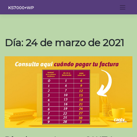
Saltar
KS7000+WP
al
contenido
Día:
24 de marzo de 2021