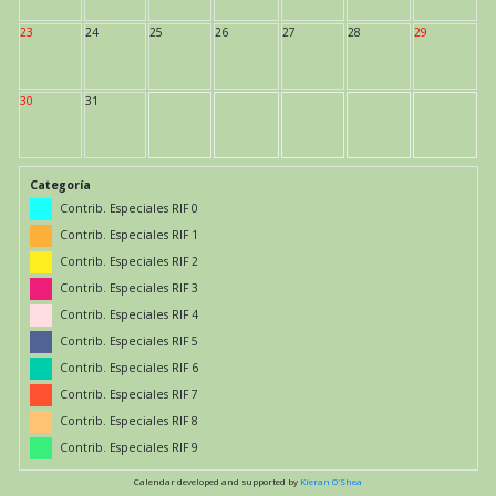
23
24
25
26
27
28
29
30
31
Categoría
Contrib. Especiales RIF 0
Contrib. Especiales RIF 1
Contrib. Especiales RIF 2
Contrib. Especiales RIF 3
Contrib. Especiales RIF 4
Contrib. Especiales RIF 5
Contrib. Especiales RIF 6
Contrib. Especiales RIF 7
Contrib. Especiales RIF 8
Contrib. Especiales RIF 9
Calendar developed and supported by
Kieran O'Shea