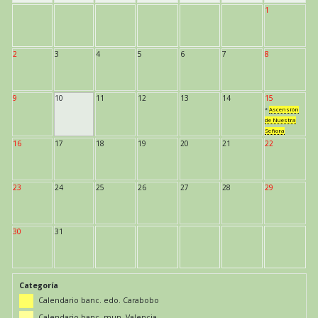
1
2
3
4
5
6
7
8
9
10
11
12
13
14
15
*
Ascensión
de Nuestra
Señora
16
17
18
19
20
21
22
23
24
25
26
27
28
29
30
31
Categoría
Calendario banc. edo. Carabobo
Calendario banc. mun. Valencia