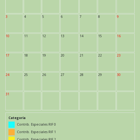
3
4
5
6
7
8
9
10
11
12
13
14
15
16
17
18
19
20
21
22
23
24
25
26
27
28
29
30
31
Categoría
Contrib. Especiales RIF 0
Contrib. Especiales RIF 1
Contrib. Especiales RIF 2