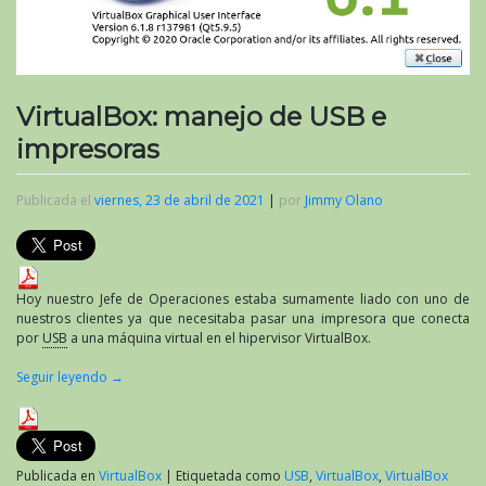
VirtualBox: manejo de USB e
impresoras
Publicada el
viernes, 23 de abril de 2021
|
por
Jimmy Olano
Hoy nuestro Jefe de Operaciones estaba sumamente liado con uno de
nuestros clientes ya que necesitaba pasar una impresora que conecta
por
USB
a una máquina virtual en el hipervisor VirtualBox.
Seguir leyendo
→
Publicada en
VirtualBox
|
Etiquetada como
USB
,
VirtualBox
,
VirtualBox