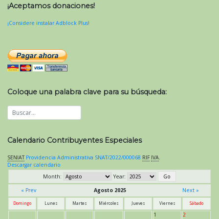
¡Aceptamos donaciones!
¡Considere instalar Adblock Plus!
Coloque una palabra clave para su búsqueda:
Calendario Contribuyentes Especiales
SENIAT
Providencia Administrativa SNAT/2022/000068
RIF
IVA
.
Descargar calendario
Month:
Year:
« Prev
Agosto 2025
Next »
Domingo
Lunes
Martes
Miércoles
Jueves
Viernes
Sábado
1
2