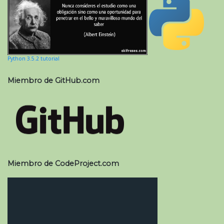
Python 3.5.2 tutorial
Miembro de GitHub.com
Miembro de CodeProject.com