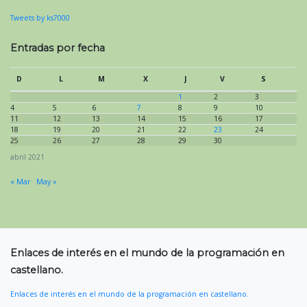
Tweets by ks7000
Entradas por fecha
D
L
M
X
J
V
S
1
2
3
4
5
6
7
8
9
10
11
12
13
14
15
16
17
18
19
20
21
22
23
24
25
26
27
28
29
30
abril 2021
« Mar
May »
Enlaces de interés en el mundo de la programación en
castellano.
Enlaces de interés en el mundo de la programación en castellano.