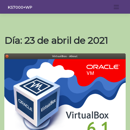
Saltar
KS7000+WP
al
contenido
Día:
23 de abril de 2021