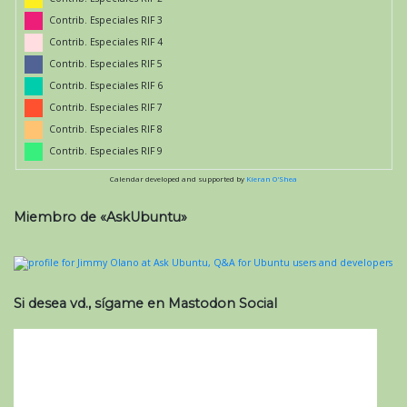
Contrib. Especiales RIF 3
Contrib. Especiales RIF 4
Contrib. Especiales RIF 5
Contrib. Especiales RIF 6
Contrib. Especiales RIF 7
Contrib. Especiales RIF 8
Contrib. Especiales RIF 9
Calendar developed and supported by
Kieran O'Shea
Miembro de «AskUbuntu»
Si desea vd., sígame en Mastodon Social