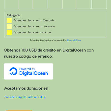
Categoría
Calendario banc. edo. Carabobo
Calendario banc. mun. Valencia
Calendario bancario nacional
Calendar developed and supported by
Kieran O'Shea
Obtenga 100 USD de crédito en DigitalOcean con
nuestro código de referido:
¡Aceptamos donaciones!
¡Considere instalar Adblock Plus!