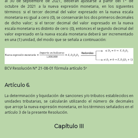
al 30 de septiembre de 2021, deberán ajustarse a partir del 1° de
octubre de 2021 a la nueva expresión monetaria, en los siguientes
términos: si el tercer decimal del valor expresado en la nueva escala
monetaria es igual a cero (0), se conservarán los dos primeros decimales
de dicho valor; si el tercer decimal del valor expresado en la nueva
escala monetaria es distinto de cero (0), entonces el segundo decimal del
valor expresado en la nueva escala monetaria deberá ser incrementado
en una (1) unidad, del modo que se señala a continuación:
BCV Resolución N° 21-08-01 fórmula artículo 5º
Artículo 6.
La determinación y liquidación de sanciones y/o tributos establecidos en
unidades tributarias, se calcularán utilizando el número de decimales
que arroje la nueva expresión monetaria, en los términos señalados en el
artículo 3 de la presente Resolución.
Capítulo III