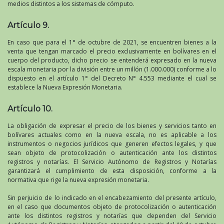
medios distintos a los sistemas de cómputo.
Artículo 9.
En caso que para el 1° de octubre de 2021, se encuentren bienes a la
venta que tengan marcado el precio exclusivamente en bolívares en el
cuerpo del producto, dicho precio se entenderá expresado en la nueva
escala monetaria por la división entre un millón (1.000.000) conforme a lo
dispuesto en el artículo 1° del Decreto N° 4.553 mediante el cual se
establece la Nueva Expresión Monetaria.
Artículo 10.
La obligación de expresar el precio de los bienes y servicios tanto en
bolívares actuales como en la nueva escala, no es aplicable a los
instrumentos o negocios jurídicos que generen efectos legales, y que
sean objeto de protocolización o autenticación ante los distintos
registros y notarías. El Servicio Autónomo de Registros y Notarías
garantizará el cumplimiento de esta disposición, conforme a la
normativa que rige la nueva expresión monetaria.
Sin perjuicio de lo indicado en el encabezamiento del presente artículo,
en el caso que documentos objeto de protocolización o autenticación
ante los distintos registros y notarías que dependen del Servicio