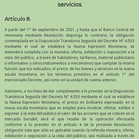
servicios
Artículo 8.
A partir del 1° de septiembre de 2021, y hasta que el Banco Central de
Venezuela mediante Resolución disponga lo contrario, la obligación
contemplada en la Disposición Transitoria Segunda del Decreto N° 4.553
mediante el cual se establece la Nueva Expresión Monetaria, se
entenderá cumplida con la muestra, oferta, exhibición o exposición a la
vista del público, a través de habladores, tarifarios, material publicitario
o informativo y otros instrumentos o mecanismos que cumplan la misma
función que los indicados, el precio de los bienes y servicios en la nueva
escala monetaria, en los términos previstos en el artículo 1° del
mencionado Decreto, así como en la unidad de cuenta anterior.
Asimismo, a los fines de dar cumplimiento a lo previsto en la Disposición
Transitoria Segunda del Decreto N° 4.553 mediante el cual se establece
la Nueva Expresión Monetaria, el precio en bolívares expresado en la
nueva escala monetaria que se emplee para mostrar, ofertar, exhibir o
exponer a la vista del público el valor de las acciones que se coticen en el
mercado bursátil, será el que resulte de la operación efectuada
conforme a lo previsto en el artículo 4 de la presente Resolución;
obligación ésta que sólo es aplicable cuando la referida muestra, oferta,
exhibición o exposición a la vista del público, sea realizada a través de