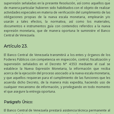
supervisión señaladas en la presente Resolución, así como aquellos que
de manera particular hubieren sido habilitados con el objeto de realizar
actividades especiales en materia de verificación del cumplimiento de las
obligaciones propias de la nueva escala monetaria, emplearán y/o
usarán a tales efectos, la normativa, así como los materiales,
documentos e instrumentos guía con contenidos referidos a la nueva
expresión monetaria, que de manera oportuna le suministre el Banco
Central de Venezuela.
Artículo 23.
El Banco Central de Venezuela transmitirá a los entes y órganos de los
Poderes Públicos con competencia en inspección, control, fiscalización y
supervisión señalados en el Decreto N° 4.553 mediante el cual se
establece la Nueva Expresión Monetaria, la información que reciba
acerca de la ejecución del proceso asociado a la nueva escala monetaria,
y que aquellos requieran para el cumplimiento de las funciones que les
acuerda dicho Decreto, de la manera más expedita, haciendo uso de
cualquier mecanismo de información, y privilegiando en todo momento
el que asegure la entrega oportuna.
Parágrafo Único:
El Banco Central de Venezuela prestará asistencia técnica permanente al