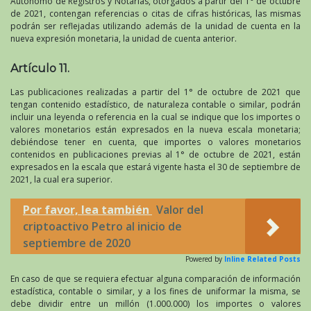
Autónomo de Registros y Notarías, otorgados a partir del 1° de octubre
de 2021, contengan referencias o citas de cifras históricas, las mismas
podrán ser reflejadas utilizando además de la unidad de cuenta en la
nueva expresión monetaria, la unidad de cuenta anterior.
Artículo 11.
Las publicaciones realizadas a partir del 1° de octubre de 2021 que
tengan contenido estadístico, de naturaleza contable o similar, podrán
incluir una leyenda o referencia en la cual se indique que los importes o
valores monetarios están expresados en la nueva escala monetaria;
debiéndose tener en cuenta, que importes o valores monetarios
contenidos en publicaciones previas al 1° de octubre de 2021, están
expresados en la escala que estará vigente hasta el 30 de septiembre de
2021, la cual era superior.
Por favor, lea también
Valor del
criptoactivo Petro al inicio de
septiembre de 2020
Powered by
Inline Related Posts
En caso de que se requiera efectuar alguna comparación de información
estadística, contable o similar, y a los fines de uniformar la misma, se
debe dividir entre un millón (1.000.000) los importes o valores