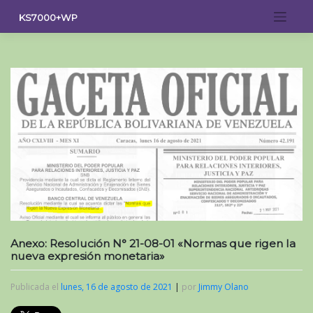
Saltar
KS7000+WP
al
contenido
Anexo: Resolución N° 21-08-01 «Normas que rigen la
nueva expresión monetaria»
Publicada el
lunes, 16 de agosto de 2021
|
por
Jimmy Olano