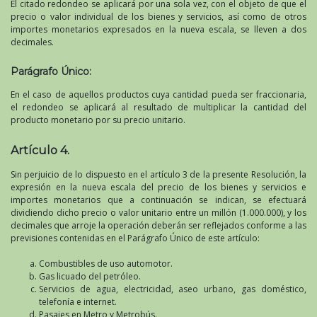
El citado redondeo se aplicará por una sola vez, con el objeto de que el
precio o valor individual de los bienes y servicios, así como de otros
importes monetarios expresados en la nueva escala, se lleven a dos
decimales.
Parágrafo Único:
En el caso de aquellos productos cuya cantidad pueda ser fraccionaria,
el redondeo se aplicará al resultado de multiplicar la cantidad del
producto monetario por su precio unitario.
Artículo 4.
Sin perjuicio de lo dispuesto en el artículo 3 de la presente Resolución, la
expresión en la nueva escala del precio de los bienes y servicios e
importes monetarios que a continuación se indican, se efectuará
dividiendo dicho precio o valor unitario entre un millón (1.000.000), y los
decimales que arroje la operación deberán ser reflejados conforme a las
previsiones contenidas en el Parágrafo Único de este artículo:
Combustibles de uso automotor.
Gas licuado del petróleo.
Servicios de agua, electricidad, aseo urbano, gas doméstico,
telefonía e internet.
Pasajes en Metro y Metrobús.