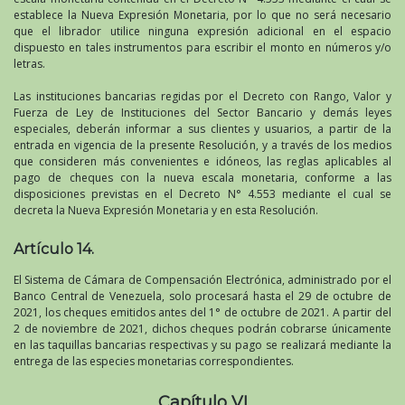
establece la Nueva Expresión Monetaria, por lo que no será necesario
que el librador utilice ninguna expresión adicional en el espacio
dispuesto en tales instrumentos para escribir el monto en números y/o
letras.
Las instituciones bancarias regidas por el Decreto con Rango, Valor y
Fuerza de Ley de Instituciones del Sector Bancario y demás leyes
especiales, deberán informar a sus clientes y usuarios, a partir de la
entrada en vigencia de la presente Resolución, y a través de los medios
que consideren más convenientes e idóneos, las reglas aplicables al
pago de cheques con la nueva escala monetaria, conforme a las
disposiciones previstas en el Decreto N° 4.553 mediante el cual se
decreta la Nueva Expresión Monetaria y en esta Resolución.
Artículo 14.
El Sistema de Cámara de Compensación Electrónica, administrado por el
Banco Central de Venezuela, solo procesará hasta el 29 de octubre de
2021, los cheques emitidos antes del 1° de octubre de 2021. A partir del
2 de noviembre de 2021, dichos cheques podrán cobrarse únicamente
en las taquillas bancarias respectivas y su pago se realizará mediante la
entrega de las especies monetarias correspondientes.
Capítulo VI