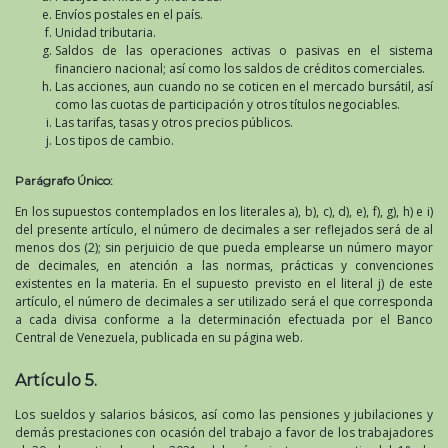
Envíos postales en el país.
Unidad tributaria.
Saldos de las operaciones activas o pasivas en el sistema
financiero nacional; así como los saldos de créditos comerciales.
Las acciones, aun cuando no se coticen en el mercado bursátil, así
como las cuotas de participación y otros títulos negociables.
Las tarifas, tasas y otros precios públicos.
Los tipos de cambio.
Parágrafo Único:
En los supuestos contemplados en los literales a), b), c), d), e), f), g), h) e i)
del presente artículo, el número de decimales a ser reflejados será de al
menos dos (2); sin perjuicio de que pueda emplearse un número mayor
de decimales, en atención a las normas, prácticas y convenciones
existentes en la materia. En el supuesto previsto en el literal j) de este
artículo, el número de decimales a ser utilizado será el que corresponda
a cada divisa conforme a la determinación efectuada por el Banco
Central de Venezuela, publicada en su página web.
Artículo 5.
Los sueldos y salarios básicos, así como las pensiones y jubilaciones y
demás prestaciones con ocasión del trabajo a favor de los trabajadores