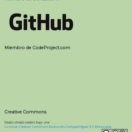
Miembro de CodeProject.com
Creative Commons
Esta(s) obra(s) está(n) bajo una
Licencia Creative Commons Atribución-CompartirIgual 3.0 Venezuela
.