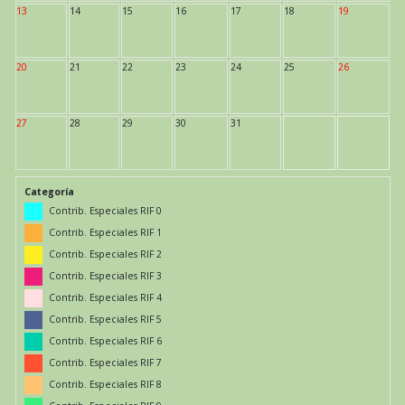
13
14
15
16
17
18
19
20
21
22
23
24
25
26
27
28
29
30
31
Categoría
Contrib. Especiales RIF 0
Contrib. Especiales RIF 1
Contrib. Especiales RIF 2
Contrib. Especiales RIF 3
Contrib. Especiales RIF 4
Contrib. Especiales RIF 5
Contrib. Especiales RIF 6
Contrib. Especiales RIF 7
Contrib. Especiales RIF 8