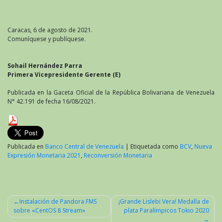
Caracas, 6 de agosto de 2021.
Comuníquese y publíquese.
Sohail Hernández Parra
Primera Vicepresidente Gerente (E)
Publicada en la Gaceta Oficial de la República Bolivariana de Venezuela
N° 42.191 de fecha 16/08/2021.
Publicada en
Banco Central de Venezuela
|
Etiquetada como
BCV
,
Nueva
Expresión Monetaria 2021
,
Reconversión Monetaria
Instalación de Pandora FMS
¡Grande Lislebi Vera! Medalla de
sobre «CentOS 8 Stream»
plata Paralímpicos Tokio 2020
Navegación