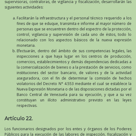
supervisoras, contraloras, de vigilancia y fiscalización, desarrollarán las
siguientes actividades:
Facilitarán la infraestructura y el personal técnico requerido a los
fines de que se eduque, transmita e informe al mayor número de
personas que se encuentren dentro del espectro de la protección,
control, vigilancia y supervisión de cada uno de éstos, todo lo
relacionado con los aspectos básicos de la nueva expresión
monetaria.
Efectuarán, dentro del ámbito de sus competencias legales, las
inspecciones a que haya lugar en los centros de producción,
comercios, establecimientos y demás dependencias dedicadas a
la comercialización de bienes o a la prestación de servicios, como
instituciones del sector bancario, de valores y de la actividad
aseguradora, con el fin de determinar la comisión de hechos
violatorios del Decreto N° 4.553 mediante el cual se establece la
Nueva Expresión Monetaria o de las disposiciones dictadas por el
Banco Central de Venezuela para su ejecución, y que a su vez
constituyan un ilícito administrativo previsto en las leyes
respectivas.
Artículo 22.
Los funcionarios designados por los entes y órganos de los Poderes
Públicos para la ejecución de las labores de inspección, fiscalización y