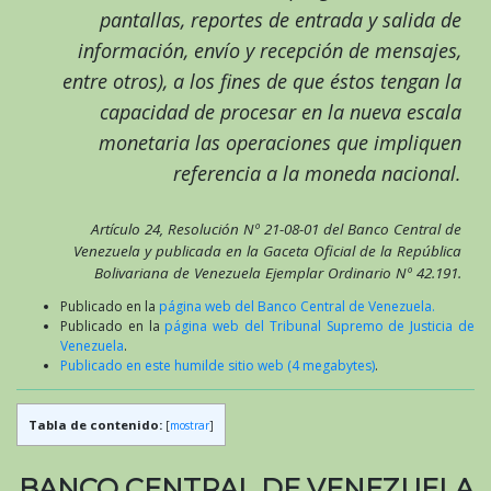
pantallas, reportes de entrada y salida de
información, envío y recepción de mensajes,
entre otros), a los fines de que éstos tengan la
capacidad de procesar en la nueva escala
monetaria las operaciones que impliquen
referencia a la moneda nacional.
Artículo 24, Resolución Nº 21-08-01 del Banco Central de
Venezuela y publicada en la Gaceta Oficial de la República
Bolivariana de Venezuela Ejemplar Ordinario Nº 42.191.
Publicado en la
página web del Banco Central de Venezuela.
Publicado en la
página web del Tribunal Supremo de Justicia de
Venezuela
.
Publicado en este humilde sitio web (4 megabytes)
.
Tabla de contenido:
[
mostrar
]
BANCO CENTRAL DE VENEZUELA