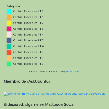
Categoría
Contrib. Especiales RIF 0
Contrib. Especiales RIF 1
Contrib. Especiales RIF 2
Contrib. Especiales RIF 3
Contrib. Especiales RIF 4
Contrib. Especiales RIF 5
Contrib. Especiales RIF 6
Contrib. Especiales RIF 7
Contrib. Especiales RIF 8
Contrib. Especiales RIF 9
Calendar developed and supported by
Kieran O'Shea
Miembro de «AskUbuntu»
Si desea vd., sígame en Mastodon Social