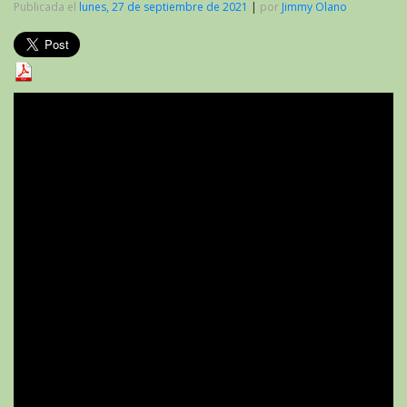
Publicada el
lunes, 27 de septiembre de 2021
|
por
Jimmy Olano