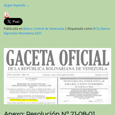
Seguir leyendo
→
Publicada en
Banco Central de Venezuela
|
Etiquetada como
BCV
,
Nueva
Expresión Monetaria 2021
Anexo: Resolución N° 21-08-01