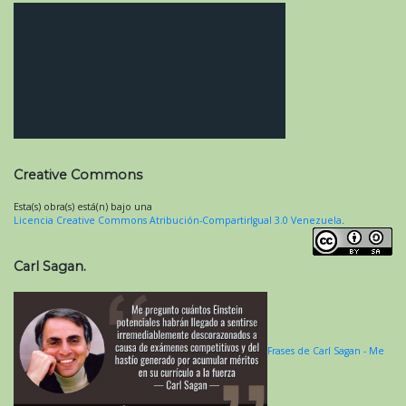
Creative Commons
Esta(s) obra(s) está(n) bajo una
Licencia Creative Commons Atribución-CompartirIgual 3.0 Venezuela
.
Carl Sagan.
Frases de Carl Sagan - Me