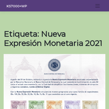
Saltar
KS7000+WP
al
contenido
Etiqueta:
Nueva
Expresión Monetaria 2021