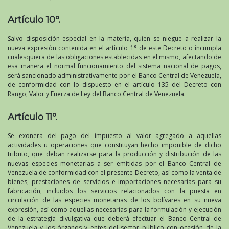
Artículo 10º.
Salvo disposición especial en la materia, quien se niegue a realizar la
nueva expresión contenida en el artículo 1° de este Decreto o incumpla
cualesquiera de las obligaciones establecidas en el mismo, afectando de
esa manera el normal funcionamiento del sistema nacional de pagos,
será sancionado administrativamente por el Banco Central de Venezuela,
de conformidad con lo dispuesto en el artículo 135 del Decreto con
Rango, Valor y Fuerza de Ley del Banco Central de Venezuela.
Artículo 11º.
Se exonera del pago del impuesto al valor agregado a aquellas
actividades u operaciones que constituyan hecho imponible de dicho
tributo, que deban realizarse para la producción y distribución de las
nuevas especies monetarias a ser emitidas por el Banco Central de
Venezuela de conformidad con el presente Decreto, así como la venta de
bienes, prestaciones de servicios e importaciones necesarias para su
fabricación, incluidos los servicios relacionados con la puesta en
circulación de las especies monetarias de los bolívares en su nueva
expresión, así como aquellas necesarias para la formulación y ejecución
de la estrategia divulgativa que deberá efectuar el Banco Central de
Venezuela y los órganos y entes del sector público con ocasión de la