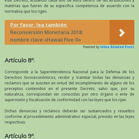
este Decreto, actuando cada uno de ellos dentro de las atribuciones y
materias que fueren de su específica competencia de acuerdo con la
normativa que los rigen.
Por favor, lea también
Reconversión Monetaria 2018:
nombre clave «Hawaii Five-0»
Powered by
Inline Related Posts
Artículo 8º.
Corresponde a la Superintendencia Nacional para la Defensa de los
Derechos Socioeconómicos, recibir y tramitar todas las denuncias y
reclamos que se susciten en virtud del incumplimiento de alguno de los
preceptos contenidos en el presente Decreto, salvo que, por su
naturaleza, correspondan ser conocidas por otro órgano o ente de
supervisión y fiscalización de conformidad con las leyes que los rijan.
Dichas denuncias y reclamos deberán ser sustanciados y resueltos
conforme al procedimiento administrativo especial, previsto en las leyes
respectivas.
Artículo 9º.