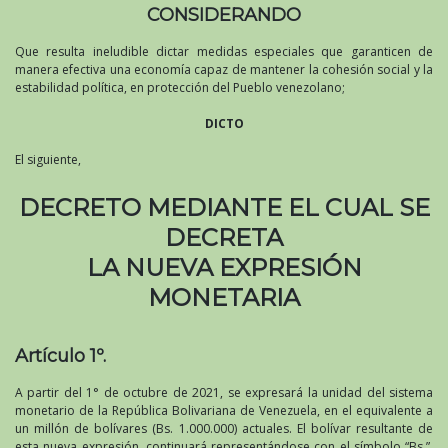
CONSIDERANDO
Que resulta ineludible dictar medidas especiales que garanticen de
manera efectiva una economía capaz de mantener la cohesión social y la
estabilidad política, en protección del Pueblo venezolano;
DICTO
El siguiente,
DECRETO MEDIANTE EL CUAL SE
DECRETA
LA NUEVA EXPRESIÓN
MONETARIA
Artículo 1º.
A partir del 1° de octubre de 2021, se expresará la unidad del sistema
monetario de la República Bolivariana de Venezuela, en el equivalente a
un millón de bolívares (Bs. 1.000.000) actuales. El bolívar resultante de
esta nueva expresión, continuará representándose con el símbolo “Bs.”,