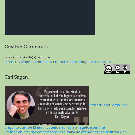
Creative Commons
Esta(s) obra(s) está(n) bajo una
Licencia Creative Commons Atribución-CompartirIgual 3.0 Venezuela
.
Carl Sagan.
Frases de Carl Sagan - Me
pregunto cuántos Einstein potenciales habrán llegado a sentirse
irremediablemente descorazonados a causa de exámenes competitivos y del