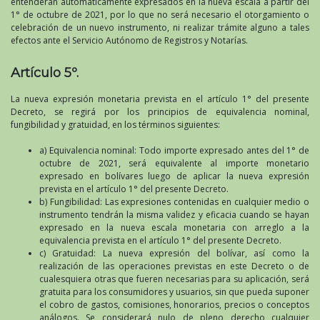
entenderán automáticamente expresados en la nueva escala a partir del
1° de octubre de 2021, por lo que no será necesario el otorgamiento o
celebración de un nuevo instrumento, ni realizar trámite alguno a tales
efectos ante el Servicio Autónomo de Registros y Notarías.
Artículo 5º.
La nueva expresión monetaria prevista en el artículo 1° del presente
Decreto, se regirá por los principios de equivalencia nominal,
fungibilidad y gratuidad, en los términos siguientes:
a) Equivalencia nominal: Todo importe expresado antes del 1° de
octubre de 2021, será equivalente al importe monetario
expresado en bolívares luego de aplicar la nueva expresión
prevista en el artículo 1° del presente Decreto.
b) Fungibilidad: Las expresiones contenidas en cualquier medio o
instrumento tendrán la misma validez y eficacia cuando se hayan
expresado en la nueva escala monetaria con arreglo a la
equivalencia prevista en el artículo 1° del presente Decreto.
c) Gratuidad: La nueva expresión del bolívar, así como la
realización de las operaciones previstas en este Decreto o de
cualesquiera otras que fueren necesarias para su aplicación, será
gratuita para los consumidores y usuarios, sin que pueda suponer
el cobro de gastos, comisiones, honorarios, precios o conceptos
análogos. Se considerará nulo de pleno derecho cualquier