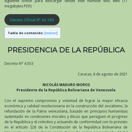
siguiente botón para descargar desde este humilde sitio web (11
megabytes PDF):
Gaceta Oficial Nº 42.185
Tabla de contenido:
[
mostrar
]
PRESIDENCIA DE LA REPÚBLICA
Decreto N° 4.553
Caracas, 6 de agosto de 2021
NICOLÁS MADURO MOROS
Presidente de la República Bolivariana de Venezuela
Con el supremo compromiso y voluntad de lograr la mayor eficacia
económica y calidad revolucionaria en la construcción del socialismo, la
refundación de la Patria venezolana, basado en principios humanistas
sustentado en condiciones morales y éticas que persiguen el progreso
de la República y el colectivo y actuando de conformidad con lo previsto
en el artículo 226 de la Constitución de la República Bolivariana de