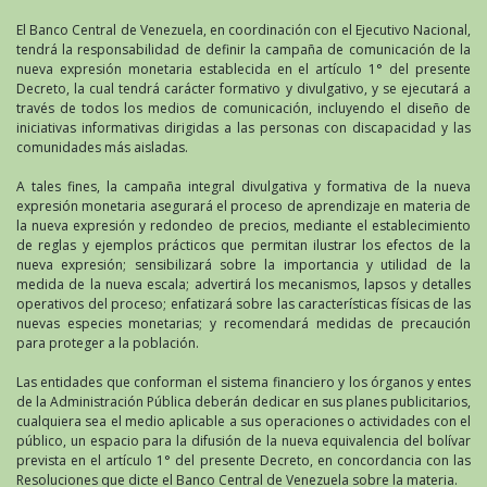
El Banco Central de Venezuela, en coordinación con el Ejecutivo Nacional,
tendrá la responsabilidad de definir la campaña de comunicación de la
nueva expresión monetaria establecida en el artículo 1° del presente
Decreto, la cual tendrá carácter formativo y divulgativo, y se ejecutará a
través de todos los medios de comunicación, incluyendo el diseño de
iniciativas informativas dirigidas a las personas con discapacidad y las
comunidades más aisladas.
A tales fines, la campaña integral divulgativa y formativa de la nueva
expresión monetaria asegurará el proceso de aprendizaje en materia de
la nueva expresión y redondeo de precios, mediante el establecimiento
de reglas y ejemplos prácticos que permitan ilustrar los efectos de la
nueva expresión; sensibilizará sobre la importancia y utilidad de la
medida de la nueva escala; advertirá los mecanismos, lapsos y detalles
operativos del proceso; enfatizará sobre las características físicas de las
nuevas especies monetarias; y recomendará medidas de precaución
para proteger a la población.
Las entidades que conforman el sistema financiero y los órganos y entes
de la Administración Pública deberán dedicar en sus planes publicitarios,
cualquiera sea el medio aplicable a sus operaciones o actividades con el
público, un espacio para la difusión de la nueva equivalencia del bolívar
prevista en el artículo 1° del presente Decreto, en concordancia con las
Resoluciones que dicte el Banco Central de Venezuela sobre la materia.