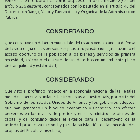
Venezuela, en concordancia con lo dispuesto en los numerales 2 y 24 del
artículo 236
ejusdem
, concatenados con lo pautado en el artículo 46 del
Decreto con Rango, Valor y Fuerza de Ley Orgánica de la Administración
Pública.
CONSIDERANDO
Que constituye un deber irrenunciable del Estado venezolano, la defensa
de la vida digna de las personas sujetas a su jurisdicción, garantizando el
acceso oportuno de la población a los bienes y servicios de primera
necesidad, así como el disfrute de sus derechos en un ambiente pleno
de tranquilidad y estabilidad;
CONSIDERANDO
Que visto el profundo impacto en la economía nacional de las ilegales
medidas coercitivas unilaterales impuestas a nuestro país, por parte del
Gobierno de los Estados Unidos de América y los gobiernos adeptos,
que han generado un bloqueo económico y financiero con efectos
perversos en los niveles de precios y en el suministro de bienes de
capital y de consumo desde el exterior para el desempeño de la
actividad productiva nacional y para la satisfacción de las necesidades
propias del Pueblo venezolano;