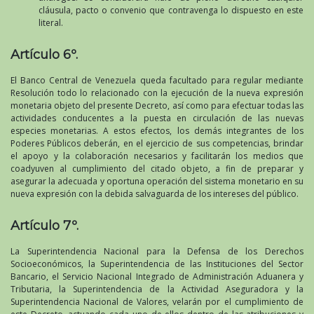
cláusula, pacto o convenio que contravenga lo dispuesto en este
literal.
Artículo 6º.
El Banco Central de Venezuela queda facultado para regular mediante
Resolución todo lo relacionado con la ejecución de la nueva expresión
monetaria objeto del presente Decreto, así como para efectuar todas las
actividades conducentes a la puesta en circulación de las nuevas
especies monetarias. A estos efectos, los demás integrantes de los
Poderes Públicos deberán, en el ejercicio de sus competencias, brindar
el apoyo y la colaboración necesarios y facilitarán los medios que
coadyuven al cumplimiento del citado objeto, a fin de preparar y
asegurar la adecuada y oportuna operación del sistema monetario en su
nueva expresión con la debida salvaguarda de los intereses del público.
Artículo 7º.
La Superintendencia Nacional para la Defensa de los Derechos
Socioeconómicos, la Superintendencia de las Instituciones del Sector
Bancario, el Servicio Nacional Integrado de Administración Aduanera y
Tributaria, la Superintendencia de la Actividad Aseguradora y la
Superintendencia Nacional de Valores, velarán por el cumplimiento de