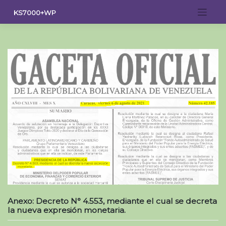
Saltar
KS7000+WP
al
contenido
Anexo: Decreto N° 4.553, mediante el cual se decreta
la nueva expresión monetaria.