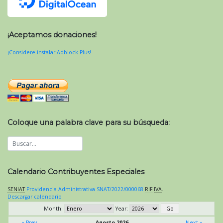
¡Aceptamos donaciones!
¡Considere instalar Adblock Plus!
Coloque una palabra clave para su búsqueda:
Calendario Contribuyentes Especiales
SENIAT
Providencia Administrativa SNAT/2022/000068
RIF
IVA
.
Descargar calendario
Month:
Year:
« Prev
Agosto 2026
Next »