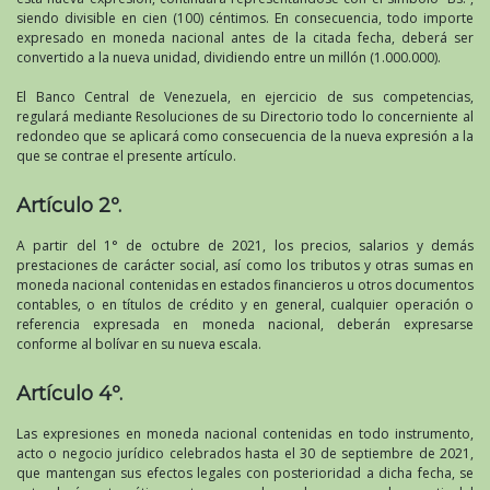
siendo divisible en cien (100) céntimos. En consecuencia, todo importe
expresado en moneda nacional antes de la citada fecha, deberá ser
convertido a la nueva unidad, dividiendo entre un millón (1.000.000).
El Banco Central de Venezuela, en ejercicio de sus competencias,
regulará mediante Resoluciones de su Directorio todo lo concerniente al
redondeo que se aplicará como consecuencia de la nueva expresión a la
que se contrae el presente artículo.
Artículo 2º.
A partir del 1° de octubre de 2021, los precios, salarios y demás
prestaciones de carácter social, así como los tributos y otras sumas en
moneda nacional contenidas en estados financieros u otros documentos
contables, o en títulos de crédito y en general, cualquier operación o
referencia expresada en moneda nacional, deberán expresarse
conforme al bolívar en su nueva escala.
Artículo 4º.
Las expresiones en moneda nacional contenidas en todo instrumento,
acto o negocio jurídico celebrados hasta el 30 de septiembre de 2021,
que mantengan sus efectos legales con posterioridad a dicha fecha, se