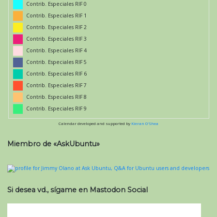
Contrib. Especiales RIF 0
Contrib. Especiales RIF 1
Contrib. Especiales RIF 2
Contrib. Especiales RIF 3
Contrib. Especiales RIF 4
Contrib. Especiales RIF 5
Contrib. Especiales RIF 6
Contrib. Especiales RIF 7
Contrib. Especiales RIF 8
Contrib. Especiales RIF 9
Calendar developed and supported by
Kieran O'Shea
Miembro de «AskUbuntu»
Si desea vd., sígame en Mastodon Social