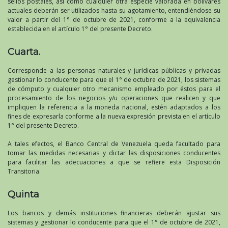
sellos postales, así como cualquier otra especie valorada en bolívares
actuales deberán ser utilizados hasta su agotamiento, entendiéndose su
valor a partir del 1° de octubre de 2021, conforme a la equivalencia
establecida en el artículo 1° del presente Decreto.
Cuarta.
Corresponde a las personas naturales y jurídicas públicas y privadas
gestionar lo conducente para que el 1° de octubre de 2021, los sistemas
de cómputo y cualquier otro mecanismo empleado por éstos para el
procesamiento de los negocios y/u operaciones que realicen y que
impliquen la referencia a la moneda nacional, estén adaptados a los
fines de expresarla conforme a la nueva expresión prevista en el artículo
1° del presente Decreto.
A tales efectos, el Banco Central de Venezuela queda facultado para
tomar las medidas necesarias y dictar las disposiciones conducentes
para facilitar las adecuaciones a que se refiere esta Disposición
Transitoria.
Quinta
Los bancos y demás instituciones financieras deberán ajustar sus
sistemas y gestionar lo conducente para que el 1° de octubre de 2021,