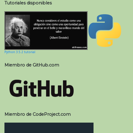
Tutoriales disponibles
Python 3.5.2 tutorial
Miembro de GitHub.com
Miembro de CodeProject.com