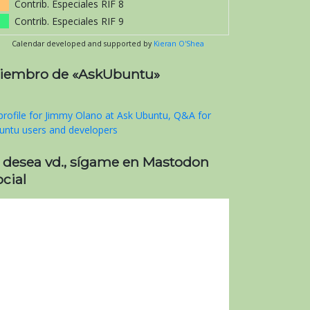
Contrib. Especiales RIF 8
Contrib. Especiales RIF 9
Calendar developed and supported by
Kieran O'Shea
iembro de «AskUbuntu»
i desea vd., sígame en Mastodon
cial