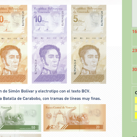
16
23
30