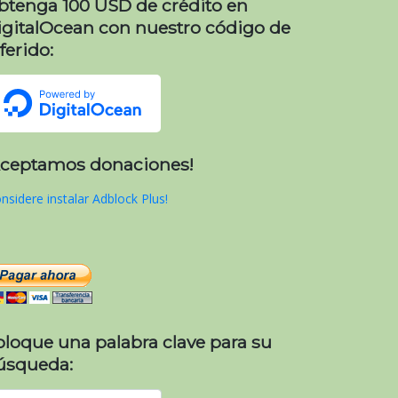
btenga 100 USD de crédito en
igitalOcean con nuestro código de
ferido:
Aceptamos donaciones!
nsidere instalar Adblock Plus!
oloque una palabra clave para su
úsqueda: