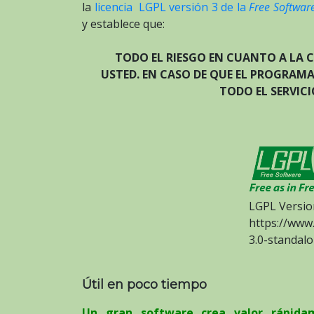
la
licencia LGPL versión 3 de la
Free Softwar
y establece que:
TODO EL RIESGO EN CUANTO A LA 
USTED. EN CASO DE QUE EL PROGRAMA
TODO EL SERVIC
LGPL Versio
https://www.
3.0-standalo
Útil en poco tiempo
Un gran software crea valor rápida