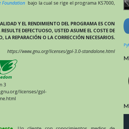
e Foundation
bajo la cual se rige el programa KS7000,
CALIDAD Y EL RENDIMIENTO DEL PROGRAMA ES CON
 RESULTE DEFECTUOSO, USTED ASUME EL COSTE DE
IO, LA REPARACIÓN O LA CORRECCIÓN NECESARIOS.
Pyt
https://www.gnu.org/licenses/gpl-3.0-standalone.html
M
n 3
gnu.org/licenses/gpl-
ne.html
M
mente.
Un cliente con conocimientos medios de