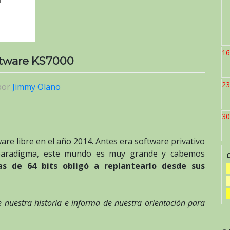
16
oftware KS7000
23
por
Jimmy Olano
30
are libre en el año 2014. Antes era software privativo
paradigma, este mundo es muy grande y cabemos
as de 64 bits obligó a replantearlo desde sus
 nuestra historia e informa de nuestra orientación para