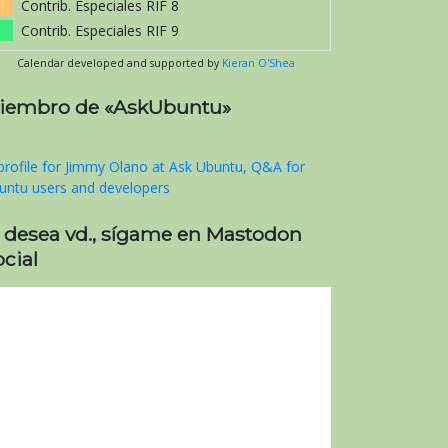
Contrib. Especiales RIF 8
Contrib. Especiales RIF 9
Calendar developed and supported by
Kieran O'Shea
iembro de «AskUbuntu»
i desea vd., sígame en Mastodon
cial