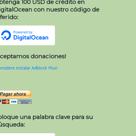
btenga 100 USD de crédito en
igitalOcean con nuestro código de
ferido:
Aceptamos donaciones!
nsidere instalar Adblock Plus!
oloque una palabra clave para su
úsqueda: