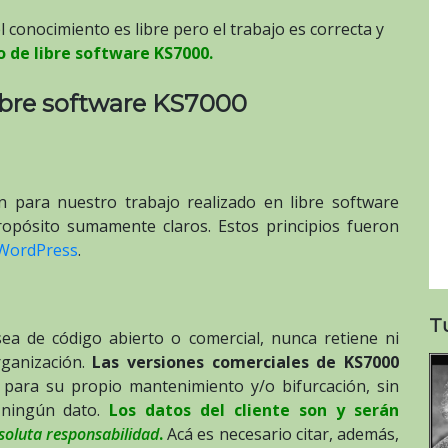
 conocimiento es libre pero el trabajo es correcta y
o de libre software KS7000.
libre software KS7000
ón para nuestro trabajo realizado en libre software
opósito sumamente claros. Estos principios fueron
e WordPress
.
T
sea de código abierto o comercial, nunca retiene ni
rganización.
Las versiones comerciales de KS7000
 para su propio mantenimiento y/o bifurcación, sin
 ningún dato.
Los datos del cliente son y serán
soluta responsabilidad
.
Acá es necesario citar, además,