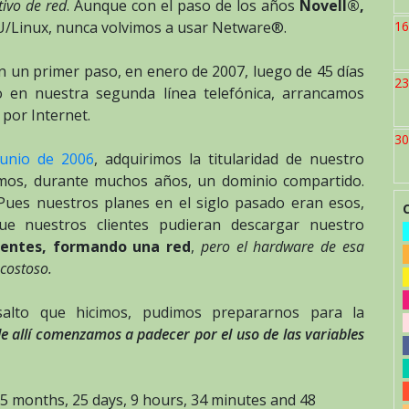
tivo de red
. Aunque con el paso de los años
Novell®,
/Linux, nunca volvimos a usar Netware®.
16
 un primer paso, en enero de 2007, luego de 45 días
23
 en nuestra segunda línea telefónica, arrancamos
por Internet.
30
junio de 2006
, adquirimos la titularidad de nuestro
amos, durante muchos años, un dominio compartido.
ues nuestros planes en el siglo pasado eran esos,
 que nuestros clientes pudieran descargar nuestro
lientes, formando una red
,
pero el hardware de esa
costoso.
alto que hicimos, pudimos prepararnos para la
e allí comenzamos a padecer por el uso de las variables
5 months, 25 days, 9 hours, 34 minutes and 48