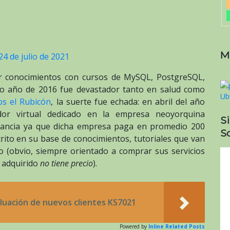
M
24 de julio de 2021
r conocimientos con cursos de MySQL, PostgreSQL,
go año de 2016 fue devastador tanto en salud como
s el Rubicón
, la suerte fue echada: en abril del año
or virtual dedicado en la empresa neoyorquina
S
ortancia ya que dicha empresa paga en promedio 200
So
crito en su base de conocimientos, tutoriales que van
 (obvio, siempre orientado a comprar sus servicios
o adquirido
no tiene precio
).
luación de nuevos clientes KS7021
Powered by
Inline Related Posts