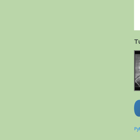
T
Pyt