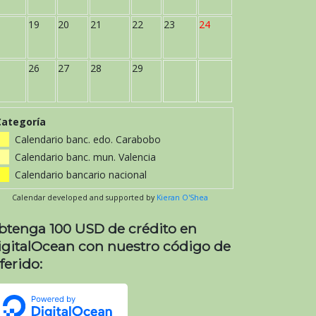
19
20
21
22
23
24
26
27
28
29
Categoría
Calendario banc. edo. Carabobo
Calendario banc. mun. Valencia
Calendario bancario nacional
Calendar developed and supported by
Kieran O'Shea
btenga 100 USD de crédito en
igitalOcean con nuestro código de
ferido: