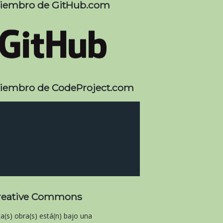
iembro de GitHub.com
iembro de CodeProject.com
reative Commons
ta(s) obra(s) está(n) bajo una