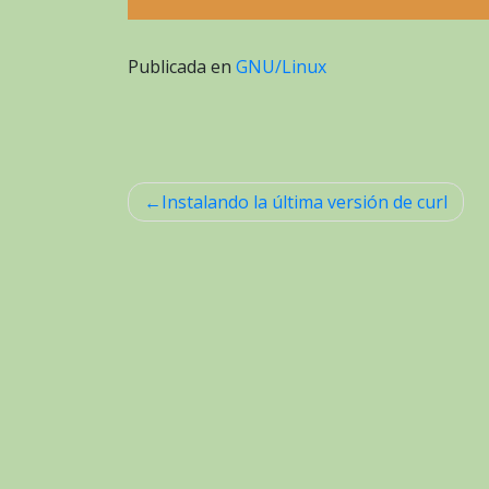
Publicada en
GNU/Linux
Instalando la última versión de curl
Navegación
de
entradas