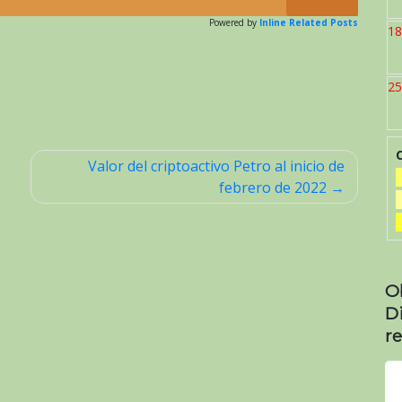
Powered by
Inline Related Posts
18
25
Valor del criptoactivo Petro al inicio de
febrero de 2022
O
D
re