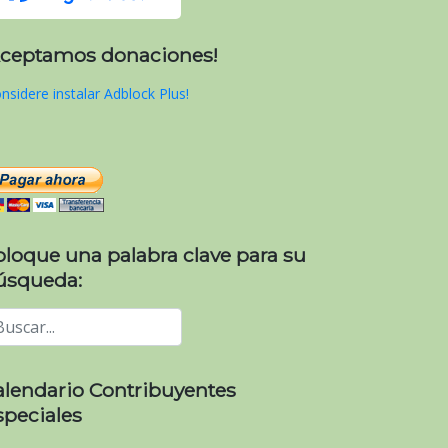
Aceptamos donaciones!
nsidere instalar Adblock Plus!
oloque una palabra clave para su
úsqueda:
alendario Contribuyentes
speciales