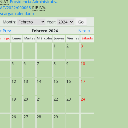
NIAT
Providencia Administrativa
AT/2022/000068
RIF
IVA
.
scargar calendario
Month:
Year:
« Prev
Febrero 2024
Next »
mingo
Lunes
Martes
Miércoles
Jueves
Viernes
Sábado
1
2
3
5
6
7
8
9
10
12
13
14
15
16
17
19
20
21
22
23
24
26
27
28
29