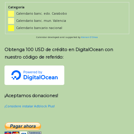
Categoría
Calendario banc. edo. Carabobo
Calendario banc. mun. Valencia
Calendario bancario nacional
Calendar developed and supported by
Kieran O'Shea
Obtenga 100 USD de crédito en DigitalOcean con
nuestro código de referido:
¡Aceptamos donaciones!
¡Considere instalar Adblock Plus!