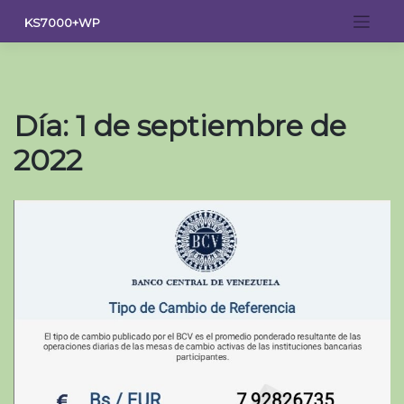
Saltar
KS7000+WP
al
contenido
Día:
1 de septiembre de
2022