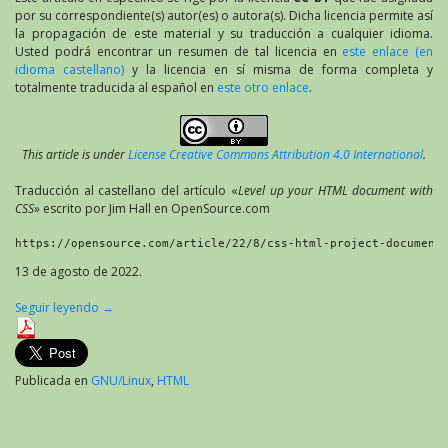
por su correspondiente(s) autor(es) o autora(s). Dicha licencia permite así
la propagación de este material y su traducción a cualquier idioma.
Usted podrá encontrar un resumen de tal licencia en
este enlace (en
idioma castellano)
y la licencia en sí misma de forma completa y
totalmente traducida al español en
este otro enlace
.
This article is under
License Creative Commons Attribution 4.0 International
.
Traducción al castellano del artículo «
Level up your HTML document with
CSS
» escrito por Jim Hall en OpenSource.com
https://opensource.com/article/22/8/css-html-project-document
13 de agosto de 2022.
Seguir leyendo
→
Publicada en
GNU/Linux
,
HTML