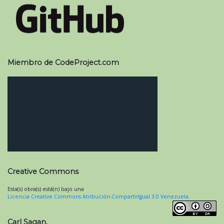
Miembro de CodeProject.com
Creative Commons
Esta(s) obra(s) está(n) bajo una
Licencia Creative Commons Atribución-CompartirIgual 3.0 Venezuela
.
Carl Sagan.