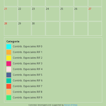
21
22
23
24
25
26
27
28
29
30
Categoría
Contrib. Especiales RIF 0
Contrib. Especiales RIF 1
Contrib. Especiales RIF 2
Contrib. Especiales RIF 3
Contrib. Especiales RIF 4
Contrib. Especiales RIF 5
Contrib. Especiales RIF 6
Contrib. Especiales RIF 7
Contrib. Especiales RIF 8
Contrib. Especiales RIF 9
Calendar developed and supported by
Kieran O'Shea